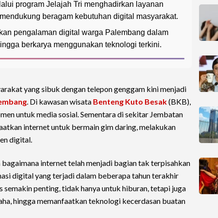
alui program Jelajah Tri menghadirkan layanan
uk mendukung beragam kebutuhan digital masyarakat.
katkan pengalaman digital warga Palembang dalam
 hingga berkarya menggunakan teknologi terkini.
rakat yang sibuk dengan telepon genggam kini menjadi
embang
. Di kawasan wisata
Benteng Kuto Besak
(BKB),
en untuk media sosial. Sementara di sekitar Jembatan
tkan internet untuk bermain gim daring, melakukan
n digital.
agaimana internet telah menjadi bagian tak terpisahkan
si digital yang terjadi dalam beberapa tahun terakhir
semakin penting, tidak hanya untuk hiburan, tetapi juga
usaha, hingga memanfaatkan teknologi kecerdasan buatan