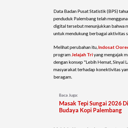
Data Badan Pusat Statistik (BPS) tah
penduduk Palembang telah menggunak
digital tersebut menunjukkan bahwa m
untuk mendukung berbagai aktivitas se
Melihat perubahan itu,
Indosat Oore
program
Jelajah Tri
yang mengajak ma
dengan konsep "Lebih Hemat, Sinyal L
masyarakat terhadap konektivitas ya
beragam.
Baca Juga:
Masak Tepi Sungai 2026 D
Budaya Kopi Palembang