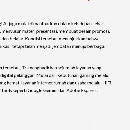
i AI juga mulai dimanfaatkan dalam kehidupan sehari-
e, menyusun materi presentasi, membuat desain promosi,
 dan belajar. Kondisi tersebut menunjukkan bahwa
nikasi, tetapi telah menjadi jembatan menuju berbagai
tersebut, Tri menghadirkan sejumlah layanan yang
 digital pelanggan. Mulai dari kebutuhan gaming melalui
ng hemat, layanan internet rumah dan usaha melalui HiFi
I tools seperti Google Gemini dan Adobe Express.