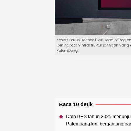
Yesias Petrus Boeboe (SVP Head of Regi
peningkatan infrastruktur jaringan yang
Palembang.
Baca 10 detik
Data BPS tahun 2025 menunjuk
Palembang kini bergantung pada 