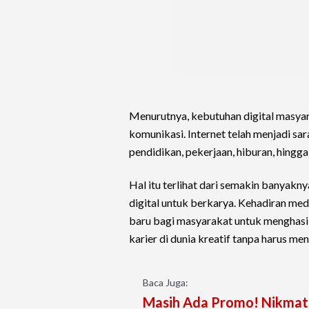
Menurutnya, kebutuhan digital masyarak
komunikasi. Internet telah menjadi sa
pendidikan, pekerjaan, hiburan, hing
Hal itu terlihat dari semakin banya
digital untuk berkarya. Kehadiran me
baru bagi masyarakat untuk menghas
karier di dunia kreatif tanpa harus me
Baca Juga:
Masih Ada Promo! Nikmat