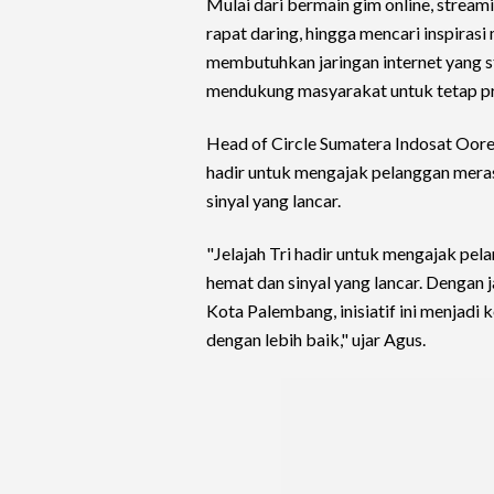
Mulai dari bermain gim online, stream
rapat daring, hingga mencari inspirasi 
membutuhkan jaringan internet yang st
mendukung masyarakat untuk tetap pro
Head of Circle Sumatera Indosat Oore
hadir untuk mengajak pelanggan meras
sinyal yang lancar.
"Jelajah Tri hadir untuk mengajak pe
hemat dan sinyal yang lancar. Dengan 
Kota Palembang, inisiatif ini menjad
dengan lebih baik," ujar Agus.