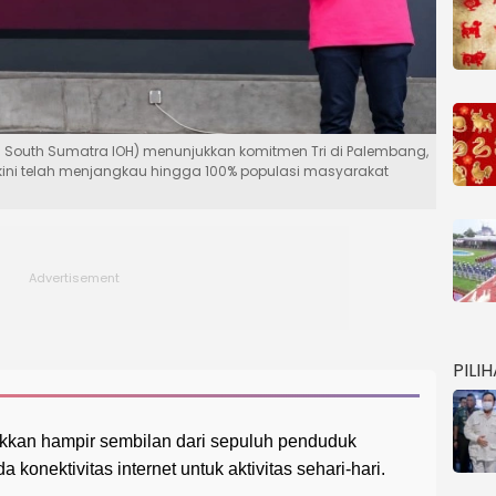
on South Sumatra IOH) menunjukkan komitmen Tri di Palembang,
 kini telah menjangkau hingga 100% populasi masyarakat
PILI
kan hampir sembilan dari sepuluh penduduk
konektivitas internet untuk aktivitas sehari-hari.