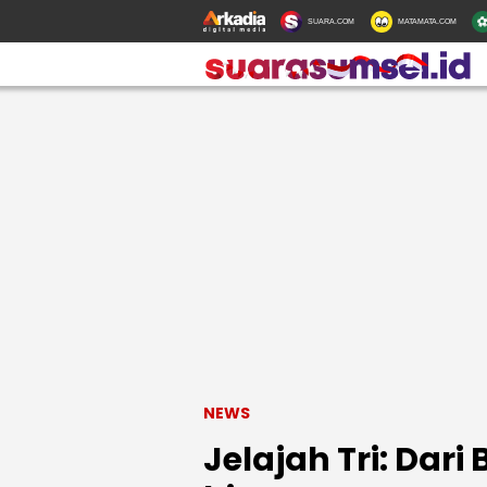
SUARA.COM
MATAMATA.COM
NEWS
Jelajah Tri: Dar