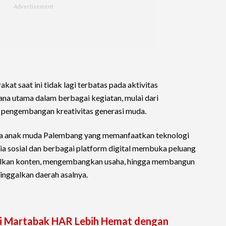
at saat ini tidak lagi terbatas pada aktivitas
rana utama dalam berbagai kegiatan, mulai dari
ga pengembangan kreativitas generasi muda.
knya anak muda Palembang yang memanfaatkan teknologi
dia sosial dan berbagai platform digital membuka peluang
ilkan konten, mengembangkan usaha, hingga membangun
ninggalkan daerah asalnya.
i Martabak HAR Lebih Hemat dengan