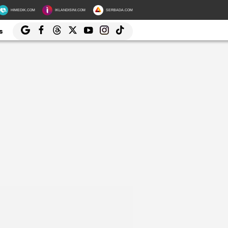
HIMEDIK.COM
IKLANDISINI.COM
SERBADA.COM
s