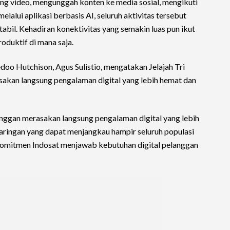
ing video, mengunggah konten ke media sosial, mengikuti
melalui aplikasi berbasis AI, seluruh aktivitas tersebut
abil. Kehadiran konektivitas yang semakin luas pun ikut
duktif di mana saja.
doo Hutchison, Agus Sulistio, mengatakan Jelajah Tri
akan langsung pengalaman digital yang lebih hemat dan
langgan merasakan langsung pengalaman digital yang lebih
jaringan yang dapat menjangkau hampir seluruh populasi
i komitmen Indosat menjawab kebutuhan digital pelanggan