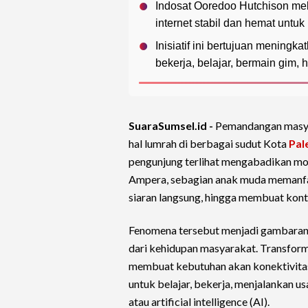
Indosat Ooredoo Hutchison mel
internet stabil dan hemat unt
Inisiatif ini bertujuan mening
bekerja, belajar, bermain gim,
SuaraSumsel.id -
Pemandangan masya
hal lumrah di berbagai sudut Kota
Pal
pengunjung terlihat mengabadikan mom
Ampera, sebagian anak muda memanfaa
siaran langsung, hingga membuat konte
Fenomena tersebut menjadi gambaran b
dari kehidupan masyarakat. Transforma
membuat kebutuhan akan konektivitas 
untuk belajar, bekerja, menjalankan 
atau artificial intelligence (AI).