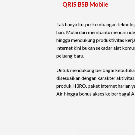
QRIS BSB Mobile
Tak hanya itu, perkembangan teknolog
hari. Mulai dari membantu mencari id
hingga mendukung produktivitas kerja
internet kini bukan sekadar alat komu
peluang baru.
Untuk mendukung berbagai kebutuhan 
disesuaikan dengan karakter aktivitas
produk H3RO, paket internet harian ya
Air, hingga bonus akses ke berbagai A