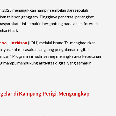
un 2025 menunjukkan hampir sembilan dari sepuluh
an telepon genggam. Tingginya penetrasi perangkat
asyarakat kini semakin bergantung pada akses internet
hari-hari.
doo Hutchison
(IOH) melalui brand Tri menghadirkan
syarakat merasakan langsung pengalaman digital
ancar". Program ini hadir seiring meningkatnya kebutuhan
ng mampu mendukung aktivitas digital yang semakin
igelar di Kampung Perigi, Mengungkap