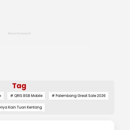
Tag
e
# QRIS BSB Mobile
# Palembang Great Sale 2026
riya Kain Tuan Kentang