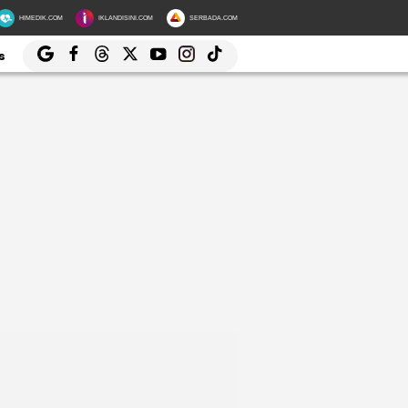
HIMEDIK.COM
IKLANDISINI.COM
SERBADA.COM
s