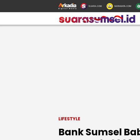
SUARA.COM
MATAMATA.COM
LIFESTYLE
Bank Sumsel Ba