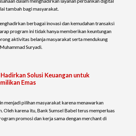
sahaan dalam menghadirkan layanan perbankan digital
lai tambah bagi masyarakat.
enghadirkan berbagai inovasi dan kemudahan transaksi
harap program ini tidak hanya memberikan keuntungan
orong aktivitas belanja masyarakat serta mendukung
ar Muhammad Suryadi.
 Hadirkan Solusi Keuangan untuk
emilikan Emas
n menjadi pilihan masyarakat karena menawarkan
an. Oleh karena itu, Bank Sumsel Babel terus memperluas
rogram promosi dan kerja sama dengan merchant di