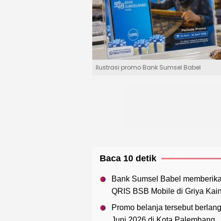
Ilustrasi promo Bank Sumsel Babel
Baca 10 detik
Bank Sumsel Babel memberika
QRIS BSB Mobile di Griya Kai
Promo belanja tersebut berlang
Juni 2026 di Kota Palembang.