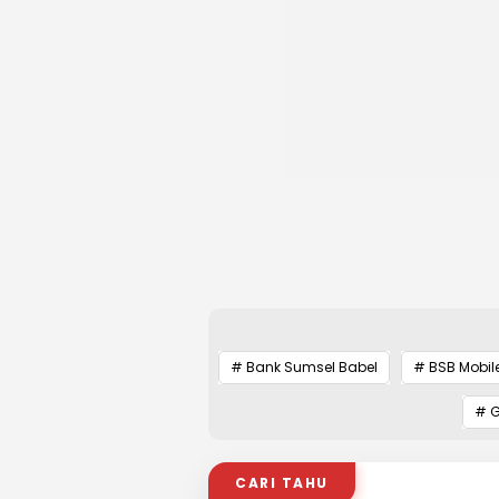
# Bank Sumsel Babel
# BSB Mobil
# G
CARI TAHU