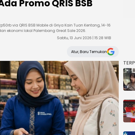
 Ada Promo QRIS BSB
50rb via QRIS BSB Mobile di Griya Kain Tuan Kentang, 14-16
 dan ekonomi lokal Palembang Great Sale 2026.
Sabtu, 13 Juni 2026 | 15:28 WIB
Atur, Baru Temukan
TER