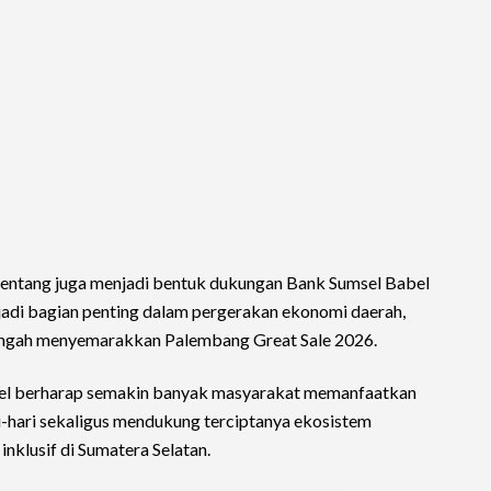
Kentang juga menjadi bentuk dukungan Bank Sumsel Babel
jadi bagian penting dalam pergerakan ekonomi daerah,
engah menyemarakkan Palembang Great Sale 2026.
bel berharap semakin banyak masyarakat memanfaatkan
ari-hari sekaligus mendukung terciptanya ekosistem
nklusif di Sumatera Selatan.