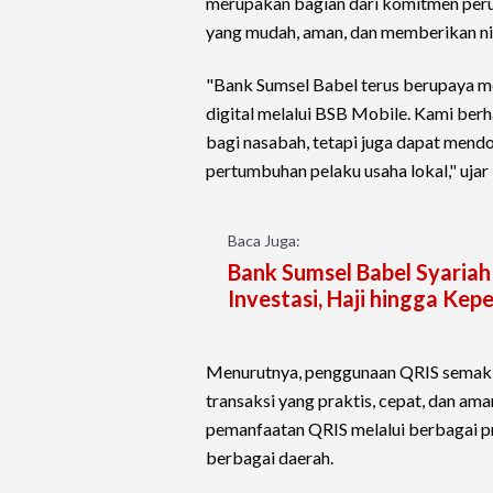
merupakan bagian dari komitmen peru
yang mudah, aman, dan memberikan ni
"Bank Sumsel Babel terus berupaya m
digital melalui BSB Mobile. Kami ber
bagi nasabah, tetapi juga dapat mend
pertumbuhan pelaku usaha lokal," uj
Baca Juga:
Bank Sumsel Babel Syariah
Investasi, Haji hingga Kep
Menurutnya, penggunaan QRIS semaki
transaksi yang praktis, cepat, dan am
pemanfaatan QRIS melalui berbagai p
berbagai daerah.