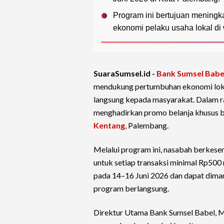
Program ini bertujuan meningk
ekonomi pelaku usaha lokal di
SuaraSumsel.id -
Bank Sumsel Babe
mendukung pertumbuhan ekonomi loka
langsung kepada masyarakat. Dalam 
menghadirkan promo belanja khusus 
Kentang
, Palembang.
Melalui program ini, nasabah berkes
untuk setiap transaksi minimal Rp50
pada 14–16 Juni 2026 dan dapat diman
program berlangsung.
Direktur Utama Bank Sumsel Babel, 