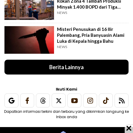
Rokan Zona 4 Tambah Produksi
Minyak 1.400 BOPD dari Tiga
Sumur Baru
NEWS
Misteri Penusukan di 16 Ilir
Palembang, Pria Banyuasin Alami
Luka di Kepala hingga Bahu
NEWS
Berita Lainnya
Ikuti Kami
Dapatkan informasi terkini dan terbaru yang dikirimkan langsung ke
Inbox anda