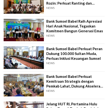
Rozin: Perkuat Ranting dan
Pesantren
NEWS
Bank Sumsel Babel Raih Apresiasi
Hari Anak Nasional, Tegaskan
Komitmen Bangun Generasi Emas
NEWS
Bank Sumsel Babel Perkuat Peran
Dukung 100.000 Sultan Muda,
Perluas Inklusi Keuangan Sumsel
NEWS
Bank Sumsel Babel Perkuat
Kemitraan Strategis dengan
Pemkab Lahat, Dukung Akselerasi
Ekonomi Daerah
NEWS
Jelang HUT RI, Pertamina Hulu