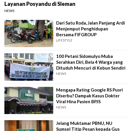
Layanan Posyandu di Sleman
NEWS
Dari Satu Roda, Jalan Panjang Ardi
Menjemput Penghidupan
Bersama FIFGROUP
LIFESTYLE
100 Petani Sidomulyo Muba
Serahkan Diri, Bela 4 Warga yang
Dituduh Mencuri di Kebun Sendiri
NEWS
Mengapa Rating Google RS Pusri
Diserbu? Dampak Kasus Dokter
Viral Hina Pasien BPJS
NEWS
Jelang Muktamar PBNU, NU
Sumsel Titip Pesan kepada Gus