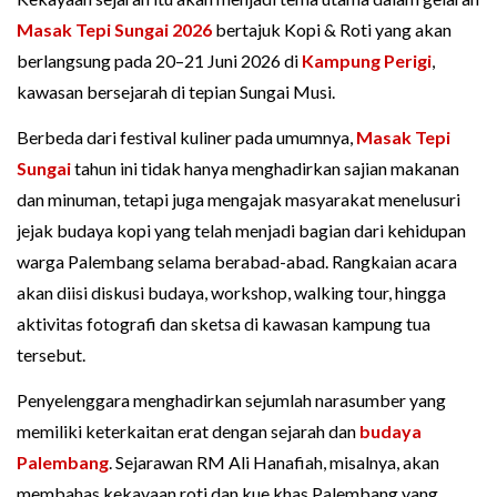
Masak Tepi Sungai 2026
bertajuk Kopi & Roti yang akan
berlangsung pada 20–21 Juni 2026 di
Kampung Perigi
,
kawasan bersejarah di tepian Sungai Musi.
Berbeda dari festival kuliner pada umumnya,
Masak Tepi
Sungai
tahun ini tidak hanya menghadirkan sajian makanan
dan minuman, tetapi juga mengajak masyarakat menelusuri
jejak budaya kopi yang telah menjadi bagian dari kehidupan
warga Palembang selama berabad-abad. Rangkaian acara
akan diisi diskusi budaya, workshop, walking tour, hingga
aktivitas fotografi dan sketsa di kawasan kampung tua
tersebut.
Penyelenggara menghadirkan sejumlah narasumber yang
memiliki keterkaitan erat dengan sejarah dan
budaya
Palembang
. Sejarawan RM Ali Hanafiah, misalnya, akan
membahas kekayaan roti dan kue khas Palembang yang