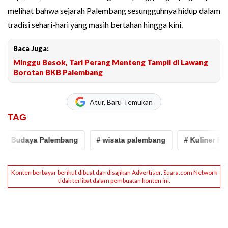
melihat bahwa sejarah Palembang sesungguhnya hidup dalam
tradisi sehari-hari yang masih bertahan hingga kini.
Baca Juga:
Minggu Besok, Tari Perang Menteng Tampil di Lawang
Borotan BKB Palembang
Atur, Baru Temukan
TAG
Budaya Palembang
# wisata palembang
# Kuliner Palemb