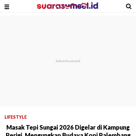
LIFESTYLE
Masak Tepi Sungai 2026 Digelar di Kampung
Perigi, Mengungkap Budaya Kopi Palembang