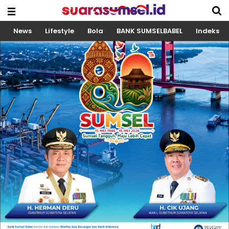
News
Lifestyle
Bola
BANK SUMSELBABEL
Indeks