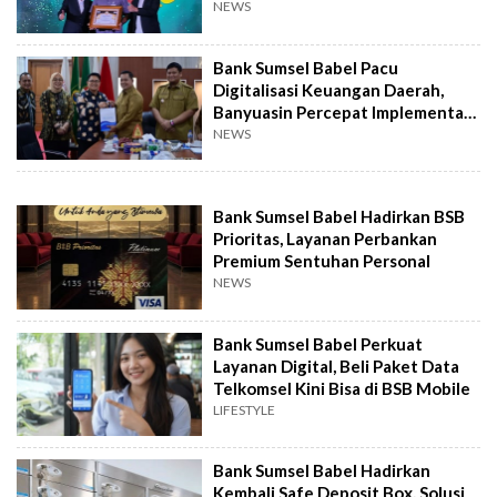
turut
NEWS
Bank Sumsel Babel Pacu
Digitalisasi Keuangan Daerah,
Banyuasin Percepat Implementasi
KKPD
NEWS
Bank Sumsel Babel Hadirkan BSB
Prioritas, Layanan Perbankan
Premium Sentuhan Personal
NEWS
Bank Sumsel Babel Perkuat
Layanan Digital, Beli Paket Data
Telkomsel Kini Bisa di BSB Mobile
LIFESTYLE
Bank Sumsel Babel Hadirkan
Kembali Safe Deposit Box, Solusi