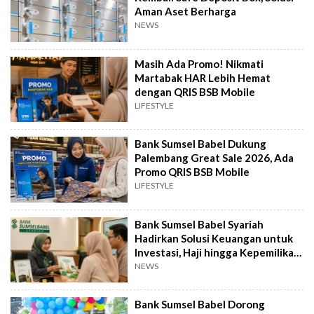
Aman Aset Berharga
NEWS
Masih Ada Promo! Nikmati
Martabak HAR Lebih Hemat
dengan QRIS BSB Mobile
LIFESTYLE
Bank Sumsel Babel Dukung
Palembang Great Sale 2026, Ada
Promo QRIS BSB Mobile
LIFESTYLE
Bank Sumsel Babel Syariah
Hadirkan Solusi Keuangan untuk
Investasi, Haji hingga Kepemilikan
Emas
NEWS
Bank Sumsel Babel Dorong