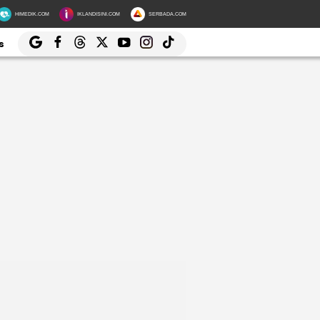
HIMEDIK.COM
IKLANDISINI.COM
SERBADA.COM
s