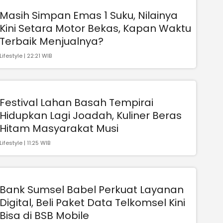
Masih Simpan Emas 1 Suku, Nilainya
Kini Setara Motor Bekas, Kapan Waktu
Terbaik Menjualnya?
Lifestyle | 22:21 WIB
Festival Lahan Basah Tempirai
Hidupkan Lagi Joadah, Kuliner Beras
Hitam Masyarakat Musi
Lifestyle | 11:25 WIB
Bank Sumsel Babel Perkuat Layanan
Digital, Beli Paket Data Telkomsel Kini
Bisa di BSB Mobile