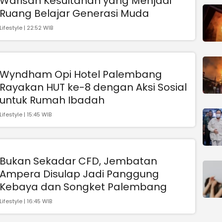
Warisan Kesultanan yang Menjadi
Ruang Belajar Generasi Muda
Lifestyle | 22:52 WIB
Wyndham Opi Hotel Palembang
Rayakan HUT ke-8 dengan Aksi Sosial
untuk Rumah Ibadah
Lifestyle | 15:45 WIB
Bukan Sekadar CFD, Jembatan
Ampera Disulap Jadi Panggung
Kebaya dan Songket Palembang
Lifestyle | 16:45 WIB