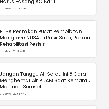
Harus Pasang AC Baru
Lifestyle | 13:04 WIB
PTBA Resmikan Pusat Pembibitan
Mangrove NUSA di Pasir Sakti, Perkuat
Rehabilitasi Pesisir
Lifestyle | 23:11 WIB
Jangan Tunggu Air Seret, Ini 5 Cara
Menghemat Air PDAM Saat Kemarau
Melanda Sumsel
Lifestyle | 22:58 WIB