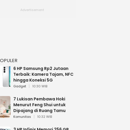
POPULER
6 HP Samsung Rp2 Jutaan
Terbaik: Kamera Tajam, NFC
hingga Koneksi 5G
Gadget
10:30 WIB
7 Lukisan Pembawa Hoki
Menurut Feng Shui untuk
Dipajang di Ruang Tamu
Komunitas
10:32 WIB
3 HP Infinix Memori 256 GB