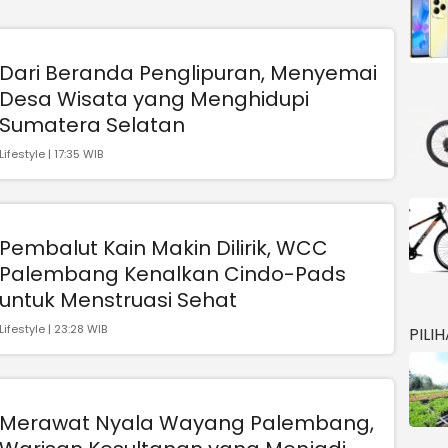
Dari Beranda Penglipuran, Menyemai
Desa Wisata yang Menghidupi
Sumatera Selatan
Lifestyle | 17:35 WIB
Pembalut Kain Makin Dilirik, WCC
Palembang Kenalkan Cindo-Pads
untuk Menstruasi Sehat
Lifestyle | 23:28 WIB
PILI
Merawat Nyala Wayang Palembang,