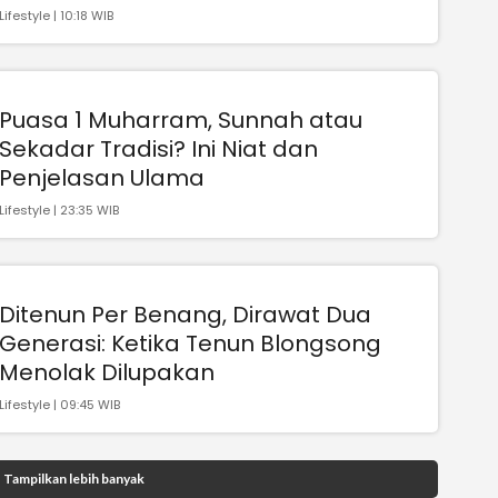
Lifestyle | 10:18 WIB
Puasa 1 Muharram, Sunnah atau
Sekadar Tradisi? Ini Niat dan
Penjelasan Ulama
Lifestyle | 23:35 WIB
Ditenun Per Benang, Dirawat Dua
Generasi: Ketika Tenun Blongsong
Menolak Dilupakan
Lifestyle | 09:45 WIB
Tampilkan lebih banyak