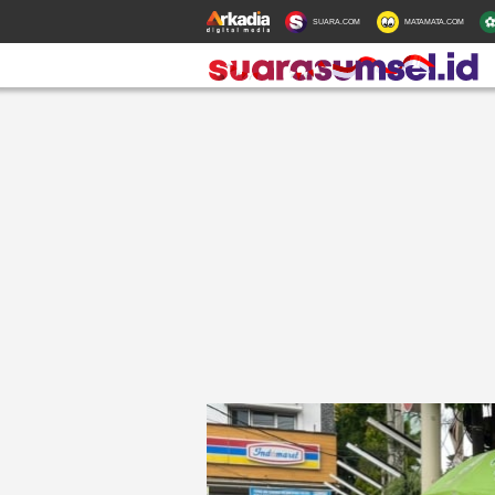
SUARA.COM
MATAMATA.COM