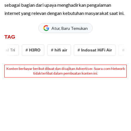
sebagai bagian dari upaya menghadirkan pengalaman
internet yang relevan dengan kebutuhan masyarakat saat ini.
Atur, Baru Temukan
TAG
Tri
# H3RO
# hifi air
# Indosat HiFi Air
# tri