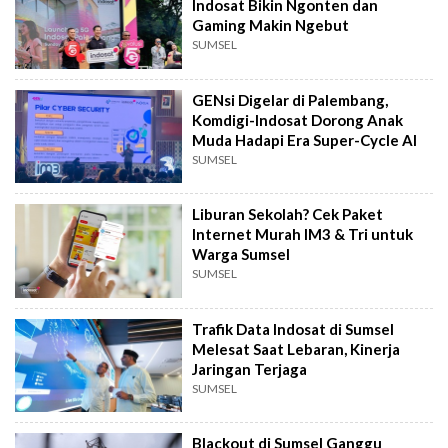
Indosat Bikin Ngonten dan
Gaming Makin Ngebut
SUMSEL
GENsi Digelar di Palembang,
Komdigi-Indosat Dorong Anak
Muda Hadapi Era Super-Cycle AI
SUMSEL
Liburan Sekolah? Cek Paket
Internet Murah IM3 & Tri untuk
Warga Sumsel
SUMSEL
Trafik Data Indosat di Sumsel
Melesat Saat Lebaran, Kinerja
Jaringan Terjaga
SUMSEL
Blackout di Sumsel Ganggu