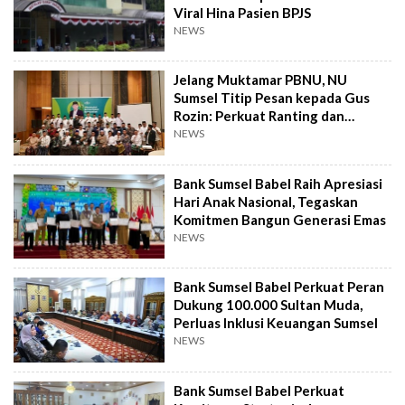
Viral Hina Pasien BPJS
NEWS
Jelang Muktamar PBNU, NU
Sumsel Titip Pesan kepada Gus
Rozin: Perkuat Ranting dan
Pesantren
NEWS
Bank Sumsel Babel Raih Apresiasi
Hari Anak Nasional, Tegaskan
Komitmen Bangun Generasi Emas
NEWS
Bank Sumsel Babel Perkuat Peran
Dukung 100.000 Sultan Muda,
Perluas Inklusi Keuangan Sumsel
NEWS
Bank Sumsel Babel Perkuat