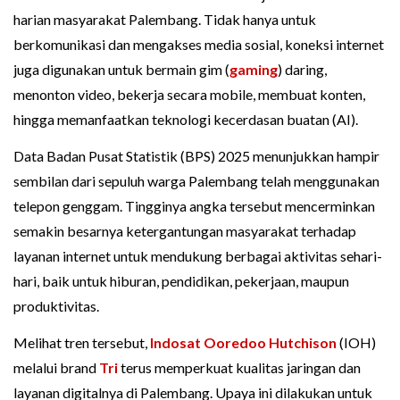
harian masyarakat Palembang. Tidak hanya untuk
berkomunikasi dan mengakses media sosial, koneksi internet
juga digunakan untuk bermain gim (
gaming
) daring,
menonton video, bekerja secara mobile, membuat konten,
hingga memanfaatkan teknologi kecerdasan buatan (AI).
Data Badan Pusat Statistik (BPS) 2025 menunjukkan hampir
sembilan dari sepuluh warga Palembang telah menggunakan
telepon genggam. Tingginya angka tersebut mencerminkan
semakin besarnya ketergantungan masyarakat terhadap
layanan internet untuk mendukung berbagai aktivitas sehari-
hari, baik untuk hiburan, pendidikan, pekerjaan, maupun
produktivitas.
Melihat tren tersebut,
Indosat Ooredoo Hutchison
(IOH)
melalui brand
Tri
terus memperkuat kualitas jaringan dan
layanan digitalnya di Palembang. Upaya ini dilakukan untuk