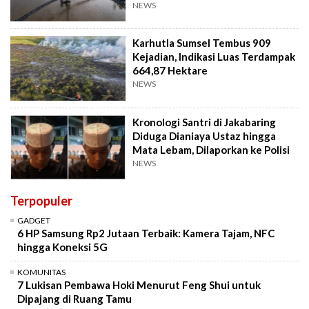
NEWS
Karhutla Sumsel Tembus 909
Kejadian, Indikasi Luas Terdampak
664,87 Hektare
NEWS
Kronologi Santri di Jakabaring
Diduga Dianiaya Ustaz hingga
Mata Lebam, Dilaporkan ke Polisi
NEWS
Terpopuler
GADGET
6 HP Samsung Rp2 Jutaan Terbaik: Kamera Tajam, NFC
hingga Koneksi 5G
KOMUNITAS
7 Lukisan Pembawa Hoki Menurut Feng Shui untuk
Dipajang di Ruang Tamu