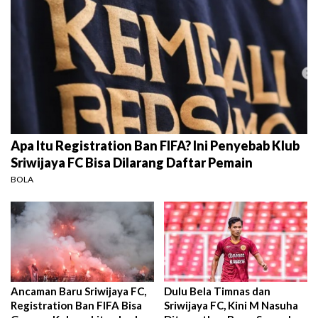
Apa Itu Registration Ban FIFA? Ini Penyebab Klub
Sriwijaya FC Bisa Dilarang Daftar Pemain
BOLA
Ancaman Baru Sriwijaya FC,
Dulu Bela Timnas dan
Registration Ban FIFA Bisa
Sriwijaya FC, Kini M Nasuha