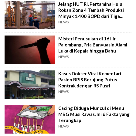
Jelang HUT RI, Pertamina Hulu
Rokan Zona 4 Tambah Produksi
Minyak 1.400 BOPD dari Tiga
Sumur Baru
NEWS
Misteri Penusukan di 16 Ilir
Palembang, Pria Banyuasin Alami
Luka di Kepala hingga Bahu
NEWS
Kasus Dokter Viral Komentari
Pasien BPJS Berujung Putus
Kontrak dengan RS Pusri
NEWS
Cacing Diduga Muncul di Menu
MBG Musi Rawas, Ini 6 Fakta yang
Terungkap
NEWS