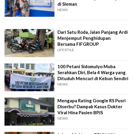
di Sleman
NEWS
Dari Satu Roda, Jalan Panjang Ardi
Menjemput Penghidupan
Bersama FIFGROUP
LIFESTYLE
100 Petani Sidomulyo Muba
Serahkan Diri, Bela 4 Warga yang
Dituduh Mencuri di Kebun Sendiri
NEWS
Mengapa Rating Google RS Pusri
Diserbu? Dampak Kasus Dokter
Viral Hina Pasien BPJS
NEWS