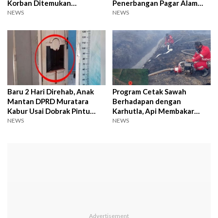
Korban Ditemukan
Penerbangan Pagar Alam
Meninggal
Masih Normal?
NEWS
NEWS
Baru 2 Hari Direhab, Anak
Program Cetak Sawah
Mantan DPRD Muratara
Berhadapan dengan
Kabur Usai Dobrak Pintu
Karhutla, Api Membakar
Yayasan
Lahan di Muara Enim
NEWS
NEWS