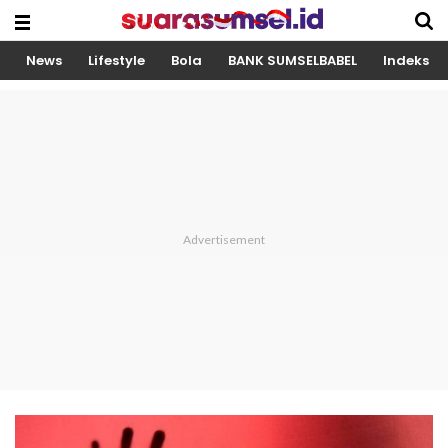
News
Lifestyle
Bola
BANK SUMSELBABEL
Indeks