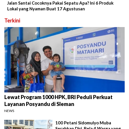
Jalan Santai Cocoknya Pakai Sepatu Apa? Ini 6 Produk
Lokal yang Nyaman Buat 17 Agustusan
Terkini
Lewat Program 1000 HPK, BRI Peduli Perkuat
Layanan Posyandu di Sleman
NEWS
100 Petani Sidomulyo Muba
Serahkan Diri, Bela 4 Warga yang