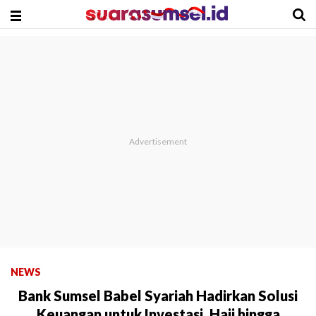
NEWS
Bank Sumsel Babel Syariah Hadirkan Solusi
Keuangan untuk Investasi, Haji hingga