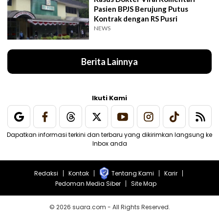
Pasien BPJS Berujung Putus
Kontrak dengan RS Pusri
NEWS
Berita Lainnya
Ikuti Kami
Dapatkan informasi terkini dan terbaru yang dikirimkan langsung ke
Inbox anda
Redaksi
Kontak
Tentang Kami
Karir
Pedoman Media Siber
Site Map
© 2026 suara.com - All Rights Reserved.