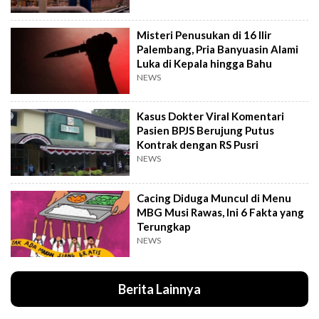
Misteri Penusukan di 16 Ilir
Palembang, Pria Banyuasin Alami
Luka di Kepala hingga Bahu
NEWS
Kasus Dokter Viral Komentari
Pasien BPJS Berujung Putus
Kontrak dengan RS Pusri
NEWS
Cacing Diduga Muncul di Menu
MBG Musi Rawas, Ini 6 Fakta yang
Terungkap
NEWS
Berita Lainnya