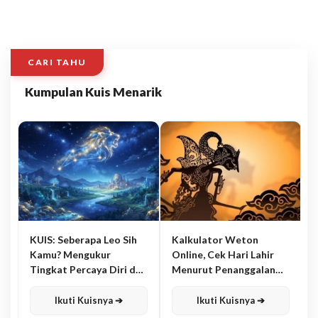
CARI TAHU
Kumpulan Kuis Menarik
KUIS: Seberapa Leo Sih
Kalkulator Weton
Kamu? Mengukur
Online, Cek Hari Lahir
Tingkat Percaya Diri dan
Menurut Penanggalan
Karisma
Jawa
Ikuti Kuisnya ➔
Ikuti Kuisnya ➔