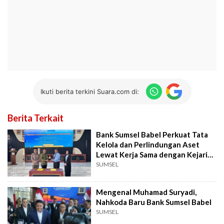
Ikuti berita terkini Suara.com di:
Berita Terkait
Bank Sumsel Babel Perkuat Tata
Kelola dan Perlindungan Aset
Lewat Kerja Sama dengan Kejari
PALI
SUMSEL
Mengenal Muhamad Suryadi,
Nahkoda Baru Bank Sumsel Babel
SUMSEL