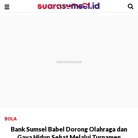
BOLA
Bank Sumsel Babel Dorong Olahraga dan
Gaya Hidup Sehat Melalui Turnamen