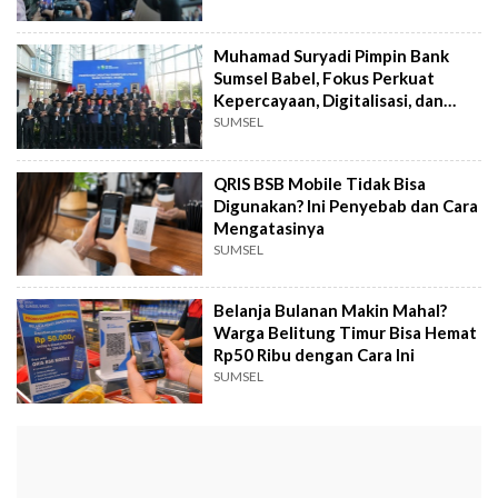
Muhamad Suryadi Pimpin Bank
Sumsel Babel, Fokus Perkuat
Kepercayaan, Digitalisasi, dan
UMKM
SUMSEL
QRIS BSB Mobile Tidak Bisa
Digunakan? Ini Penyebab dan Cara
Mengatasinya
SUMSEL
Belanja Bulanan Makin Mahal?
Warga Belitung Timur Bisa Hemat
Rp50 Ribu dengan Cara Ini
SUMSEL