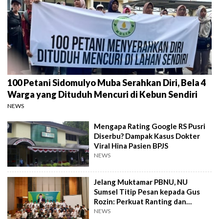
100 Petani Sidomulyo Muba Serahkan Diri, Bela 4
Warga yang Dituduh Mencuri di Kebun Sendiri
NEWS
Mengapa Rating Google RS Pusri
Diserbu? Dampak Kasus Dokter
Viral Hina Pasien BPJS
NEWS
Jelang Muktamar PBNU, NU
Sumsel Titip Pesan kepada Gus
Rozin: Perkuat Ranting dan
Pesantren
NEWS