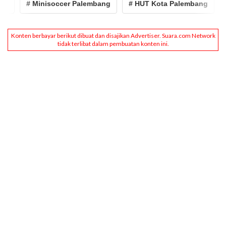
# Minisoccer Palembang
# HUT Kota Palembang
# B