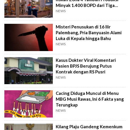
Minyak 1.400 BOPD dari Tiga
Sumur Baru
NEWS
Misteri Penusukan di 16 Ilir
Palembang, Pria Banyuasin Alami
Luka di Kepala hingga Bahu
NEWS
Kasus Dokter Viral Komentari
Pasien BPJS Berujung Putus
Kontrak dengan RS Pusri
NEWS
Cacing Diduga Muncul di Menu
MBG Musi Rawas, Ini 6 Fakta yang
Terungkap
NEWS
Kilang Plaju Gandeng Kemenkum