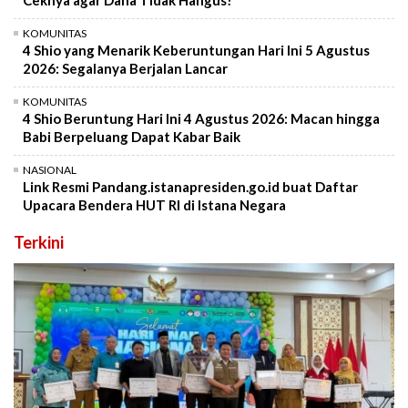
Ceknya agar Dana Tidak Hangus!
KOMUNITAS
4 Shio yang Menarik Keberuntungan Hari Ini 5 Agustus
2026: Segalanya Berjalan Lancar
KOMUNITAS
4 Shio Beruntung Hari Ini 4 Agustus 2026: Macan hingga
Babi Berpeluang Dapat Kabar Baik
NASIONAL
Link Resmi Pandang.istanapresiden.go.id buat Daftar
Upacara Bendera HUT RI di Istana Negara
Terkini