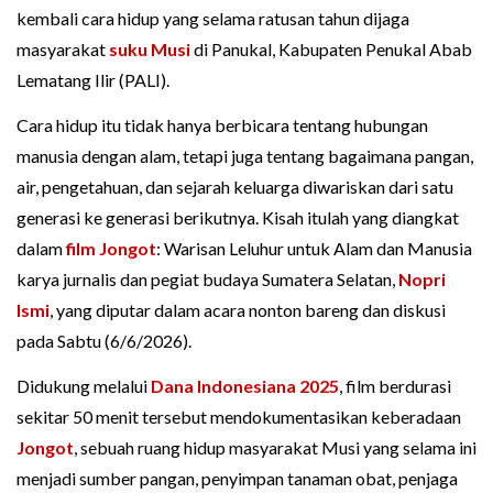
kembali cara hidup yang selama ratusan tahun dijaga
masyarakat
suku Musi
di Panukal, Kabupaten Penukal Abab
Lematang Ilir (PALI).
Cara hidup itu tidak hanya berbicara tentang hubungan
manusia dengan alam, tetapi juga tentang bagaimana pangan,
air, pengetahuan, dan sejarah keluarga diwariskan dari satu
generasi ke generasi berikutnya. Kisah itulah yang diangkat
dalam
film Jongot
: Warisan Leluhur untuk Alam dan Manusia
karya jurnalis dan pegiat budaya Sumatera Selatan,
Nopri
Ismi
, yang diputar dalam acara nonton bareng dan diskusi
pada Sabtu (6/6/2026).
Didukung melalui
Dana Indonesiana 2025
, film berdurasi
sekitar 50 menit tersebut mendokumentasikan keberadaan
Jongot
, sebuah ruang hidup masyarakat Musi yang selama ini
menjadi sumber pangan, penyimpan tanaman obat, penjaga