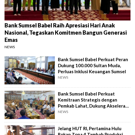
Bank Sumsel Babel Raih Apresiasi Hari Anak
Nasional, Tegaskan Komitmen Bangun Generasi
Emas
NEWS
Bank Sumsel Babel Perkuat Peran
Dukung 100.000 Sultan Muda,
Perluas Inklusi Keuangan Sumsel
NEWS
Bank Sumsel Babel Perkuat
Kemitraan Strategis dengan
Pemkab Lahat, Dukung Akselerasi
Ekonomi Daerah
NEWS
Jelang HUT RI, Pertamina Hulu
Rokan Zona 4 Tambah Produksi