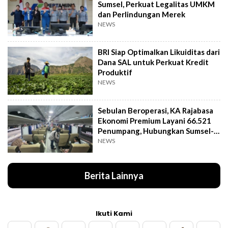
Sumsel, Perkuat Legalitas UMKM
dan Perlindungan Merek
NEWS
BRI Siap Optimalkan Likuiditas dari
Dana SAL untuk Perkuat Kredit
Produktif
NEWS
Sebulan Beroperasi, KA Rajabasa
Ekonomi Premium Layani 66.521
Penumpang, Hubungkan Sumsel-
Lampung
NEWS
Berita Lainnya
Ikuti Kami