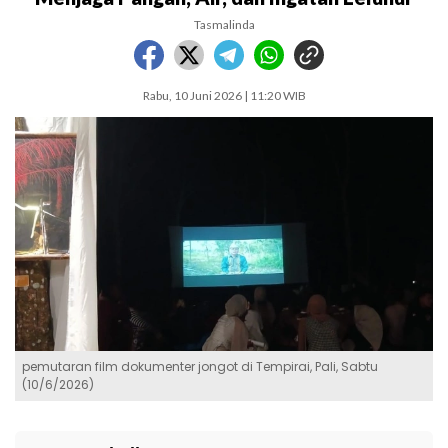
Tasmalinda
Rabu, 10 Juni 2026 | 11:20 WIB
pemutaran film dokumenter jongot di Tempirai, Pali, Sabtu
(10/6/2026)