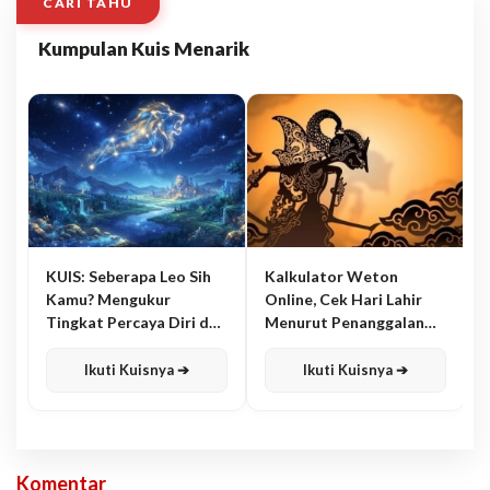
CARI TAHU
Kumpulan Kuis Menarik
KUIS: Seberapa Leo Sih
Kalkulator Weton
Kamu? Mengukur
Online, Cek Hari Lahir
Tingkat Percaya Diri dan
Menurut Penanggalan
Karisma
Jawa
Ikuti Kuisnya ➔
Ikuti Kuisnya ➔
Komentar