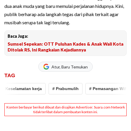
dua anak muda yang baru memulai perjalanan hidupnya. Kini,
publik berharap ada langkah tegas dari pihak terkait agar
musibah serupa tak lagi terulang.
Baca Juga:
Sumsel Sepekan: OTT Puluhan Kades & Anak Wali Kota
Ditolak RS, Ini Rangkaian Kejadiannya
Atur, Baru Temukan
TAG
Keselamatan kerja
# Prabumulih
# Pemasangan WiFi