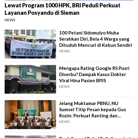
Lewat Program 1000 HPK, BRI Peduli Perkuat
Layanan Posyandu di Sleman
NEWS
100 Petani Sidomulyo Muba
Serahkan Diri, Bela 4 Warga yang
Dituduh Mencuri di Kebun Sendiri
NEWS
Mengapa Rating Google RS Pusri
Diserbu? Dampak Kasus Dokter
Viral Hina Pasien BPJS
NEWS
Jelang Muktamar PBNU, NU
Sumsel Titip Pesan kepada Gus
Rozin: Perkuat Ranting dan
Pesantren
NEWS