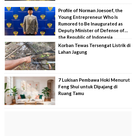
Profile of Norman Joesoef, the
Young Entrepreneur Who Is
Rumored to Be Inaugurated as
Deputy Minister of Defense of
the Republic of Indonesia
Korban Tewas Tersengat Listrik di
Lahan Jagung
7 Lukisan Pembawa Hoki Menurut
Feng Shui untuk Dipajang di
Ruang Tamu