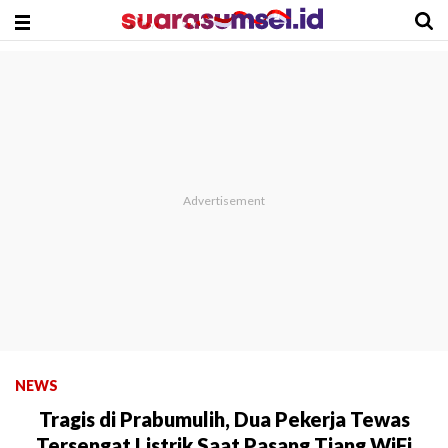
NEWS
Tragis di Prabumulih, Dua Pekerja Tewas
Tersengat Listrik Saat Pasang Tiang WiFi