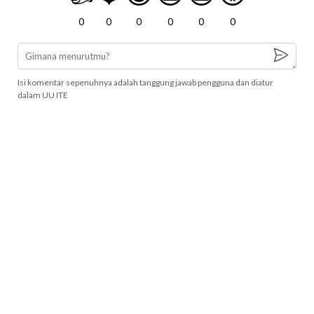
0
0
0
0
0
0
Isi komentar sepenuhnya adalah tanggung jawab pengguna dan diatur
dalam UU ITE