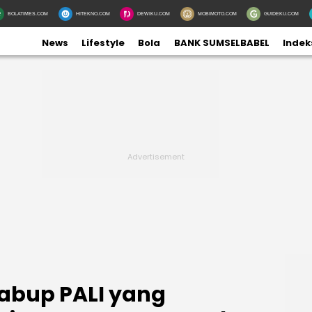
BOLATIMES.COM
HITEKNO.COM
DEWIKU.COM
MOBIMOTO.COM
GUIDEKU.COM
News
Lifestyle
Bola
BANK SUMSELBABEL
Indek
abup PALI yang