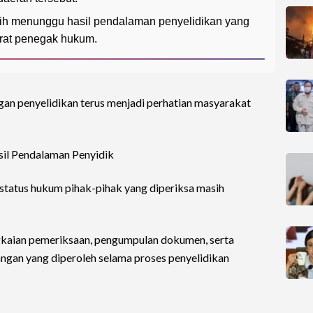
sih menunggu hasil pendalaman penyelidikan yang
arat penegak hukum.
an penyelidikan terus menjadi perhatian masyarakat
il Pendalaman Penyidik
 status hukum pihak-pihak yang diperiksa masih
gkaian pemeriksaan, pengumpulan dokumen, serta
ngan yang diperoleh selama proses penyelidikan