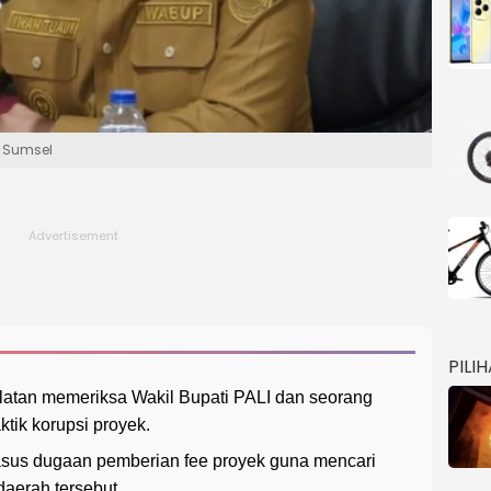
i Sumsel
PILI
latan memeriksa Wakil Bupati PALI dan seorang
ktik korupsi proyek.
sus dugaan pemberian fee proyek guna mencari
daerah tersebut.