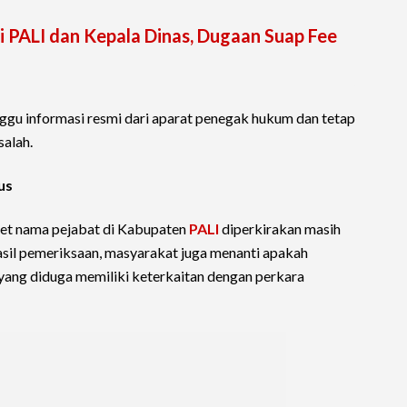
i PALI dan Kepala Dinas, Dugaan Suap Fee
ggu informasi resmi dari aparat penegak hukum dan tetap
alah.
us
et nama pejabat di Kabupaten
PALI
diperkirakan masih
sil pemeriksaan, masyarakat juga menanti apakah
yang diduga memiliki keterkaitan dengan perkara