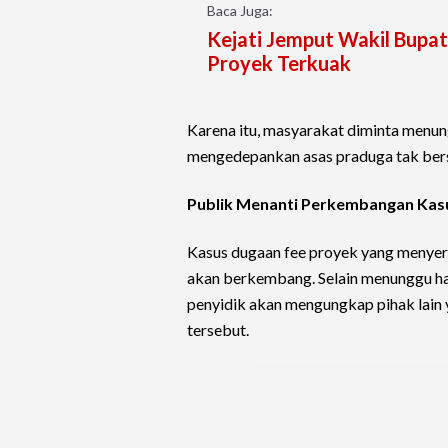
Baca Juga:
Kejati Jemput Wakil Bupat
Proyek Terkuak
Karena itu, masyarakat diminta menun
mengedepankan asas praduga tak bers
Publik Menanti Perkembangan Kas
Kasus dugaan fee proyek yang menyer
akan berkembang. Selain menunggu ha
penyidik akan mengungkap pihak lain 
tersebut.