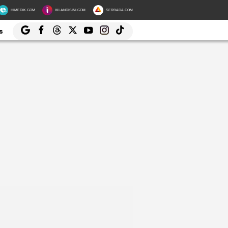
HIMEDIK.COM
IKLANDISINI.COM
SERBADA.COM
s