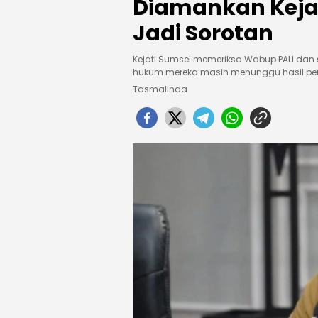
Diamankan Kejat
Jadi Sorotan
Kejati Sumsel memeriksa Wabup PALI dan s
hukum mereka masih menunggu hasil pe
Tasmalinda