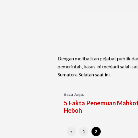
Dengan melibatkan pejabat publik da
pemerintah, kasus ini menjadi salah s
Sumatera Selatan saat ini.
Baca Juga:
5 Fakta Penemuan Mahkota
Heboh
<
1
2