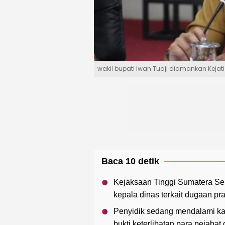
wakil bupati Iwan Tuaji diamankan Kejat
Baca 10 detik
Kejaksaan Tinggi Sumatera Se
kepala dinas terkait dugaan pra
Penyidik sedang mendalami ka
bukti keterlibatan para pejabat 