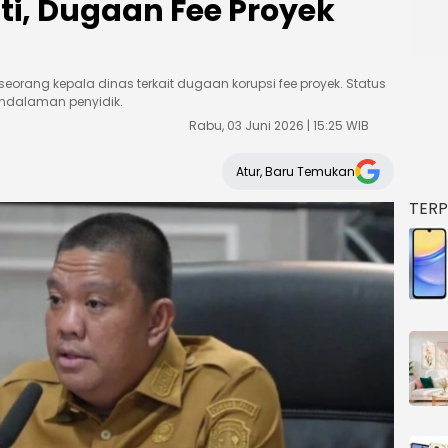
i, Dugaan Fee Proyek
eorang kepala dinas terkait dugaan korupsi fee proyek. Status
ndalaman penyidik.
Rabu, 03 Juni 2026 | 15:25 WIB
Atur, Baru Temukan
TER