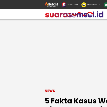
SUARA.COM
MATAMATA.COM
NEWS
5 Fakta Kasus W