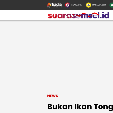
SUARA.COM
MATAMATA.COM
NEWS
Bukan Ikan Tong