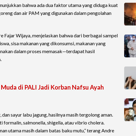
nunjukkan bahwa ada dua faktor utama yang diduga kuat
goreng dan air PAM yang digunakan dalam pengolahan
re Fajar Wijaya, menjelaskan bahwa dari berbagai sampel
iswa, sisa makanan yang dikonsumsi, makanan yang
igunakan dalam proses memasak—terdapat hasil
.
a Muda di PALI Jadi Korban Nafsu Ayah
, dan sayur labu jagung, hasilnya masih tergolong aman.
formalin, salmonella, shigella, atau vibrio cholera.
nan utama masih dalam batas baku mutu,” terang Andre