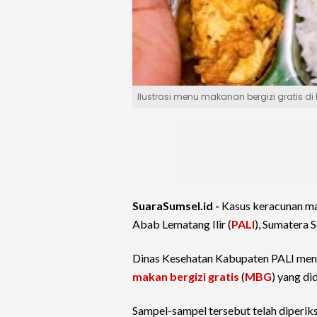
Ilustrasi menu makanan bergizi gratis di 
SuaraSumsel.id -
Kasus keracunan ma
Abab Lematang Ilir (
PALI
), Sumatera S
Dinas Kesehatan Kabupaten PALI meng
makan bergizi gratis
(
MBG
) yang di
Sampel-sampel tersebut telah diperik