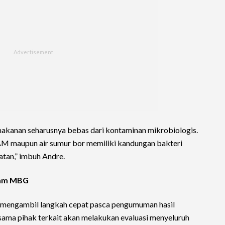
makanan seharusnya bebas dari kontaminan mikrobiologis.
 PAM maupun air sumur bor memiliki kandungan bakteri
tan,” imbuh Andre.
ram MBG
 mengambil langkah cepat pasca pengumuman hasil
rsama pihak terkait akan melakukan evaluasi menyeluruh