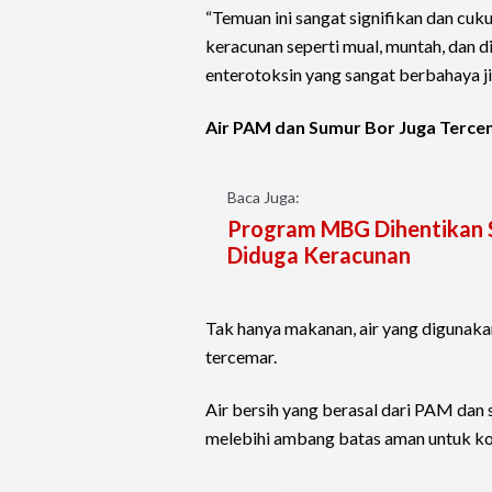
“Temuan ini sangat signifikan dan cu
keracunan seperti mual, muntah, dan d
enterotoksin yang sangat berbahaya j
Air PAM dan Sumur Bor Juga Terce
Baca Juga:
Program MBG Dihentikan S
Diduga Keracunan
Tak hanya makanan, air yang digunak
tercemar.
Air bersih yang berasal dari PAM dan
melebihi ambang batas aman untuk ko