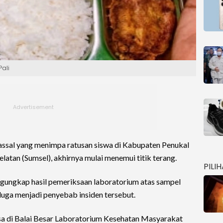
Pali
ssal yang menimpa ratusan siswa di Kabupaten Penukal
elatan (Sumsel), akhirnya mulai menemui titik terang.
PILI
ungkap hasil pemeriksaan laboratorium atas sampel
duga menjadi penyebab insiden tersebut.
sa di Balai Besar Laboratorium Kesehatan Masyarakat