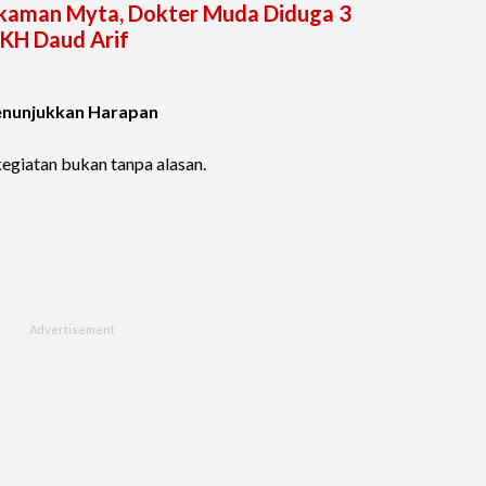
akaman Myta, Dokter Muda Diduga 3
 KH Daud Arif
enunjukkan Harapan
kegiatan bukan tanpa alasan.