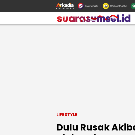
SUARA.COM
MATAMATA.COM
LIFESTYLE
Dulu Rusak Akiba