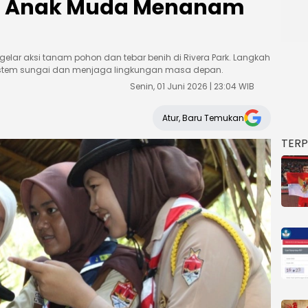
at Anak Muda Menanam
ar aksi tanam pohon dan tebar benih di Rivera Park. Langkah
sistem sungai dan menjaga lingkungan masa depan.
Senin, 01 Juni 2026 | 23:04 WIB
Atur, Baru Temukan
TER