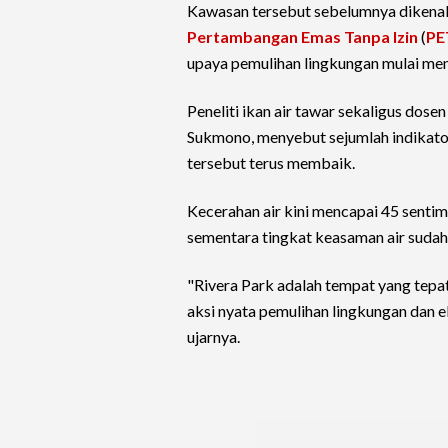
Kawasan tersebut sebelumnya dikenal 
Pertambangan Emas Tanpa Izin
(
PE
upaya pemulihan lingkungan mulai men
Peneliti ikan air tawar sekaligus dose
Sukmono, menyebut sejumlah indikato
tersebut terus membaik.
Kecerahan air kini mencapai 45 sentim
sementara tingkat keasaman air sudah
"Rivera Park adalah tempat yang tepat
aksi nyata pemulihan lingkungan dan e
ujarnya.