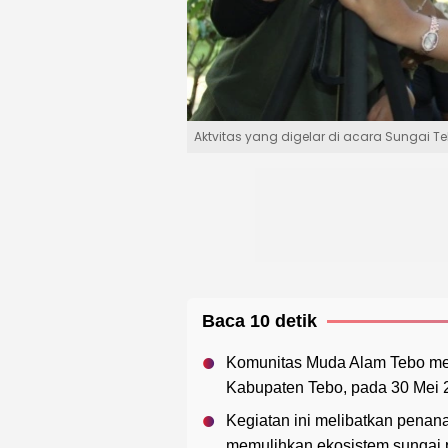
Aktvitas yang digelar di acara Sungai T
Baca 10 detik
Komunitas Muda Alam Tebo men
Kabupaten Tebo, pada 30 Mei 
Kegiatan ini melibatkan pena
memulihkan ekosistem sungai p