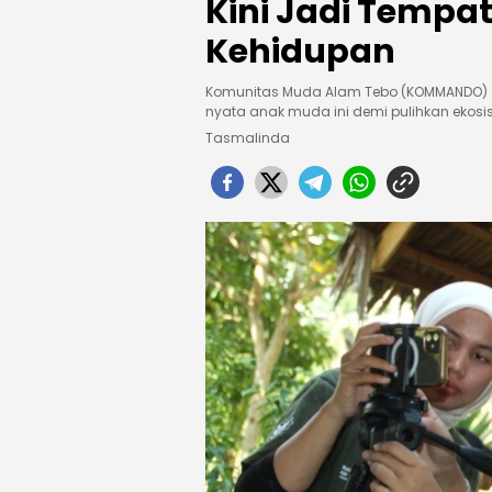
Kini Jadi Temp
Kehidupan
Komunitas Muda Alam Tebo (KOMMANDO) gel
nyata anak muda ini demi pulihkan eko
Tasmalinda