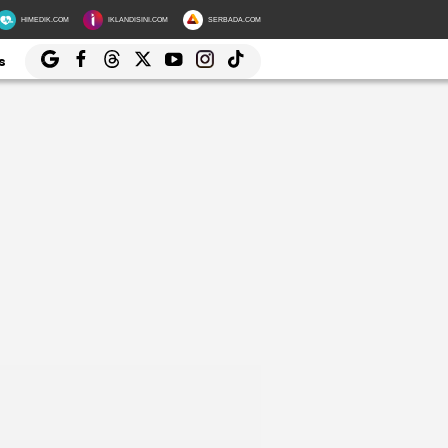
HIMEDIK.COM
IKLANDISINI.COM
SERBADA.COM
s