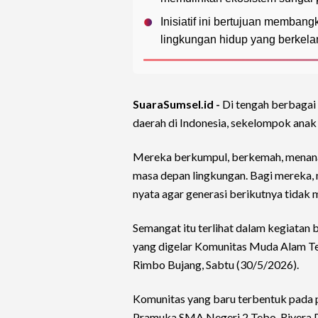
Inisiatif ini bertujuan memban
lingkungan hidup yang berkela
SuaraSumsel.id -
Di tengah berbagai
daerah di Indonesia, sekelompok anak
Mereka berkumpul, berkemah, menanam
masa depan lingkungan. Bagi mereka,
nyata agar generasi berikutnya tidak
Semangat itu terlihat dalam kegiatan
yang digelar Komunitas Muda Alam 
Rimbo Bujang, Sabtu (30/5/2026).
Komunitas yang baru terbentuk pada
Pramuka SMA Negeri 2 Tebo, Rivera P