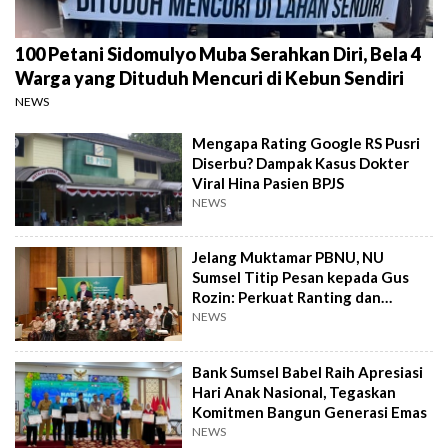
100 Petani Sidomulyo Muba Serahkan Diri, Bela 4
Warga yang Dituduh Mencuri di Kebun Sendiri
NEWS
Mengapa Rating Google RS Pusri
Diserbu? Dampak Kasus Dokter
Viral Hina Pasien BPJS
NEWS
Jelang Muktamar PBNU, NU
Sumsel Titip Pesan kepada Gus
Rozin: Perkuat Ranting dan
Pesantren
NEWS
Bank Sumsel Babel Raih Apresiasi
Hari Anak Nasional, Tegaskan
Komitmen Bangun Generasi Emas
NEWS