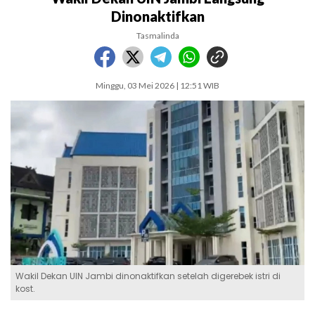
Dinonaktifkan
Tasmalinda
Minggu, 03 Mei 2026 | 12:51 WIB
Wakil Dekan UIN Jambi dinonaktifkan setelah digerebek istri di
kost.