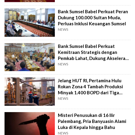
Bank Sumsel Babel Perkuat Peran
Dukung 100.000 Sultan Muda,
Perluas Inklusi Keuangan Sumsel
NEWS
Bank Sumsel Babel Perkuat
Kemitraan Strategis dengan
Pemkab Lahat, Dukung Akselerasi
Ekonomi Daerah
NEWS
Jelang HUT RI, Pertamina Hulu
Rokan Zona 4 Tambah Produksi
Minyak 1.400 BOPD dari Tiga
Sumur Baru
NEWS
Misteri Penusukan di 16 Ilir
Palembang, Pria Banyuasin Alami
Luka di Kepala hingga Bahu
NEWS