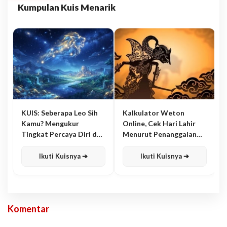
Kumpulan Kuis Menarik
KUIS: Seberapa Leo Sih
Kalkulator Weton
Kamu? Mengukur
Online, Cek Hari Lahir
Tingkat Percaya Diri dan
Menurut Penanggalan
Karisma
Jawa
Ikuti Kuisnya ➔
Ikuti Kuisnya ➔
Komentar