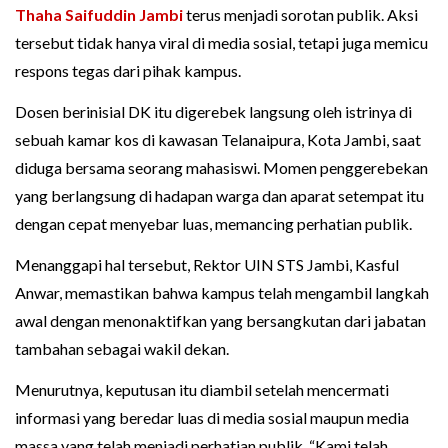
Thaha Saifuddin
Jambi
terus menjadi sorotan publik. Aksi
tersebut tidak hanya viral di media sosial, tetapi juga memicu
respons tegas dari pihak kampus.
Dosen berinisial DK itu digerebek langsung oleh istrinya di
sebuah kamar kos di kawasan Telanaipura, Kota Jambi, saat
diduga bersama seorang mahasiswi. Momen penggerebekan
yang berlangsung di hadapan warga dan aparat setempat itu
dengan cepat menyebar luas, memancing perhatian publik.
Menanggapi hal tersebut, Rektor UIN STS Jambi, Kasful
Anwar, memastikan bahwa kampus telah mengambil langkah
awal dengan menonaktifkan yang bersangkutan dari jabatan
tambahan sebagai wakil dekan.
Menurutnya, keputusan itu diambil setelah mencermati
informasi yang beredar luas di media sosial maupun media
massa yang telah menjadi perhatian publik. “Kami telah