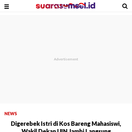
NEWS
Digerebek Istri di Kos Bareng Mahasiswi,
Wakil Dekan UIN Jambi Langsung