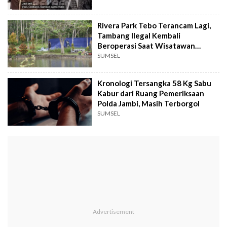
Rivera Park Tebo Terancam Lagi,
Tambang Ilegal Kembali
Beroperasi Saat Wisatawan
Membludak
SUMSEL
Kronologi Tersangka 58 Kg Sabu
Kabur dari Ruang Pemeriksaan
Polda Jambi, Masih Terborgol
SUMSEL