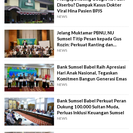
Diserbu? Dampak Kasus Dokter
Viral Hina Pasien BPJS
NEWS
Jelang Muktamar PBNU, NU
Sumsel Titip Pesan kepada Gus
Rozin: Perkuat Ranting dan
Pesantren
NEWS
Bank Sumsel Babel Raih Apresiasi
Hari Anak Nasional, Tegaskan
Komitmen Bangun Generasi Emas
NEWS
Bank Sumsel Babel Perkuat Peran
Dukung 100.000 Sultan Muda,
Perluas Inklusi Keuangan Sumsel
NEWS