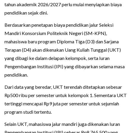
tahun akademik 2026/2027 perlu mulai menyiapkan biaya
pendidikan sejak dini.
Berdasarkan penetapan biaya pendidikan jalur Seleksi
Mandiri Konsorsium Politeknik Negeri (SM-KPN),
mahasiswa baru program Diploma Tiga (D3) dan Sarjana
Terapan (D4) akan dikenakan Uang Kuliah Tunggal (UKT)
yang dibagi ke dalam delapan kelompok, serta Iuran
Pengembangan Institusi (IPI) yang dibayarkan selama masa
pendidikan.
Dari data yang beredar, UKT terendah ditetapkan sebesar
Rp500 ribu per semester untuk kelompok 1. Sementara UKT
tertinggi mencapai Rp9 juta per semester untuk sejumlah
program studi tertentu.
Selain UKT, mahasiswa jalur mandiri juga dikenakan Iuran
Pengembangan Institusi (IPI) sebesar Rp8.765.500 yang