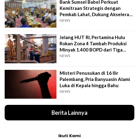
Bank Sumsel Babel Perkuat
Kemitraan Strategis dengan
Pemkab Lahat, Dukung Akselerasi
Ekonomi Daerah
NEWS
Jelang HUT RI, Pertamina Hulu
Rokan Zona 4 Tambah Produksi
Minyak 1.400 BOPD dari Tiga
Sumur Baru
NEWS
Misteri Penusukan di 16 Ilir
Palembang, Pria Banyuasin Alami
Luka di Kepala hingga Bahu
NEWS
Berita Lainnya
Ikuti Kami