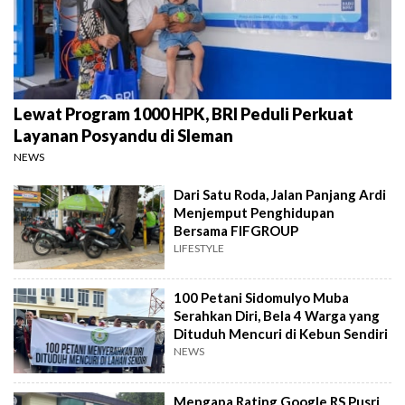
Lewat Program 1000 HPK, BRI Peduli Perkuat
Layanan Posyandu di Sleman
NEWS
Dari Satu Roda, Jalan Panjang Ardi
Menjemput Penghidupan
Bersama FIFGROUP
LIFESTYLE
100 Petani Sidomulyo Muba
Serahkan Diri, Bela 4 Warga yang
Dituduh Mencuri di Kebun Sendiri
NEWS
Mengapa Rating Google RS Pusri