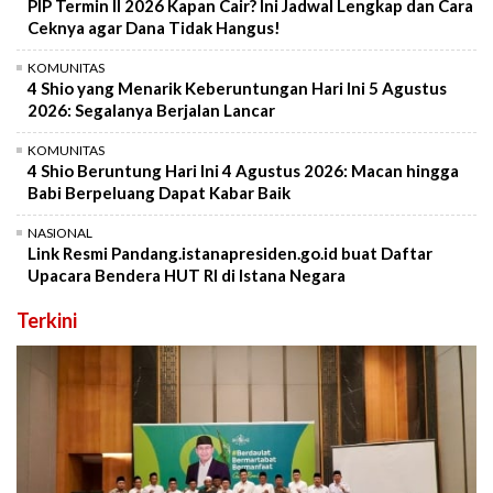
PIP Termin II 2026 Kapan Cair? Ini Jadwal Lengkap dan Cara
Ceknya agar Dana Tidak Hangus!
KOMUNITAS
4 Shio yang Menarik Keberuntungan Hari Ini 5 Agustus
2026: Segalanya Berjalan Lancar
KOMUNITAS
4 Shio Beruntung Hari Ini 4 Agustus 2026: Macan hingga
Babi Berpeluang Dapat Kabar Baik
NASIONAL
Link Resmi Pandang.istanapresiden.go.id buat Daftar
Upacara Bendera HUT RI di Istana Negara
Terkini