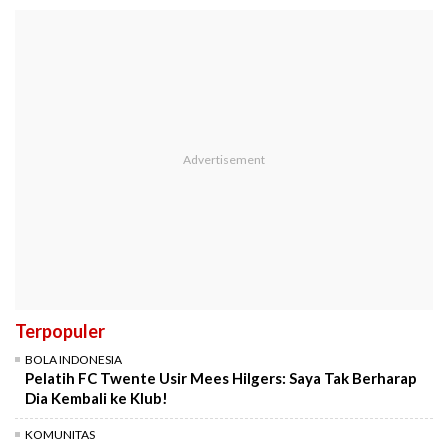
Terpopuler
BOLA INDONESIA
Pelatih FC Twente Usir Mees Hilgers: Saya Tak Berharap
Dia Kembali ke Klub!
KOMUNITAS