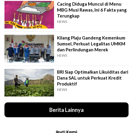
Cacing Diduga Muncul di Menu
MBG Musi Rawas, Ini 6 Fakta yang
Terungkap
NEWS
Kilang Plaju Gandeng Kemenkum
Sumsel, Perkuat Legalitas UMKM
dan Perlindungan Merek
NEWS
BRI Siap Optimalkan Likuiditas dari
Dana SAL untuk Perkuat Kredit
Produktif
NEWS
Berita Lainnya
Ikuti Kami