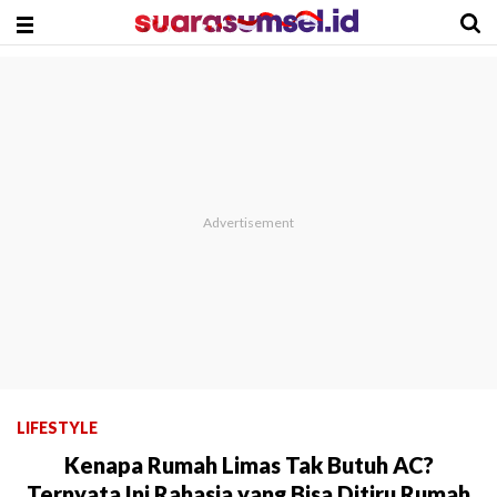
LIFESTYLE
Kenapa Rumah Limas Tak Butuh AC?
Ternyata Ini Rahasia yang Bisa Ditiru Rumah