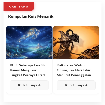
CARI TAHU
Kumpulan Kuis Menarik
KUIS: Seberapa Leo Sih
Kalkulator Weton
Kamu? Mengukur
Online, Cek Hari Lahir
Tingkat Percaya Diri dan
Menurut Penanggalan
Karisma
Jawa
Ikuti Kuisnya ➔
Ikuti Kuisnya ➔