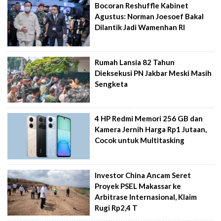
Bocoran Reshuffle Kabinet
Agustus: Norman Joesoef Bakal
Dilantik Jadi Wamenhan RI
Rumah Lansia 82 Tahun
Dieksekusi PN Jakbar Meski Masih
Sengketa
4 HP Redmi Memori 256 GB dan
Kamera Jernih Harga Rp1 Jutaan,
Cocok untuk Multitasking
Investor China Ancam Seret
Proyek PSEL Makassar ke
Arbitrase Internasional, Klaim
Rugi Rp2,4 T