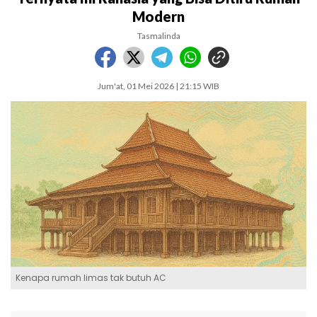
Modern
Tasmalinda
Jum'at, 01 Mei 2026 | 21:15 WIB
Kenapa rumah limas tak butuh AC