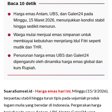
Baca 10 detik
Harga emas Antam, UBS, dan Galeri24 pada
Minggu, 15 Maret 2026, menunjukkan kondisi stabil
hingga sedikit menurun.
Warga mulai menjual emas simpanan untuk
membiayai kebutuhan menjelang Idul Fitri seperti
mudik dan THR.
Penurunan harga emas UBS dan Galeri24
dipengaruhi oleh dinamika harga emas global dan
kurs Rupiah.
SuaraSumsel.id -
Harga emas hari ini
, Minggu (15/3/2026),
terpantau stabil hingga turun tipis pada sejumlah produk
logam mulia yang beredar di Indonesia. Pergerakan harga
terjadi pada
emas Antam
, UBS, hingga Galeri24 yang