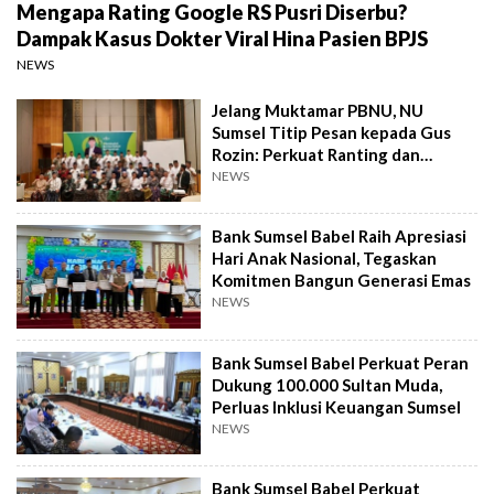
Mengapa Rating Google RS Pusri Diserbu?
Dampak Kasus Dokter Viral Hina Pasien BPJS
NEWS
Jelang Muktamar PBNU, NU
Sumsel Titip Pesan kepada Gus
Rozin: Perkuat Ranting dan
Pesantren
NEWS
Bank Sumsel Babel Raih Apresiasi
Hari Anak Nasional, Tegaskan
Komitmen Bangun Generasi Emas
NEWS
Bank Sumsel Babel Perkuat Peran
Dukung 100.000 Sultan Muda,
Perluas Inklusi Keuangan Sumsel
NEWS
Bank Sumsel Babel Perkuat