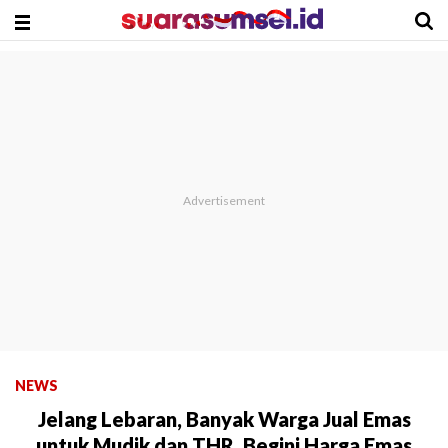
NEWS
Jelang Lebaran, Banyak Warga Jual Emas
untuk Mudik dan THR, Begini Harga Emas