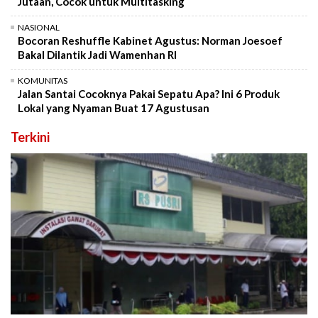
Jutaan, Cocok untuk Multitasking
NASIONAL
Bocoran Reshuffle Kabinet Agustus: Norman Joesoef
Bakal Dilantik Jadi Wamenhan RI
KOMUNITAS
Jalan Santai Cocoknya Pakai Sepatu Apa? Ini 6 Produk
Lokal yang Nyaman Buat 17 Agustusan
Terkini