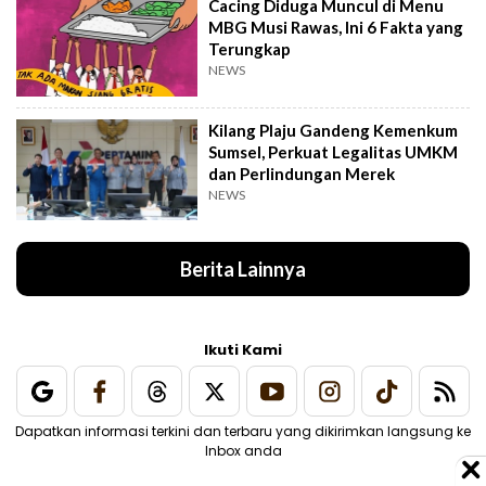
Cacing Diduga Muncul di Menu
MBG Musi Rawas, Ini 6 Fakta yang
Terungkap
NEWS
Kilang Plaju Gandeng Kemenkum
Sumsel, Perkuat Legalitas UMKM
dan Perlindungan Merek
NEWS
Berita Lainnya
Ikuti Kami
Dapatkan informasi terkini dan terbaru yang dikirimkan langsung ke
Inbox anda