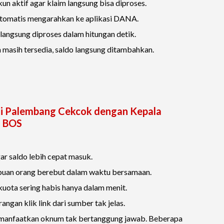
n aktif agar klaim langsung bisa diproses.
 otomatis mengarahkan ke aplikasi DANA.
 langsung diproses dalam hitungan detik.
 masih tersedia, saldo langsung ditambahkan.
di Palembang Cekcok dengan Kepala
a BOS
 saldo lebih cepat masuk.
 ribuan orang berebut dalam waktu bersamaan.
kuota sering habis hanya dalam menit.
gan klik link dari sumber tak jelas.
manfaatkan oknum tak bertanggung jawab. Beberapa