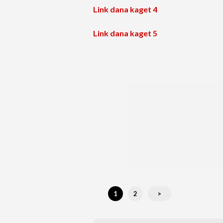
Link dana kaget 4
Link dana kaget 5
1
2
>