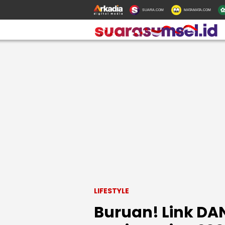
SUARA.COM
MATAMATA.COM
LIFESTYLE
Buruan! Link DAN