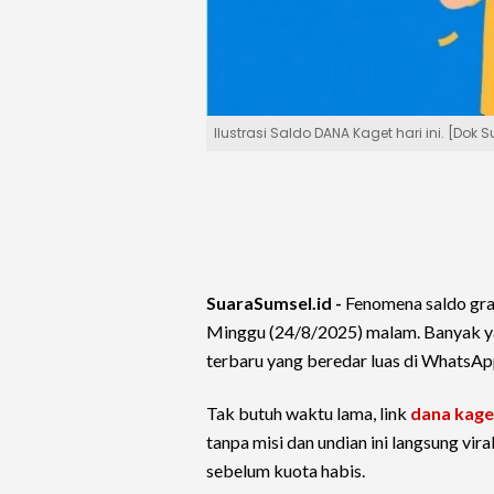
Ilustrasi Saldo DANA Kaget hari ini. [Dok
SuaraSumsel.id -
Fenomena saldo gra
Minggu (24/8/2025) malam. Banyak 
terbaru yang beredar luas di WhatsAp
Tak butuh waktu lama, link
dana kaget
tanpa misi dan undian ini langsung v
sebelum kuota habis.