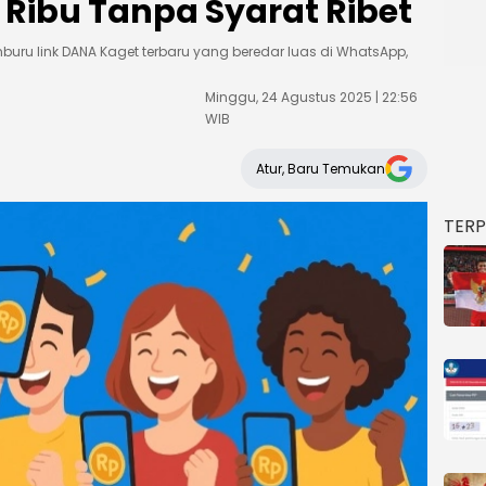
 Ribu Tanpa Syarat Ribet
 link DANA Kaget terbaru yang beredar luas di WhatsApp,
Minggu, 24 Agustus 2025 | 22:56
WIB
Atur, Baru Temukan
TER