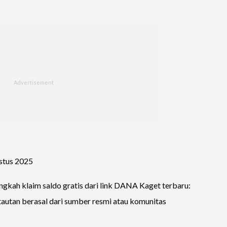
stus 2025
angkah klaim saldo gratis dari link DANA Kaget terbaru:
tautan berasal dari sumber resmi atau komunitas