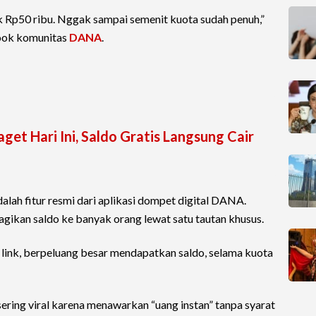
uk Rp50 ribu. Nggak sampai semenit kuota sudah penuh,”
book komunitas
DANA
.
get Hari Ini, Saldo Gratis Langsung Cair
lah fitur resmi dari aplikasi dompet digital DANA.
bagikan saldo ke banyak orang lewat satu tautan khusus.
 link, berpeluang besar mendapatkan saldo, selama kuota
ing viral karena menawarkan “uang instan” tanpa syarat