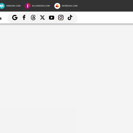
HIMEDIK.COM
IKLANDISINI.COM
SERBADA.COM
s