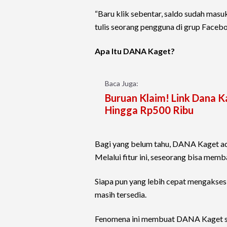
“Baru klik sebentar, saldo sudah mas
tulis seorang pengguna di grup Face
Apa Itu DANA Kaget?
Baca Juga:
Buruan Klaim! Link Dana Ka
Hingga Rp500 Ribu
Bagi yang belum tahu, DANA Kaget ada
Melalui fitur ini, seseorang bisa mem
Siapa pun yang lebih cepat mengakses
masih tersedia.
Fenomena ini membuat DANA Kaget ser