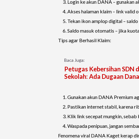
Login ke akun DANA – gunakan aku
Akses halaman klaim – link valid
Tekan ikon amplop digital – saldo
Saldo masuk otomatis – jika kuota
Tips agar Berhasil Klaim:
Baca Juga:
Petugas Kebersihan SDN 
Sekolah: Ada Dugaan Dan
Gunakan akun DANA Premium agar
Pastikan internet stabil, karena
Klik link secepat mungkin, sebab 
Waspada penipuan, jangan sembaran
Fenomena viral DANA Kaget kerap di