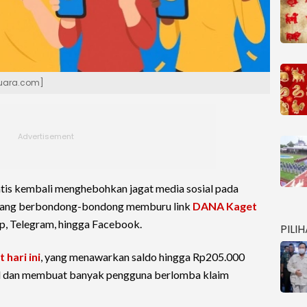
 Suara.com]
tis kembali menghebohkan jagat media sosial pada
yang berbondong-bondong memburu link
DANA Kaget
p, Telegram, hingga Facebook.
PILI
 hari ini
, yang menawarkan saldo hingga Rp205.000
iral dan membuat banyak pengguna berlomba klaim