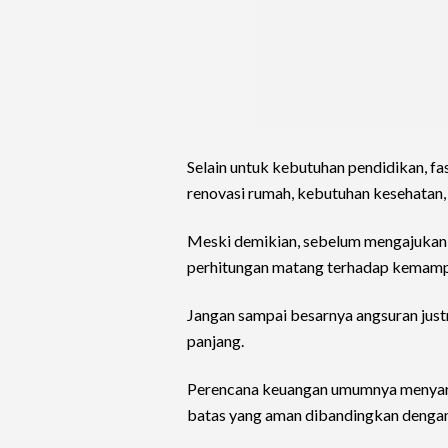
Selain untuk kebutuhan pendidikan, fa
renovasi rumah, kebutuhan kesehatan
Meski demikian, sebelum mengajukan 
perhitungan matang terhadap kemampu
Jangan sampai besarnya angsuran jus
panjang.
Perencana keuangan umumnya menyaran
batas yang aman dibandingkan dengan