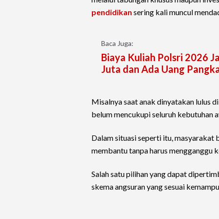
pendidikan
sering kali muncul mendad
Baca Juga:
Biaya Kuliah Polsri 2026 J
Juta dan Ada Uang Pangka
Misalnya saat anak dinyatakan lulus d
belum mencukupi seluruh kebutuhan a
Dalam situasi seperti itu, masyarakat
membantu tanpa harus mengganggu k
Salah satu pilihan yang dapat diperti
skema angsuran yang sesuai kemampu