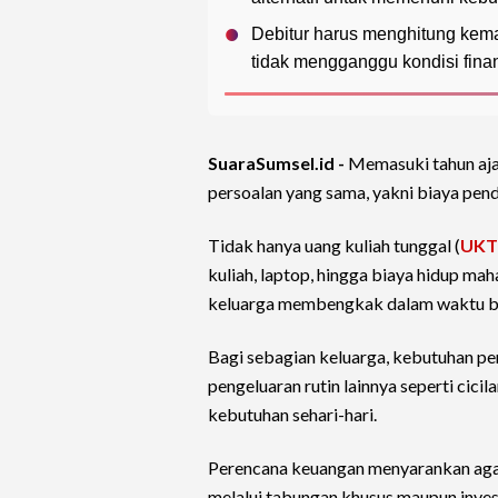
Debitur harus menghitung kem
tidak mengganggu kondisi fina
SuaraSumsel.id -
Memasuki tahun aja
persoalan yang sama, yakni biaya pend
Tidak hanya uang kuliah tunggal (
UKT
kuliah, laptop, hingga biaya hidup ma
keluarga membengkak dalam waktu b
Bagi sebagian keluarga, kebutuhan pe
pengeluaran rutin lainnya seperti cicil
kebutuhan sehari-hari.
Perencana keuangan menyarankan agar
melalui tabungan khusus maupun inves