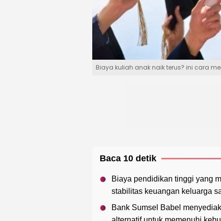
Biaya kuliah anak naik terus? ini ca
Baca 10 detik
Biaya pendidikan tinggi yang m
stabilitas keuangan keluarga s
Bank Sumsel Babel menyediaka
alternatif untuk memenuhi keb