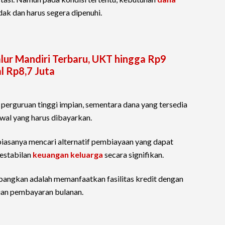
ak dan harus segera dipenuhi.
alur Mandiri Terbaru, UKT hingga Rp9
l Rp8,7 Juta
i perguruan tinggi impian, sementara dana yang tersedia
wal yang harus dibayarkan.
 biasanya mencari alternatif pembiayaan yang dapat
estabilan
keuangan keluarga
secara signifikan.
mbangkan adalah memanfaatkan fasilitas kredit dengan
an pembayaran bulanan.