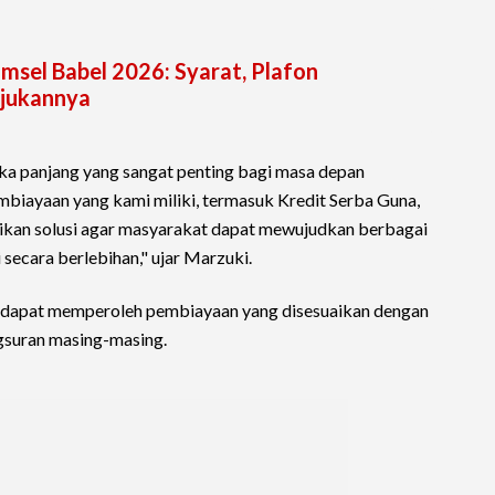
msel Babel 2026: Syarat, Plafon
ajukannya
ka panjang yang sangat penting bagi masa depan
mbiayaan yang kami miliki, termasuk Kredit Serba Guna,
kan solusi agar masyarakat dapat mewujudkan berbagai
 secara berlebihan," ujar Marzuki.
at dapat memperoleh pembiayaan yang disesuaikan dengan
gsuran masing-masing.