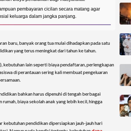
ampuan pembayaran cicilan secara matang agar
nsial keluarga dalam jangka panjang.
ran baru, banyak orang tua mulai dihadapkan pada satu
idikan yang terus meningkat dari tahun ke tahun.
), kebutuhan lain seperti biaya pendaftaran, perlengkapan
hasiswa di perantauan sering kali membuat pengeluaran
ersamaan.
ndidikan bahkan harus dipenuhi di tengah berbagai
an rumah, biaya sekolah anak yang lebih kecil, hingga
 kebutuhan pendidikan dipersiapkan jauh-jauh hari
tasi. Namun pada kondisi tertentu, kebutuhan
dana