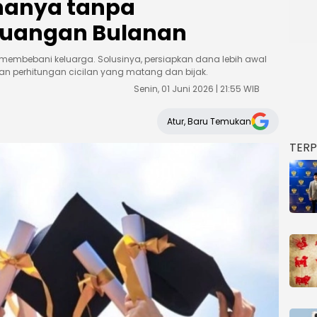
nanya tanpa
uangan Bulanan
membebani keluarga. Solusinya, persiapkan dana lebih awal
n perhitungan cicilan yang matang dan bijak.
Senin, 01 Juni 2026 | 21:55 WIB
Atur, Baru Temukan
TER