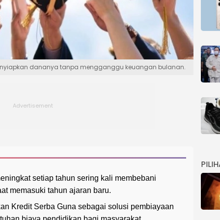
ra menyiapkan dananya tanpa mengganggu keuangan bulanan.
PILI
eningkat setiap tahun sering kali membebani
aat memasuki tahun ajaran baru.
n Kredit Serba Guna sebagai solusi pembiayaan
utuhan biaya pendidikan bagi masyarakat.