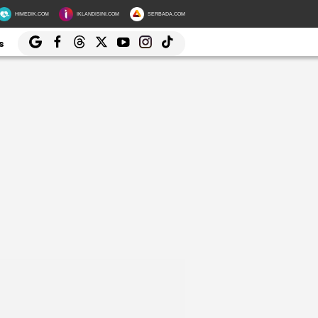
HIMEDIK.COM
IKLANDISINI.COM
SERBADA.COM
s