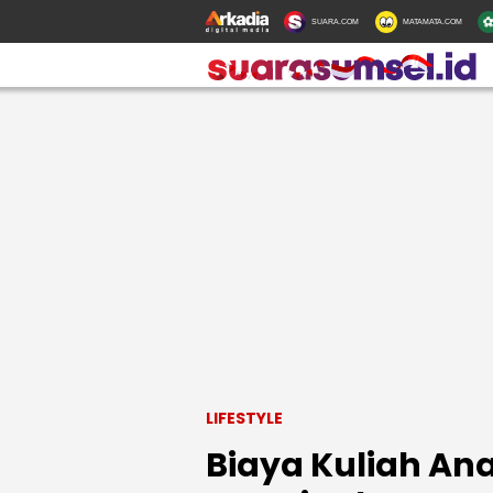
SUARA.COM
MATAMATA.COM
LIFESTYLE
Biaya Kuliah Ana