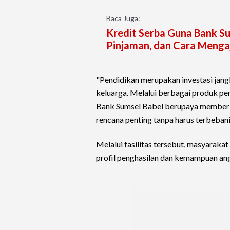
Baca Juga:
Kredit Serba Guna Bank Su
Pinjaman, dan Cara Meng
"Pendidikan merupakan investasi jang
keluarga. Melalui berbagai produk pe
Bank Sumsel Babel berupaya memberi
rencana penting tanpa harus terbebani
Melalui fasilitas tersebut, masyarak
profil penghasilan dan kemampuan an