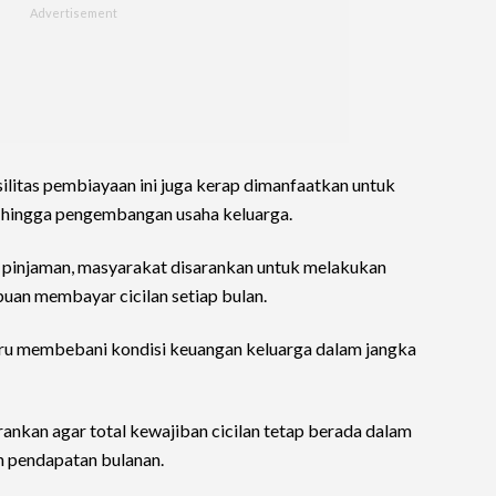
silitas pembiayaan ini juga kerap dimanfaatkan untuk
, hingga pengembangan usaha keluarga.
pinjaman, masyarakat disarankan untuk melakukan
an membayar cicilan setiap bulan.
tru membebani kondisi keuangan keluarga dalam jangka
kan agar total kewajiban cicilan tetap berada dalam
 pendapatan bulanan.