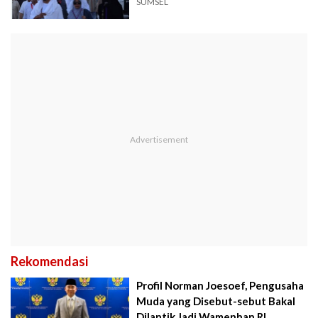
SUMSEL
Rekomendasi
Profil Norman Joesoef, Pengusaha
Muda yang Disebut-sebut Bakal
Dilantik Jadi Wamenhan RI