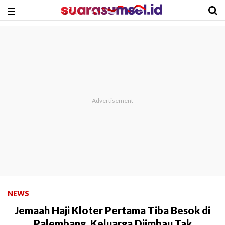
NEWS
Jemaah Haji Kloter Pertama Tiba Besok di
Palembang, Keluarga Diimbau Tak