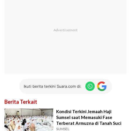
Ikuti berita terkini Suara.com di:
Berita Terkait
Kondisi Terkini Jemaah Haji
Sumsel saat Memasuki Fase
Terberat Armuzna di Tanah Suci
SUMSEL