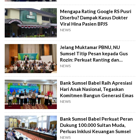
Mengapa Rating Google RS Pusri
Diserbu? Dampak Kasus Dokter
Viral Hina Pasien BPJS
NEWS
Jelang Muktamar PBNU, NU
Sumsel Titip Pesan kepada Gus
Rozin: Perkuat Ranting dan
Pesantren
NEWS
Bank Sumsel Babel Raih Apresiasi
Hari Anak Nasional, Tegaskan
Komitmen Bangun Generasi Emas
NEWS
Bank Sumsel Babel Perkuat Peran
Dukung 100.000 Sultan Muda,
Perluas Inklusi Keuangan Sumsel
NEWS