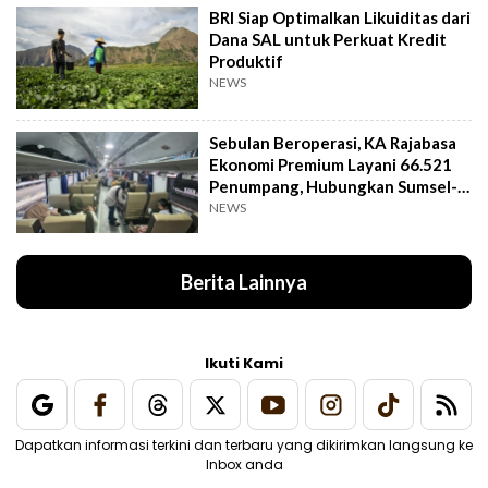
BRI Siap Optimalkan Likuiditas dari
Dana SAL untuk Perkuat Kredit
Produktif
NEWS
Sebulan Beroperasi, KA Rajabasa
Ekonomi Premium Layani 66.521
Penumpang, Hubungkan Sumsel-
Lampung
NEWS
Berita Lainnya
Ikuti Kami
Dapatkan informasi terkini dan terbaru yang dikirimkan langsung ke
Inbox anda