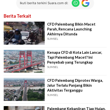
Ikuti berita terkini Suara.com di:
Berita Terkait
CFD Palembang Bikin Macet
Parah, Rencana Launching
Akhirnya Ditunda
SUMSEL
Kenapa CFD di Kota Lain Lancar,
Tapi Palembang Macet? Ini
Penyebab yang Terungkap
SUMSEL
CFD Palembang Diprotes Warga,
Jalur Terlalu Panjang Bikin
Aktivitas Terganggu
SUMSEL
Palembang Kebanjiran Tiap Hujan,