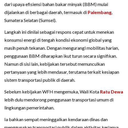
dari upaya efisiensi bahan bakar minyak (BBM) mulai
dijalankan di berbagai daerah, termasuk di
Palembang
,
Sumatera Selatan (Sumsel).
Langkah ini dinilai sebagai respons cepat untuk menekan
konsumsi energi di tengah kondisi ekonomi global yang
masih penuh tekanan. Dengan mengurangi mobilitas harian,
penggunaan BBM diharapkan ikut turun secara signifikan.
Namun di sisi lain, kebijakan tersebut memunculkan
pertanyaan yang lebih mendasar, terutama terkait kesiapan
sistem transportasi publik di daerah.
Sebelum kebijakan WFH mengemuka, Wali Kota
Ratu Dewa
lebih dulu mendorong penggunaan transportasi umum di
lingkungan pemerintahan.
Ia bahkan sempat meninggalkan kendaraan dinas dan
menggunakan transportasi publik dalam aktivitas kerjanya.