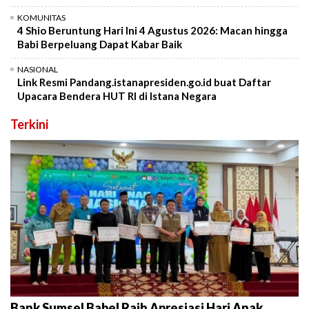
KOMUNITAS
4 Shio Beruntung Hari Ini 4 Agustus 2026: Macan hingga
Babi Berpeluang Dapat Kabar Baik
NASIONAL
Link Resmi Pandang.istanapresiden.go.id buat Daftar
Upacara Bendera HUT RI di Istana Negara
Terkini
Bank Sumsel Babel Raih Apresiasi Hari Anak