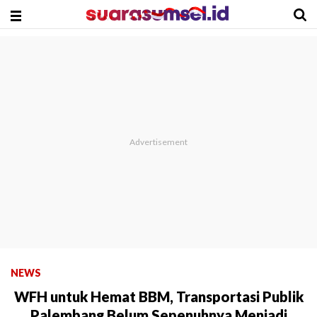
NEWS
WFH untuk Hemat BBM, Transportasi Publik
Palembang Belum Sepenuhnya Menjadi