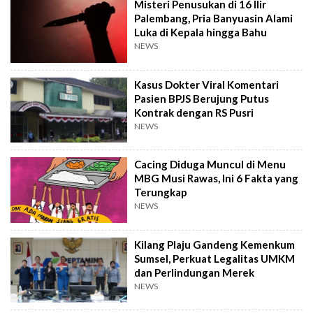
Misteri Penusukan di 16 Ilir
Palembang, Pria Banyuasin Alami
Luka di Kepala hingga Bahu
NEWS
Kasus Dokter Viral Komentari
Pasien BPJS Berujung Putus
Kontrak dengan RS Pusri
NEWS
Cacing Diduga Muncul di Menu
MBG Musi Rawas, Ini 6 Fakta yang
Terungkap
NEWS
Kilang Plaju Gandeng Kemenkum
Sumsel, Perkuat Legalitas UMKM
dan Perlindungan Merek
NEWS