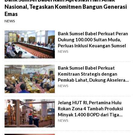
Nasional, Tegaskan Komitmen Bangun Generasi
Emas
NEWS
Bank Sumsel Babel Perkuat Peran
Dukung 100.000 Sultan Muda,
Perluas Inklusi Keuangan Sumsel
NEWS
Bank Sumsel Babel Perkuat
Kemitraan Strategis dengan
Pemkab Lahat, Dukung Akselerasi
Ekonomi Daerah
NEWS
Jelang HUT RI, Pertamina Hulu
Rokan Zona 4 Tambah Produksi
Minyak 1.400 BOPD dari Tiga
Sumur Baru
NEWS