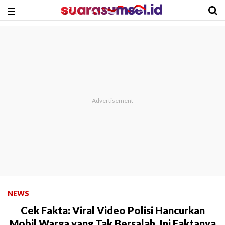
NEWS
Cek Fakta: Viral Video Polisi Hancurkan
Mobil Warga yang Tak Bersalah, Ini Faktanya