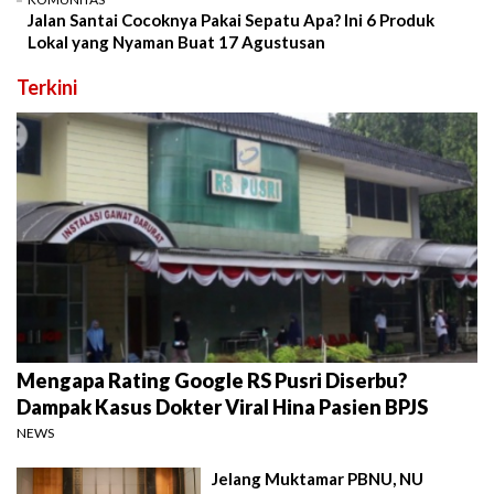
Jalan Santai Cocoknya Pakai Sepatu Apa? Ini 6 Produk
Lokal yang Nyaman Buat 17 Agustusan
Terkini
Mengapa Rating Google RS Pusri Diserbu?
Dampak Kasus Dokter Viral Hina Pasien BPJS
NEWS
Jelang Muktamar PBNU, NU