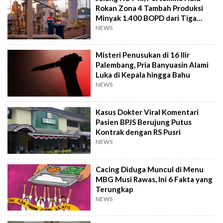
Rokan Zona 4 Tambah Produksi
Minyak 1.400 BOPD dari Tiga
Sumur Baru
NEWS
Misteri Penusukan di 16 Ilir
Palembang, Pria Banyuasin Alami
Luka di Kepala hingga Bahu
NEWS
Kasus Dokter Viral Komentari
Pasien BPJS Berujung Putus
Kontrak dengan RS Pusri
NEWS
Cacing Diduga Muncul di Menu
MBG Musi Rawas, Ini 6 Fakta yang
Terungkap
NEWS