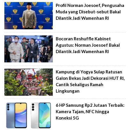
Profil Norman Joesoef, Pengusaha
Muda yang Disebut-sebut Bakal
Dilantik Jadi Wamenhan RI
Bocoran Reshuffle Kabinet
Agustus: Norman Joesoef Bakal
Dilantik Jadi Wamenhan RI
Kampung di Yogya Sulap Ratusan
Galon Bekas Jadi Dekorasi HUT RI,
Cantik Sekaligus Ramah
Lingkungan
6 HP Samsung Rp2 Jutaan Terbaik:
Kamera Tajam, NFC hingga
Koneksi 5G