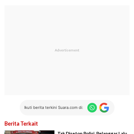
Ikuti berita terkini Suara.com di:
Berita Terkait
Tak Disetop Polisi, Pelanggar Lalu