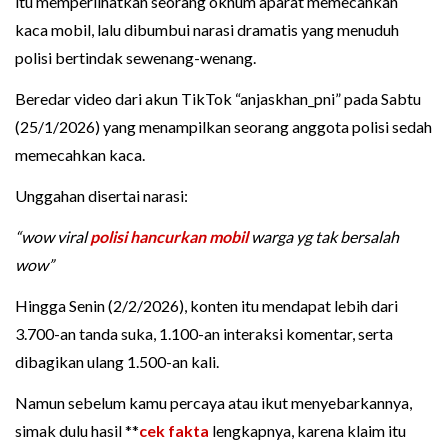
itu memperlihatkan seorang oknum aparat memecahkan
kaca mobil, lalu dibumbui narasi dramatis yang menuduh
polisi bertindak sewenang-wenang.
Beredar video dari akun TikTok “anjaskhan_pni” pada Sabtu
(25/1/2026) yang menampilkan seorang anggota polisi sedah
memecahkan kaca.
Unggahan disertai narasi:
“wow viral
polisi hancurkan mobil
warga yg tak bersalah
wow”
Hingga Senin (2/2/2026), konten itu mendapat lebih dari
3.700-an tanda suka, 1.100-an interaksi komentar, serta
dibagikan ulang 1.500-an kali.
Namun sebelum kamu percaya atau ikut menyebarkannya,
simak dulu hasil **
cek fakta
lengkapnya, karena klaim itu