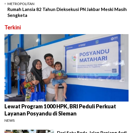
METROPOLITAN
Rumah Lansia 82 Tahun Dieksekusi PN Jakbar Meski Masih
Sengketa
Terkini
Lewat Program 1000 HPK, BRI Peduli Perkuat
Layanan Posyandu di Sleman
NEWS
Dari Satu Roda, Jalan Panjang Ardi