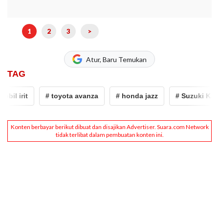
1
2
3
>
Atur, Baru Temukan
TAG
rit
# toyota avanza
# honda jazz
# Suzuki Karimun