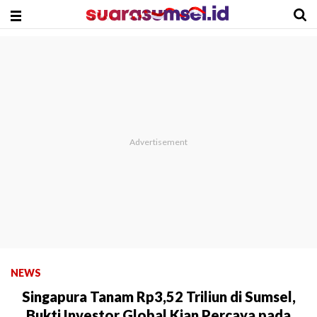
NEWS
Singapura Tanam Rp3,52 Triliun di Sumsel,
Bukti Investor Global Kian Percaya pada