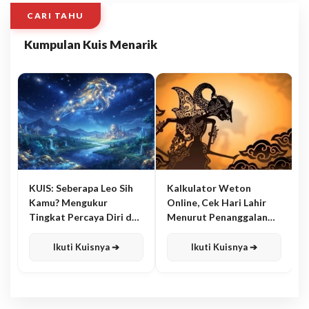
CARI TAHU
Kumpulan Kuis Menarik
KUIS: Seberapa Leo Sih
Kalkulator Weton
Kamu? Mengukur
Online, Cek Hari Lahir
Tingkat Percaya Diri dan
Menurut Penanggalan
Karisma
Jawa
Ikuti Kuisnya ➔
Ikuti Kuisnya ➔