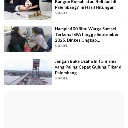
Bangun Rumah atau Beli Jadi di
Palembang? Ini Hasil Hitungan
SUMSEL
Hampir 400 Ribu Warga Sumsel
Terkena ISPA hingga September
2025, Dinkes Ungkap
Penyebabnya
SUMSEL
Jangan Buka Usaha Ini! 5 Bisnis
yang Paling Cepat Gulung Tikar di
Palembang
SUMSEL