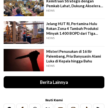
Kemitraan Strategis dengan
Pemkab Lahat, Dukung Akselerasi
Ekonomi Daerah
NEWS
Jelang HUT RI, Pertamina Hulu
Rokan Zona 4 Tambah Produksi
Minyak 1.400 BOPD dari Tiga
Sumur Baru
NEWS
Misteri Penusukan di 16 Ilir
Palembang, Pria Banyuasin Alami
Luka di Kepala hingga Bahu
NEWS
Berita Lainnya
Ikuti Kami