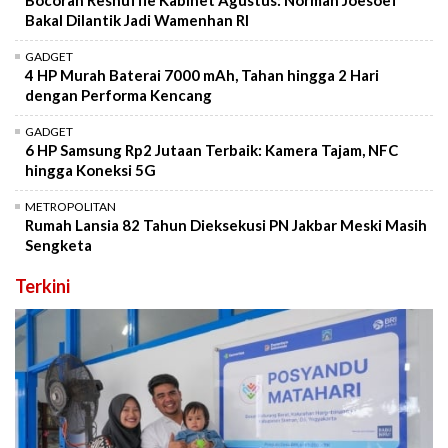
Bocoran Reshuffle Kabinet Agustus: Norman Joesoef
Bakal Dilantik Jadi Wamenhan RI
GADGET
4 HP Murah Baterai 7000 mAh, Tahan hingga 2 Hari
dengan Performa Kencang
GADGET
6 HP Samsung Rp2 Jutaan Terbaik: Kamera Tajam, NFC
hingga Koneksi 5G
METROPOLITAN
Rumah Lansia 82 Tahun Dieksekusi PN Jakbar Meski Masih
Sengketa
Terkini