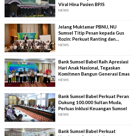
Viral Hina Pasien BPJS
NEWS
Jelang Muktamar PBNU, NU
Sumsel Titip Pesan kepada Gus
Rozin: Perkuat Ranting dan
Pesantren
NEWS
Bank Sumsel Babel Raih Apresiasi
Hari Anak Nasional, Tegaskan
Komitmen Bangun Generasi Emas
NEWS
Bank Sumsel Babel Perkuat Peran
Dukung 100.000 Sultan Muda,
Perluas Inklusi Keuangan Sumsel
NEWS
Bank Sumsel Babel Perkuat