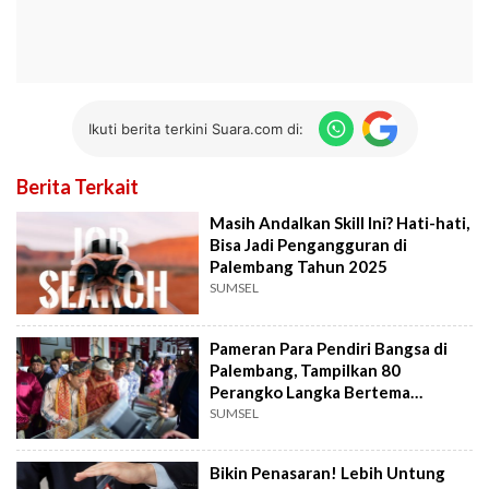
Ikuti berita terkini Suara.com di:
Berita Terkait
Masih Andalkan Skill Ini? Hati-hati,
Bisa Jadi Pengangguran di
Palembang Tahun 2025
SUMSEL
Pameran Para Pendiri Bangsa di
Palembang, Tampilkan 80
Perangko Langka Bertema
Kemerdekaan
SUMSEL
Bikin Penasaran! Lebih Untung