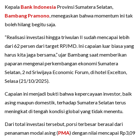
Kepala
Bank Indonesia
Provinsi Sumatera Selatan,
Bambang Pramono
, menegaskan bahwa momentum ini tak
boleh hilang begitu saja.
“Realisasi investasi hingga triwulan II sudah mencapai lebih
dari 62 persen dari target RPJMD. Ini capaian luar biasa yang
harus kita jaga bersama,” ujar Bambang saat memberikan
paparan mengenai perkembangan ekonomi Sumatera
Selatan, 2 nd Sriwijaya Economic Forum, di hotel Excelton,
Selasa (21/10/2025).
Capaian ini menjadi bukti bahwa kepercayaan investor, baik
asing maupun domestik, terhadap Sumatera Selatan terus
meningkat di tengah kondisi global yang tidak menentu.
Dari total investasi tersebut, porsi terbesar berasal dari
penanaman modal asing (
PMA
) dengan nilai mencapai Rp3,09