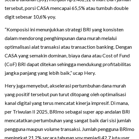
tersebut, porsi CASA mencapai 65,5% atau tumbuh double
digit sebesar 10,6% yoy.
“Komposisi ini menunjukkan strategi BRI yang konsisten
dalam mendorong penghimpunan dana murah melalui
optimalisasi alat transaksi atau transaction banking. Dengan
CASA yang semakin dominan, biaya dana atau Cost of Fund
(CoF) BRI dapat ditekan sehingga mendukung profitabilitas
jangka panjang yang lebih baik,” ucap Hery.
Hery juga menyebut, akselerasi pertumbuhan dana murah
yang positif tersebut pun turut ditopang oleh optimalisasi
kanal digital yang terus mencatat kinerja impresif. Di mana,
per Triwulan II 2025, BRImo sebagai super app andalan BRI
mencatatkan pertumbuhan yang sangat baik dari sisi jumlah
pengguna maupun volume transaksi. Jumlah pengguna BRImo
meningkat 21,2% secara tahunan yoy menjadi 42,7 juta user,