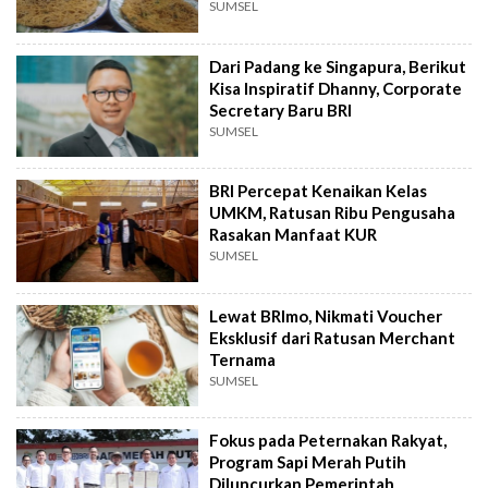
SUMSEL
Dari Padang ke Singapura, Berikut
Kisa Inspiratif Dhanny, Corporate
Secretary Baru BRI
SUMSEL
BRI Percepat Kenaikan Kelas
UMKM, Ratusan Ribu Pengusaha
Rasakan Manfaat KUR
SUMSEL
Lewat BRImo, Nikmati Voucher
Eksklusif dari Ratusan Merchant
Ternama
SUMSEL
Fokus pada Peternakan Rakyat,
Program Sapi Merah Putih
Diluncurkan Pemerintah