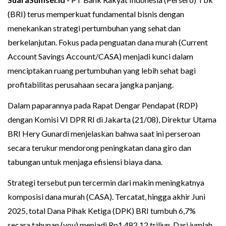
(BRI) terus memperkuat fundamental bisnis dengan
menekankan strategi pertumbuhan yang sehat dan
berkelanjutan. Fokus pada penguatan dana murah (Current
Account Savings Account/CASA) menjadi kunci dalam
menciptakan ruang pertumbuhan yang lebih sehat bagi
profitabilitas perusahaan secara jangka panjang.
Dalam paparannya pada Rapat Dengar Pendapat (RDP)
dengan Komisi VI DPR RI di Jakarta (21/08), Direktur Utama
BRI Hery Gunardi menjelaskan bahwa saat ini perseroan
secara terukur mendorong peningkatan dana giro dan
tabungan untuk menjaga efisiensi biaya dana.
Strategi tersebut pun tercermin dari makin meningkatnya
komposisi dana murah (CASA). Tercatat, hingga akhir Juni
2025, total Dana Pihak Ketiga (DPK) BRI tumbuh 6,7%
secara tahunan (yoy) menjadi Rp1.482,12 triliun. Dari jumlah