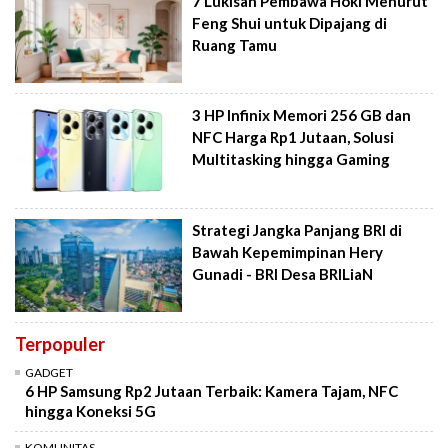
7 Lukisan Pembawa Hoki Menurut
Feng Shui untuk Dipajang di
Ruang Tamu
3 HP Infinix Memori 256 GB dan
NFC Harga Rp1 Jutaan, Solusi
Multitasking hingga Gaming
Strategi Jangka Panjang BRI di
Bawah Kepemimpinan Hery
Gunadi - BRI Desa BRILiaN
Terpopuler
GADGET
6 HP Samsung Rp2 Jutaan Terbaik: Kamera Tajam, NFC
hingga Koneksi 5G
KOMUNITAS