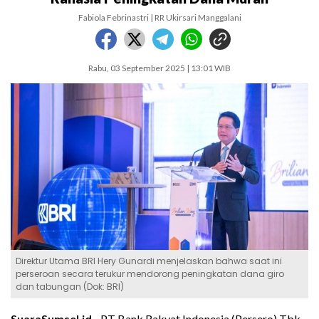
Fabiola Febrinastri | RR Ukirsari Manggalani
Rabu, 03 September 2025 | 13:01 WIB
Direktur Utama BRI Hery Gunardi menjelaskan bahwa saat ini
perseroan secara terukur mendorong peningkatan dana giro
dan tabungan (Dok: BRI)
SuaraSumsel.id -
PT Bank Rakyat Indonesia (Persero) Tbk