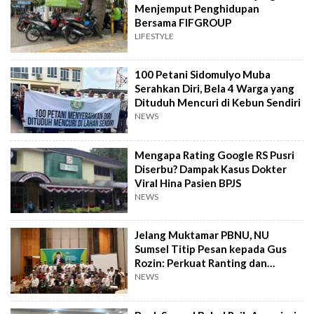
Menjemput Penghidupan
Bersama FIFGROUP
LIFESTYLE
100 Petani Sidomulyo Muba
Serahkan Diri, Bela 4 Warga yang
Dituduh Mencuri di Kebun Sendiri
NEWS
Mengapa Rating Google RS Pusri
Diserbu? Dampak Kasus Dokter
Viral Hina Pasien BPJS
NEWS
Jelang Muktamar PBNU, NU
Sumsel Titip Pesan kepada Gus
Rozin: Perkuat Ranting dan
Pesantren
NEWS