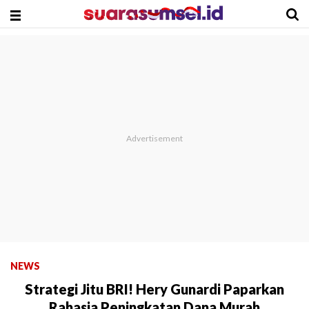
NEWS
Strategi Jitu BRI! Hery Gunardi Paparkan
Rahasia Peningkatan Dana Murah