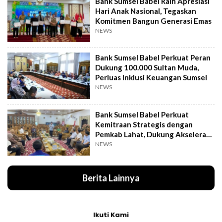
Bank Sumsel Babel Raih Apresiasi
Hari Anak Nasional, Tegaskan
Komitmen Bangun Generasi Emas
NEWS
Bank Sumsel Babel Perkuat Peran
Dukung 100.000 Sultan Muda,
Perluas Inklusi Keuangan Sumsel
NEWS
Bank Sumsel Babel Perkuat
Kemitraan Strategis dengan
Pemkab Lahat, Dukung Akselerasi
Ekonomi Daerah
NEWS
Berita Lainnya
Ikuti Kami