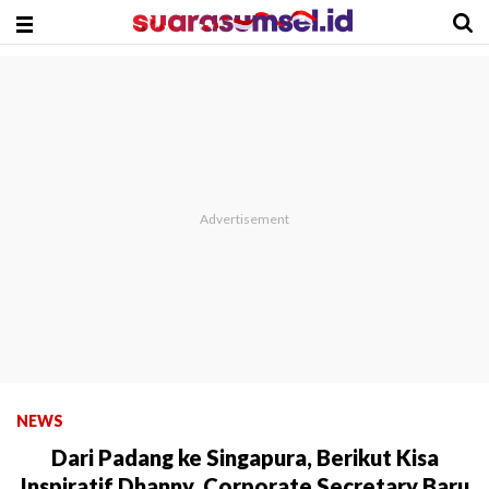
NEWS
Dari Padang ke Singapura, Berikut Kisa
Inspiratif Dhanny, Corporate Secretary Baru