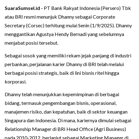
SuaraSumsel.id -
PT Bank Rakyat Indonesia (Persero) Tbk
atau BRI resmi menunjuk Dhanny sebagai Corporate
Secretary (Corsec) terhitung mulai Senin (1/9/2025). Dhanny
menggantikan Agustya Hendy Bernadi yang sebelumnya
menjabat posisi tersebut.
Sebagai sosok yang memiliki rekam jejak panjang di industri
perbankan, perjalanan karier Dhanny di BRI telah melalui
berbagai posisi strategis, baik di lini bisnis ritel hingga
korporasi.
Dhanny telah menunjukkan kepemimpinan di berbagai
bidang, termasuk pengembangan bisnis, operasional,
manajemen risiko, dan kepatuhan, baik di sektor keuangan
Singapura dan Indonesia. Di mana, kariernya dimulai sebagai
Relationship Manager di BRI Head Office (Agri Business)
pada 2010-2012, berlanjut sebagai Marketing Manager di