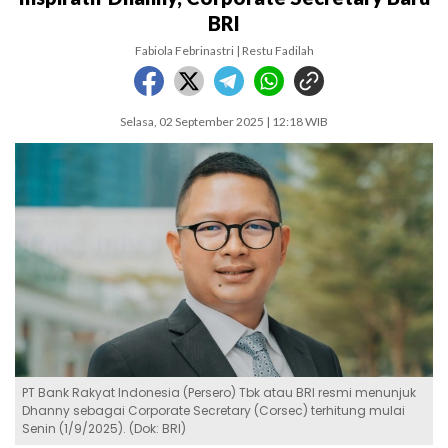
BRI
Fabiola Febrinastri | Restu Fadilah
Selasa, 02 September 2025 | 12:18 WIB
PT Bank Rakyat Indonesia (Persero) Tbk atau BRI resmi menunjuk
Dhanny sebagai Corporate Secretary (Corsec) terhitung mulai
Senin (1/9/2025). (Dok: BRI)