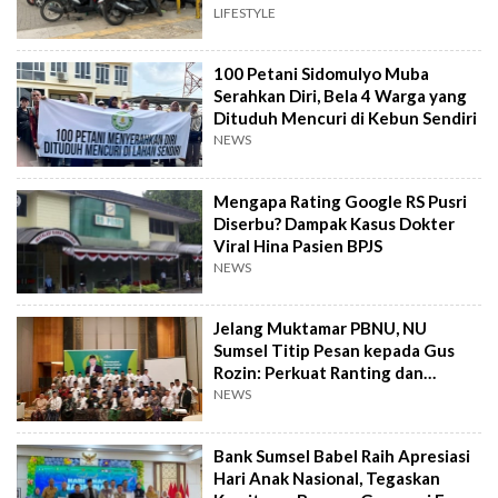
LIFESTYLE
100 Petani Sidomulyo Muba
Serahkan Diri, Bela 4 Warga yang
Dituduh Mencuri di Kebun Sendiri
NEWS
Mengapa Rating Google RS Pusri
Diserbu? Dampak Kasus Dokter
Viral Hina Pasien BPJS
NEWS
Jelang Muktamar PBNU, NU
Sumsel Titip Pesan kepada Gus
Rozin: Perkuat Ranting dan
Pesantren
NEWS
Bank Sumsel Babel Raih Apresiasi
Hari Anak Nasional, Tegaskan