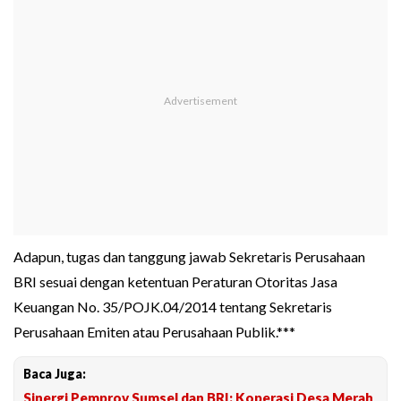
Adapun, tugas dan tanggung jawab Sekretaris Perusahaan
BRI sesuai dengan ketentuan Peraturan Otoritas Jasa
Keuangan No. 35/POJK.04/2014 tentang Sekretaris
Perusahaan Emiten atau Perusahaan Publik.***
Baca Juga:
Sinergi Pemprov Sumsel dan BRI: Koperasi Desa Merah