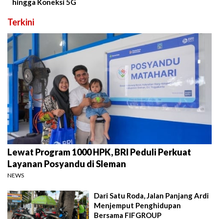
hingga Koneksi 5G
Terkini
Lewat Program 1000 HPK, BRI Peduli Perkuat
Layanan Posyandu di Sleman
NEWS
Dari Satu Roda, Jalan Panjang Ardi
Menjemput Penghidupan
Bersama FIFGROUP