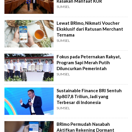
Rasakan Manfaat KUR
SUMSEL
Lewat BRImo, Nikmati Voucher
Eksklusif dari Ratusan Merchant
Ternama
SUMSEL
Fokus pada Peternakan Rakyat,
Program Sapi Merah Putih
Diluncurkan Pemerintah
SUMSEL
Sustainable Finance BRI Sentuh
Rp807,8 Triliun, Jadi yang
Terbesar di Indonesia
SUMSEL
BRImo Permudah Nasabah
Aktifkan Rekening Dormant