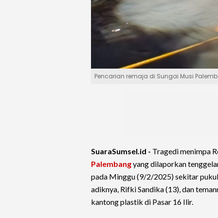
Pencarian remaja di Sungai Musi Palemb
SuaraSumsel.id -
Tragedi menimpa Re
Palembang
yang dilaporkan tenggel
pada Minggu (9/2/2025) sekitar pukul 
adiknya, Rifki Sandika (13), dan temann
kantong plastik di Pasar 16 Ilir.