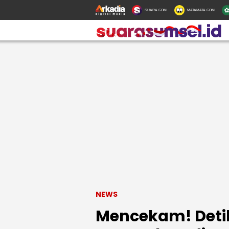
SUARA.COM
MATAMATA.COM
NEWS
Mencekam! Detik