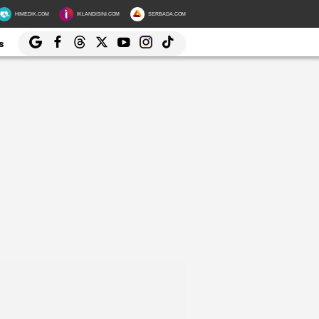
HIMEDIK.COM
IKLANDISINI.COM
SERBADA.COM
s