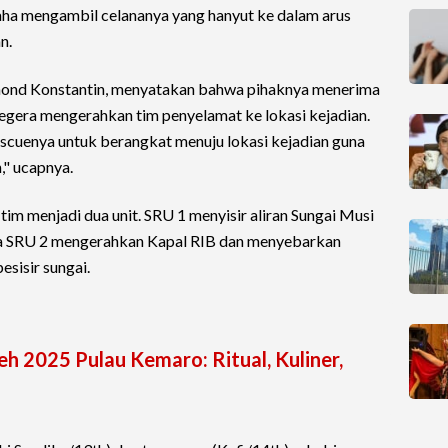
aha mengambil celananya yang hanyut ke dalam arus
n.
mond Konstantin, menyatakan bahwa pihaknya menerima
segera mengerahkan tim penyelamat ke lokasi kejadian.
scuenya untuk berangkat menuju lokasi kejadian guna
," ucapnya.
im menjadi dua unit. SRU 1 menyisir aliran Sungai Musi
a SRU 2 mengerahkan Kapal RIB dan menyebarkan
esisir sungai.
 2025 Pulau Kemaro: Ritual, Kuliner,