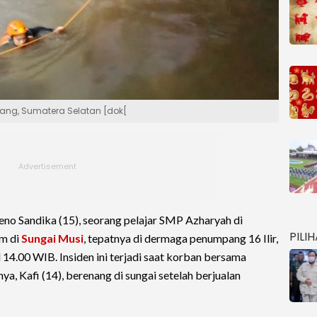
ang, Sumatera Selatan [dok[
no Sandika (15), seorang pelajar SMP Azharyah di
PILI
am di
Sungai Musi
, tepatnya di dermaga penumpang 16 Ilir,
14.00 WIB. Insiden ini terjadi saat korban bersama
ya, Kafi (14), berenang di sungai setelah berjualan