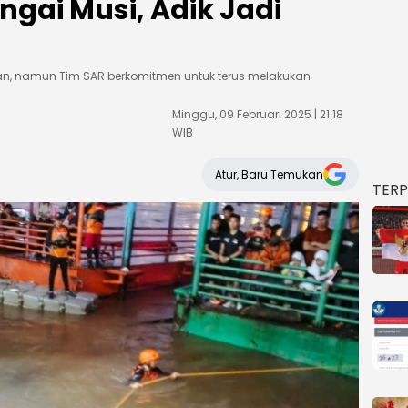
gai Musi, Adik Jadi
an, namun Tim SAR berkomitmen untuk terus melakukan
Minggu, 09 Februari 2025 | 21:18
WIB
Atur, Baru Temukan
TER