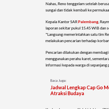
Nahas, Reno tenggelam setelah berus
sungai dan tidak kembali ke permukaa
Kepala Kantor SAR
Palembang
, Ray
laporan sekitar pukul 15.45 WIB dan 
"Langsung memerintahkan satu tim Re
melakukan pencarian terhadap korban
Pencarian dilakukan dengan membagi t
menggunakan perahu karet, sementar
informasi kepada warga di sepanjang p
Baca Juga:
Jadwal Lengkap Cap Go Meh
Atraksi Budaya