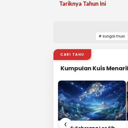
Tariknya Tahun Ini
# sungai musi
CARI TAHU
Kumpulan Kuis Menari
❮