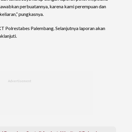
jawabkan perbuatannya, karena kami perempuan dan
keliaran,” pungkasnya.
T Polrestabes Palembang. Selanjutnya laporan akan
klanjuti.