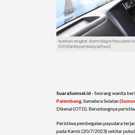
Ilustrasi angkot. Alami Begal Payudara 
FOTO/M Risyal Hidayat/rwa].
SuaraSumsel.id -
Seorang wanita ber
Palembang
, Sumatera Selatan (
Sumse
Dikenal (OTD). Beruntungnya peristiwa
Peristiwa pembegalan payudara terja
pada Kamis (20/7/2023) sekitar pukul