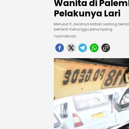
Wanita di Pale
Pelakunya Lari
Menurut IY, awalnya korban sedang bera
berhenti menunggu penumpang.
Tasmalinda