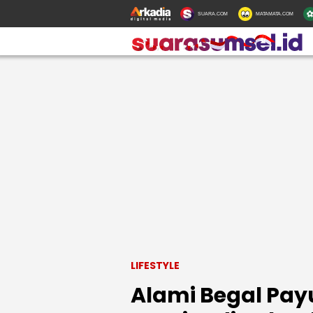
SUARA.COM
MATAMATA.COM
LIFESTYLE
Alami Begal Pay