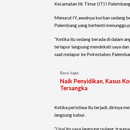
Kecamatan Ilir Timur (IT) I Palembang
Menurut IY, awalnya korban sedang b
Palembang yang berhenti menunggu 
“Ketika itu sedang berada di dalam 
terlapor langsung mendekati saya dan
saat melapor ke Polrestabes Palemba
Baca Juga:
Naik Penyidikan, Kasus K
Tersangka
Ketika peristiwa itu terjadi, dirinya
langsung kabur.
“Usai itu saya langsung pulang, trauma 