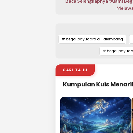
Baca Selengkapnya "Alami Bega
Melawa
# begal payudara di Palembang
# begal payuda
CARI TAHU
Kumpulan Kuis Menari