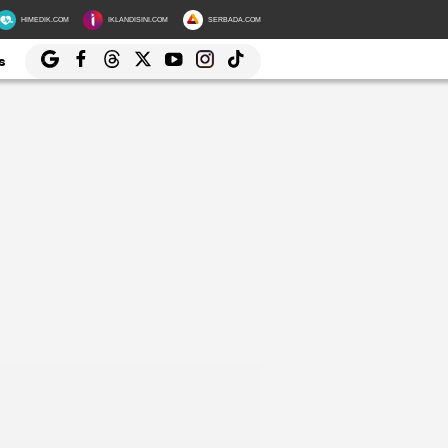
HIMEDIK.COM
IKLANDISINI.COM
SERBADA.COM
s