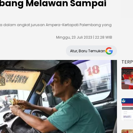
mbang Melawan Sampai
da dalam angkot jurusan Ampera-Kertapati Palembang yang
Minggu, 23 Juli 2023 | 22:28 WIB
Atur, Baru Temukan
TER