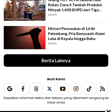
Rokan Zona 4 Tambah Produksi
Minyak 1.400 BOPD dari Tiga
Sumur Baru
NEWS
Misteri Penusukan di 16 Ilir
Palembang, Pria Banyuasin Alami
Luka di Kepala hingga Bahu
NEWS
Berita Lainnya
Ikuti Kami
Dapatkan informasi terkini dan terbaru yang dikirimkan langsung ke
Inbox anda