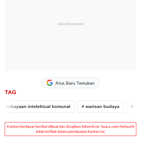
Atur, Baru Temukan
TAG
# kekayaan intelektual komunal
# warisan budaya
# OKI