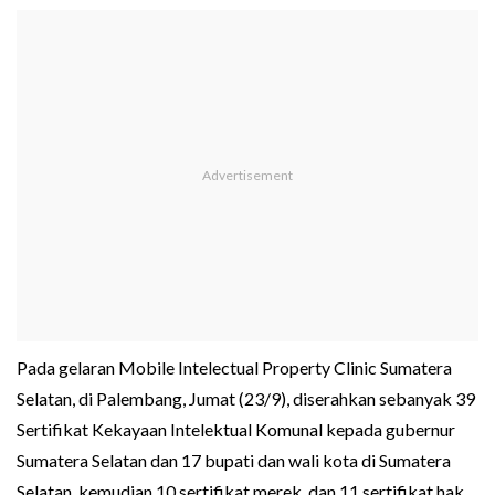
Pada gelaran Mobile Intelectual Property Clinic Sumatera
Selatan, di Palembang, Jumat (23/9), diserahkan sebanyak 39
Sertifikat Kekayaan Intelektual Komunal kepada gubernur
Sumatera Selatan dan 17 bupati dan wali kota di Sumatera
Selatan, kemudian 10 sertifikat merek, dan 11 sertifikat hak