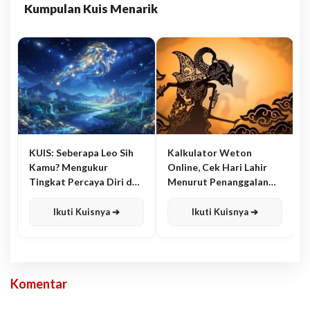
Kumpulan Kuis Menarik
KUIS: Seberapa Leo Sih
Kalkulator Weton
Kamu? Mengukur
Online, Cek Hari Lahir
Tingkat Percaya Diri dan
Menurut Penanggalan
Karisma
Jawa
Ikuti Kuisnya ➔
Ikuti Kuisnya ➔
Komentar