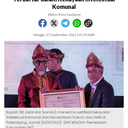
Komunal
Wakos Reza Gautama
Minggu, 25 September 2022 | 05:20 WIB
Bupati OKI, Iskandar (kanan), menerima sertifikat Kekayaan
Intelektual Komunal dari Kementerian Hukum dan HAM di
Palembang, Jumat (23/9/2022). [ANTARA/HO-Pemerintah
Kabupaten OKI]