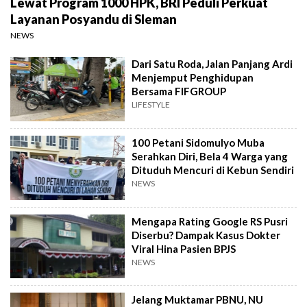
Lewat Program 1000 HPK, BRI Peduli Perkuat
Layanan Posyandu di Sleman
NEWS
Dari Satu Roda, Jalan Panjang Ardi
Menjemput Penghidupan
Bersama FIFGROUP
LIFESTYLE
100 Petani Sidomulyo Muba
Serahkan Diri, Bela 4 Warga yang
Dituduh Mencuri di Kebun Sendiri
NEWS
Mengapa Rating Google RS Pusri
Diserbu? Dampak Kasus Dokter
Viral Hina Pasien BPJS
NEWS
Jelang Muktamar PBNU, NU