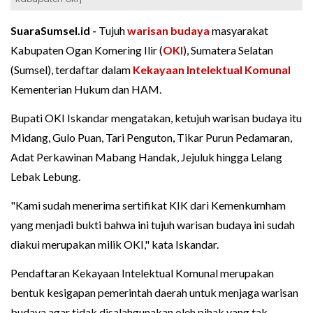
SuaraSumsel.id -
Tujuh
warisan budaya
masyarakat
Kabupaten Ogan Komering Ilir (
OKI
), Sumatera Selatan
(Sumsel), terdaftar dalam
Kekayaan Intelektual Komunal
Kementerian Hukum dan HAM.
Bupati OKI Iskandar mengatakan, ketujuh warisan budaya itu
Midang, Gulo Puan, Tari Penguton, Tikar Purun Pedamaran,
Adat Perkawinan Mabang Handak, Jejuluk hingga Lelang
Lebak Lebung.
"Kami sudah menerima sertifikat KIK dari Kemenkumham
yang menjadi bukti bahwa ini tujuh warisan budaya ini sudah
diakui merupakan milik OKI," kata Iskandar.
Pendaftaran Kekayaan Intelektual Komunal merupakan
bentuk kesigapan pemerintah daerah untuk menjaga warisan
budaya agar tidak disalahgunakan oleh pihak yang tak