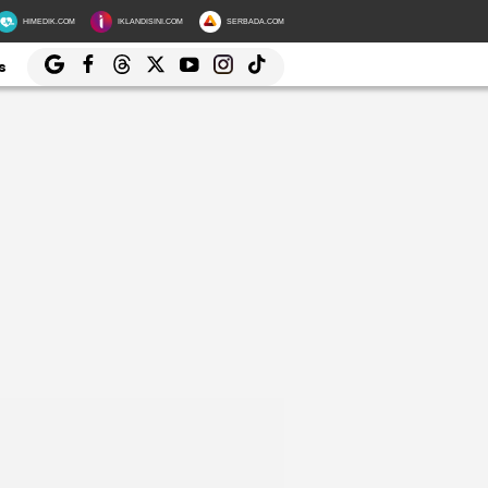
HIMEDIK.COM
IKLANDISINI.COM
SERBADA.COM
s