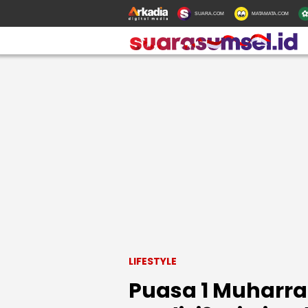
SUARA.COM
MATAMATA.COM
LIFESTYLE
Puasa 1 Muharr