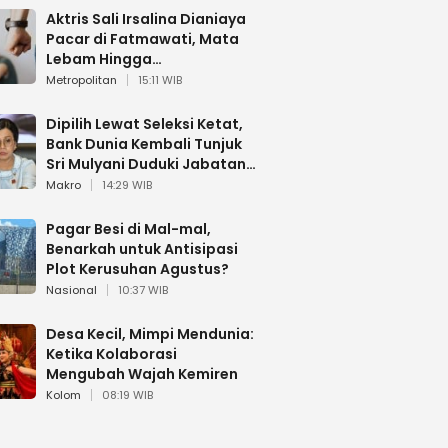
Aktris Sali Irsalina Dianiaya
Pacar di Fatmawati, Mata
Lebam Hingga
Diselamatkan Polantas
Metropolitan
15:11 WIB
Dipilih Lewat Seleksi Ketat,
Bank Dunia Kembali Tunjuk
Sri Mulyani Duduki Jabatan
Strategis
Makro
14:29 WIB
Pagar Besi di Mal-mal,
Benarkah untuk Antisipasi
Plot Kerusuhan Agustus?
Nasional
10:37 WIB
Desa Kecil, Mimpi Mendunia:
Ketika Kolaborasi
Mengubah Wajah Kemiren
Kolom
08:19 WIB