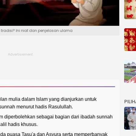
radisi? Ini niat dan penjelasan ulama
an mulia dalam Islam yang dianjurkan untuk
PILI
unnah menurut hadis Rasulullah.
m diperbolehkan sebagai bagian dari ibadah sunnah
lil hadis khusus.
pada puasa Tasu'a dan Asyura serta memperbanyak