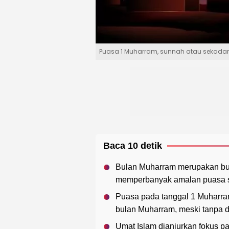
Puasa 1 Muharram, sunnah atau sekadar t
Baca 10 detik
Bulan Muharram merupakan bul
memperbanyak amalan puasa s
Puasa pada tanggal 1 Muharra
bulan Muharram, meski tanpa da
Umat Islam dianjurkan fokus 