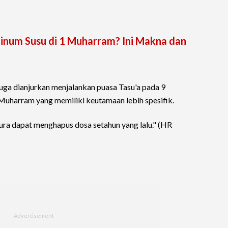
num Susu di 1 Muharram? Ini Makna dan
juga dianjurkan menjalankan puasa Tasu'a pada 9
uharram yang memiliki keutamaan lebih spesifik.
ra dapat menghapus dosa setahun yang lalu." (HR