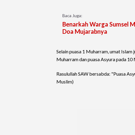
Baca Juga:
Benarkah Warga Sumsel Mi
Doa Mujarabnya
Selain puasa 1 Muharram, umat Islam 
Muharram dan puasa Asyura pada 10 M
Rasulullah SAW bersabda: "Puasa Asyu
Muslim)