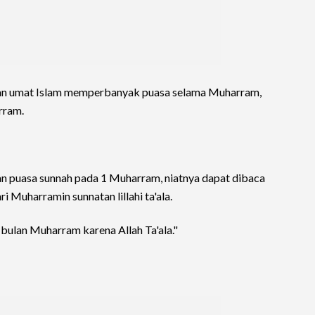
kan umat Islam memperbanyak puasa selama Muharram,
rram.
an puasa sunnah pada 1 Muharram, niatnya dapat dibaca
 Muharramin sunnatan lillahi ta'ala.
 bulan Muharram karena Allah Ta'ala."