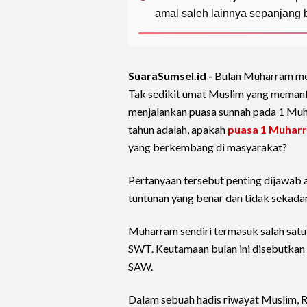
amal saleh lainnya sepanjang
SuaraSumsel.id -
Bulan Muharram mer
Tak sedikit umat Muslim yang memanf
menjalankan puasa sunnah pada 1 Muh
tahun adalah, apakah
puasa 1 Muhar
yang berkembang di masyarakat?
Pertanyaan tersebut penting dijawab 
tuntunan yang benar dan tidak sekada
Muharram sendiri termasuk salah satu
SWT. Keutamaan bulan ini disebutka
SAW.
Dalam sebuah hadis riwayat Muslim, R