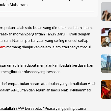
 bulan Muharram.
upakan salah satu bulan yang dimuliakan dalam Islam.
aatkan momen pergantian Tahun Baru Hijriah dengan
arram. Namun pertanyaan yang sering muncul setiap
ram
memang dianjurkan dalam Islam atau hanya tradisi
agar umat Islam dapat menjalankan ibadah berdasarkan
r mengikuti kebiasaan yang beredar.
 dari empat bulan haram atau bulan yang dimuliakan Allah
n dalam Al-Qur'an dan sejumlah hadis Nabi Muhammad
asulullah SAW bersabda: "Puasa yang paling utama