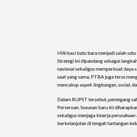
Hilirisasi batu bara menjadi salah sa
Strategi ini dipandang sebagai langk
nasional sekaligus memperkuat daya sa
saat yang sama, PTBA juga terus me
mencakup aspek lingkungan, sosial, da
Dalam RUPST tersebut, pemegang sah
Perseroan. Susunan baru ini diharap
sekaligus menjaga kinerja perusahaan 
berkelanjutan di tengah tantangan ind