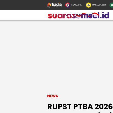
SUARA.COM
MATAMATA.COM
NEWS
RUPST PTBA 2026: