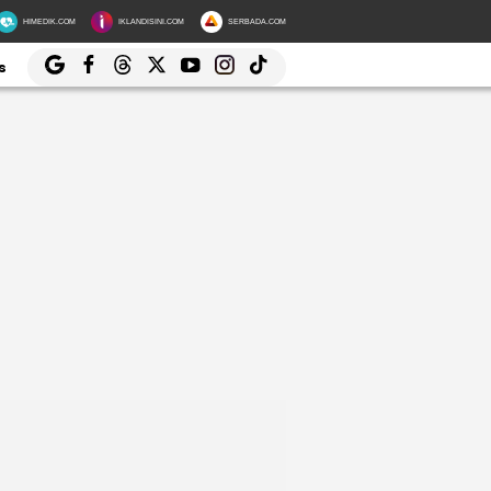
HIMEDIK.COM
IKLANDISINI.COM
SERBADA.COM
s