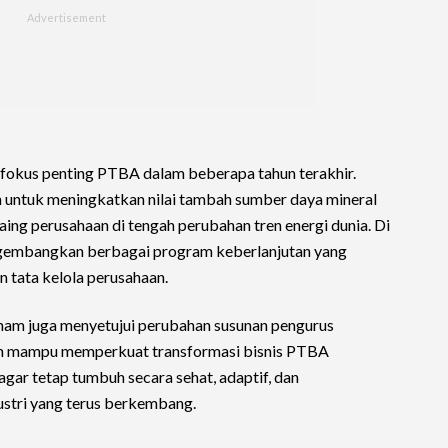
tu fokus penting PTBA dalam beberapa tahun terakhir.
ah untuk meningkatkan nilai tambah sumber daya mineral
ing perusahaan di tengah perubahan tren energi dunia. Di
ngembangkan berbagai program keberlanjutan yang
n tata kelola perusahaan.
am juga menyetujui perubahan susunan pengurus
kan mampu memperkuat transformasi bisnis PTBA
agar tetap tumbuh secara sehat, adaptif, dan
ustri yang terus berkembang.