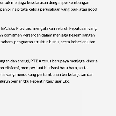
n untuk menjaga keselarasan dengan perkembangan
pan prinsip tata kelola perusahaan yang baik atau good
TBA, Eko Prayitno, mengatakan seluruh keputusan yang
an komitmen Perseroan dalam menjaga keseimbangan
 saham, penguatan struktur bisnis, serta keberlanjutan
angan dan energi, PTBA terus berupaya menjaga kinerja
 efisiensi, memperkuat hilirisasi batu bara, serta
snis yang mendukung pertumbuhan berkelanjutan dan
seluruh pemangku kepentingan," ujar Eko.