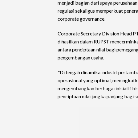
menjadi bagian dari upaya perusahaa
regulasi sekaligus memperkuat penera
corporate governance.
Corporate Secretary Division Head P
dihasilkan dalam RUPST mencermink
antara penciptaan nilai bagi pemegang
pengembangan usaha.
"Di tengah dinamika industri pertamb
operasional yang optimal, meningkatkan
mengembangkan berbagai inisiatif bi
penciptaan nilai jangka panjang bagi 