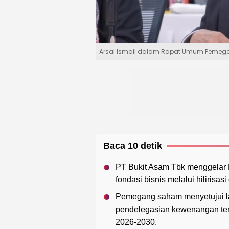
Arsal Ismail dalam Rapat Umum Pemeg
Baca 10 detik
PT Bukit Asam Tbk menggelar
fondasi bisnis melalui hilirisasi
Pemegang saham menyetujui la
pendelegasian kewenangan ter
2026-2030.