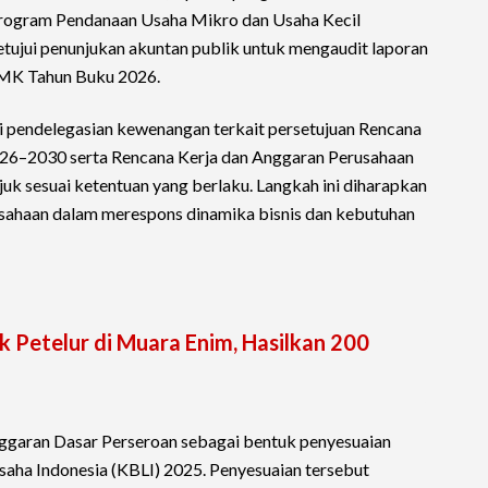
Program Pendanaan Usaha Mikro dan Usaha Kecil
jui penunjukan akuntan publik untuk mengaudit laporan
MK Tahun Buku 2026.
i pendelegasian kewenangan terkait persetujuan Rencana
26–2030 serta Rencana Kerja dan Anggaran Perusahaan
uk sesuai ketentuan yang berlaku. Langkah ini diharapkan
usahaan dalam merespons dinamika bisnis dan kebutuhan
 Petelur di Muara Enim, Hasilkan 200
ggaran Dasar Perseroan sebagai bentuk penyesuaian
saha Indonesia (KBLI) 2025. Penyesuaian tersebut