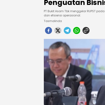
Penguatan Bisnis
PT Bukit Asam Tbk menggelar RUPST pada 11
dan efisiensi operasional.
Tasmalinda