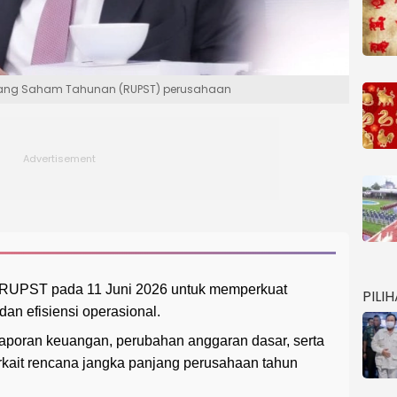
ang Saham Tahunan (RUPST) perusahaan
 RUPST pada 11 Juni 2026 untuk memperkuat
PILI
 dan efisiensi operasional.
poran keuangan, perubahan anggaran dasar, serta
kait rencana jangka panjang perusahaan tahun