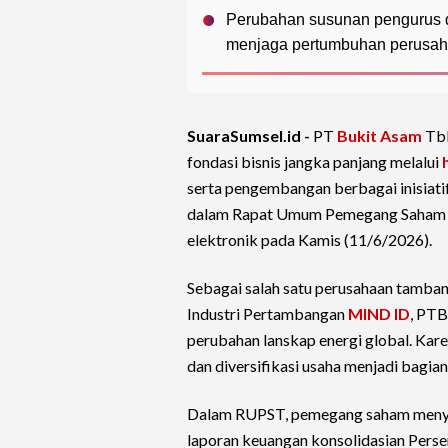
Perubahan susunan pengurus di
menjaga pertumbuhan perusaha
SuaraSumsel.id -
PT
Bukit Asam
Tbk
fondasi bisnis jangka panjang melalui
serta pengembangan berbagai inisiat
dalam Rapat Umum Pemegang Saham T
elektronik pada Kamis (11/6/2026).
Sebagai salah satu perusahaan tamban
Industri Pertambangan
MIND ID
, PTB
perubahan lanskap energi global. Karen
dan diversifikasi usaha menjadi bagia
Dalam RUPST, pemegang saham menyetu
laporan keuangan konsolidasian Pers