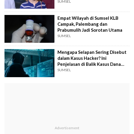
SUMSEL
Empat Wilayah di Sumsel KLB
Campak, Palembang dan
Prabumulih Jadi Sorotan Utama
SUMSEL
Mengapa Selapan Sering Disebut
dalam Kasus Hacker? Ini
Penjelasan di Balik Kasus Dana
BOS Prabumulih
SUMSEL