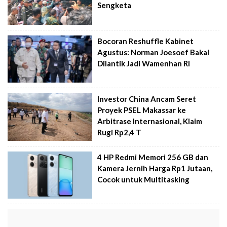
Sengketa
Bocoran Reshuffle Kabinet
Agustus: Norman Joesoef Bakal
Dilantik Jadi Wamenhan RI
Investor China Ancam Seret
Proyek PSEL Makassar ke
Arbitrase Internasional, Klaim
Rugi Rp2,4 T
4 HP Redmi Memori 256 GB dan
Kamera Jernih Harga Rp1 Jutaan,
Cocok untuk Multitasking