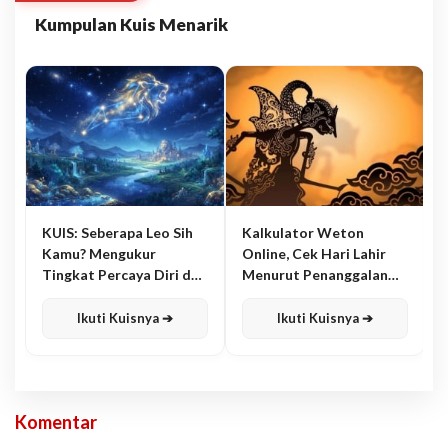
Kumpulan Kuis Menarik
KUIS: Seberapa Leo Sih
Kalkulator Weton
Kamu? Mengukur
Online, Cek Hari Lahir
Tingkat Percaya Diri dan
Menurut Penanggalan
Karisma
Jawa
Ikuti Kuisnya ➔
Ikuti Kuisnya ➔
Komentar