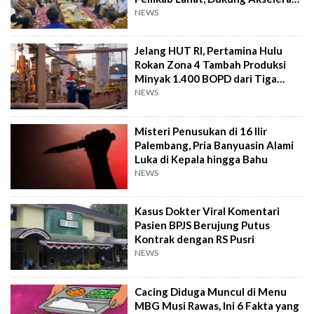
Ekonomi Daerah
NEWS
Jelang HUT RI, Pertamina Hulu
Rokan Zona 4 Tambah Produksi
Minyak 1.400 BOPD dari Tiga
Sumur Baru
NEWS
Misteri Penusukan di 16 Ilir
Palembang, Pria Banyuasin Alami
Luka di Kepala hingga Bahu
NEWS
Kasus Dokter Viral Komentari
Pasien BPJS Berujung Putus
Kontrak dengan RS Pusri
NEWS
Cacing Diduga Muncul di Menu
MBG Musi Rawas, Ini 6 Fakta yang