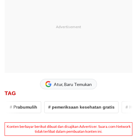
Atur, Baru Temukan
TAG
 Prabumulih
# pemeriksaan kesehatan gratis
# Hari Lanj