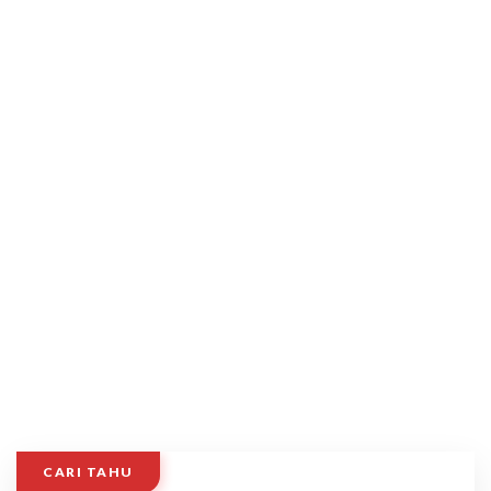
CARI TAHU