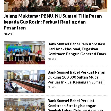
Jelang Muktamar PBNU, NU Sumsel Titip Pesan
kepada Gus Rozin: Perkuat Ranting dan
Pesantren
NEWS
Bank Sumsel Babel Raih Apresiasi
Hari Anak Nasional, Tegaskan
Komitmen Bangun Generasi Emas
NEWS
Bank Sumsel Babel Perkuat Peran
Dukung 100.000 Sultan Muda,
Perluas Inklusi Keuangan Sumsel
NEWS
Bank Sumsel Babel Perkuat
Kemitraan Strategis dengan
Pemkab Lahat, Dukung Akselerasi