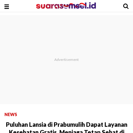
NEWS
Puluhan Lansia di Prabumulih Dapat Layanan
Kesehatan Gratis, Menjaga Tetap Sehat di