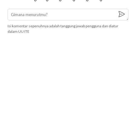
Isi komentar sepenuhnya adalah tanggung jawab pengguna dan diatur
dalam UU ITE