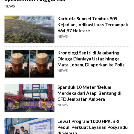
NEWS
Karhutla Sumsel Tembus 909
Kejadian, Indikasi Luas Terdampak
664,87 Hektare
NEWS
Kronologi Santri di Jakabaring
Diduga Dianiaya Ustaz hingga
Mata Lebam, Dilaporkan ke Polisi
NEWS
Spanduk 10 Meter 'Belum
Merdeka dari Asap' Bentang di
CFD Jembatan Ampera
NEWS
Lewat Program 1000 HPK, BRI
Peduli Perkuat Layanan Posyandu
di Sleman