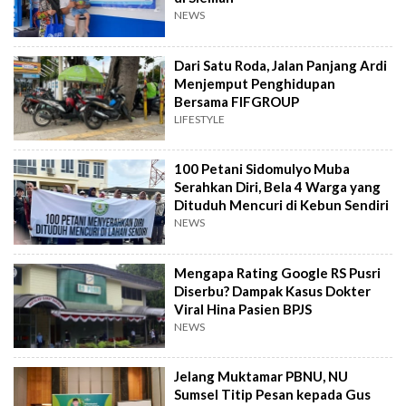
NEWS
Dari Satu Roda, Jalan Panjang Ardi
Menjemput Penghidupan
Bersama FIFGROUP
LIFESTYLE
100 Petani Sidomulyo Muba
Serahkan Diri, Bela 4 Warga yang
Dituduh Mencuri di Kebun Sendiri
NEWS
Mengapa Rating Google RS Pusri
Diserbu? Dampak Kasus Dokter
Viral Hina Pasien BPJS
NEWS
Jelang Muktamar PBNU, NU
Sumsel Titip Pesan kepada Gus