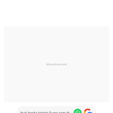
Ikuti berita terkini Suara.com di: