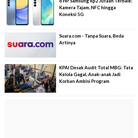
6 HP Samsung Rp2 Jutaan Terbaik:
Kamera Tajam, NFC hingga
Koneksi 5G
Suara.com - Tanpa Suara, Beda
Artinya
KPAI Desak Audit Total MBG: Tata
Kelola Gagal, Anak-anak Jadi
Korban Ambisi Program