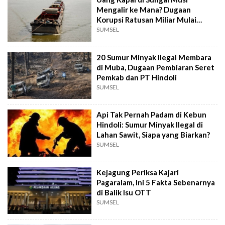
Mengalir ke Mana? Dugaan
Korupsi Ratusan Miliar Mulai
Diusut
SUMSEL
20 Sumur Minyak Ilegal Membara
di Muba, Dugaan Pembiaran Seret
Pemkab dan PT Hindoli
SUMSEL
Api Tak Pernah Padam di Kebun
Hindoli: Sumur Minyak Ilegal di
Lahan Sawit, Siapa yang Biarkan?
SUMSEL
Kejagung Periksa Kajari
Pagaralam, Ini 5 Fakta Sebenarnya
di Balik Isu OTT
SUMSEL