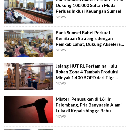
Dukung 100.000 Sultan Muda,
Perluas Inklusi Keuangan Sumsel
NEWS
Bank Sumsel Babel Perkuat
Kemitraan Strategis dengan
Pemkab Lahat, Dukung Akselerasi
Ekonomi Daerah
NEWS
Jelang HUT RI, Pertamina Hulu
Rokan Zona 4 Tambah Produksi
Minyak 1.400 BOPD dari Tiga
Sumur Baru
NEWS
Misteri Penusukan di 16 Ilir
Palembang, Pria Banyuasin Alami
Luka di Kepala hingga Bahu
NEWS