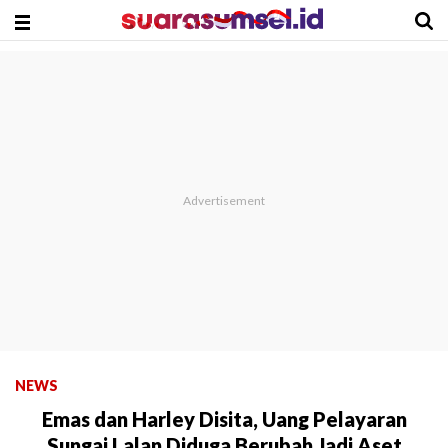
NEWS
Emas dan Harley Disita, Uang Pelayaran
Sungai Lalan Diduga Berubah Jadi Aset