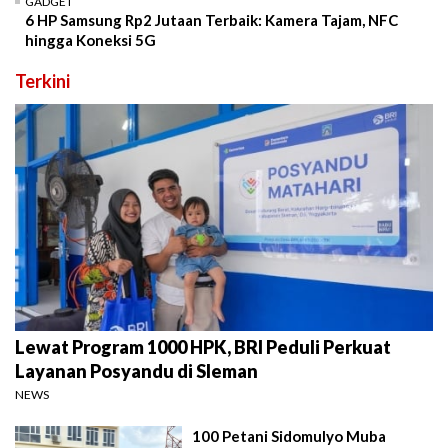
GADGET
6 HP Samsung Rp2 Jutaan Terbaik: Kamera Tajam, NFC
hingga Koneksi 5G
Terkini
Lewat Program 1000 HPK, BRI Peduli Perkuat
Layanan Posyandu di Sleman
NEWS
100 Petani Sidomulyo Muba