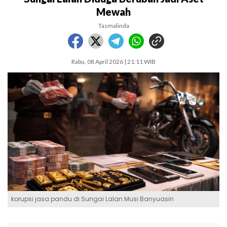
Mewah
Tasmalinda
Rabu, 08 April 2026 | 21:11 WIB
korupsi jasa pandu di Sungai Lalan Musi Banyuasin