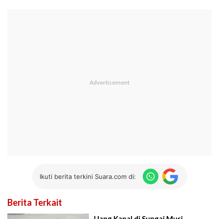
Ikuti berita terkini Suara.com di:
Berita Terkait
Uang Kapal di Sungai Musi