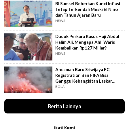
BI Sumsel Beberkan Kunci Inflasi
Tetap Terkendali Meski El Nino
dan Tahun Ajaran Baru
NEWS
Duduk Perkara Kasus Haji Abdul
Halim Ali, Mengapa Ahli Waris
Kembalikan Rp127 Miliar?
NEWS
Ancaman Baru Sriwijaya FC,
Registration Ban FIFA Bisa
Ganggu Kebangkitan Laskar
Wong Kito
BOLA
Berita Lainnya
Ikuti Kami