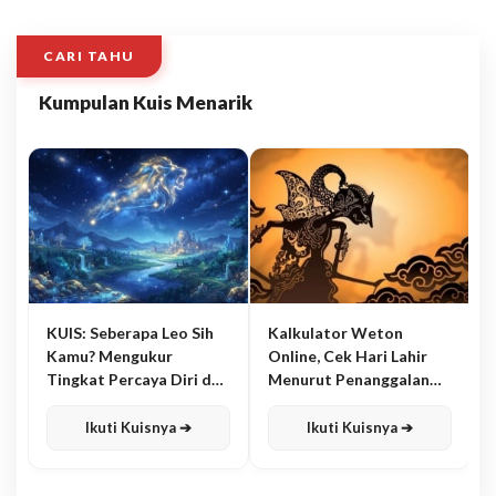
CARI TAHU
Kumpulan Kuis Menarik
KUIS: Seberapa Leo Sih
Kalkulator Weton
Kamu? Mengukur
Online, Cek Hari Lahir
Tingkat Percaya Diri dan
Menurut Penanggalan
Karisma
Jawa
Ikuti Kuisnya ➔
Ikuti Kuisnya ➔