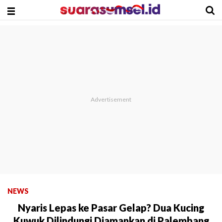
NEWS
Nyaris Lepas ke Pasar Gelap? Dua Kucing
Kuwuk Dilindungi Diamankan di Palembang