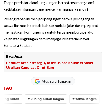
Tanpa predator alami, lingkungan berpotensi mengalami
ketidakseimbangan yang merugikan manusia sendiri.
Penangkapan ini menjadi pengingat bahwa perdagangan
satwa liar masih terjadi, bahkan melalui jalur daring. Aparat
memastikan komitmennya untuk terus memburu pelaku
kejahatan lingkungan demi menjaga kelestarian hayati
Sumatera Selatan.
Baca Juga:
Perkuat Arah Strategis, RUPSLB Bank Sumsel Babel
Usulkan Kandidat Dirut Baru
Atur, Baru Temukan
TAG
ng hutan
# kucing hutan langka
# satwa langka
# bk