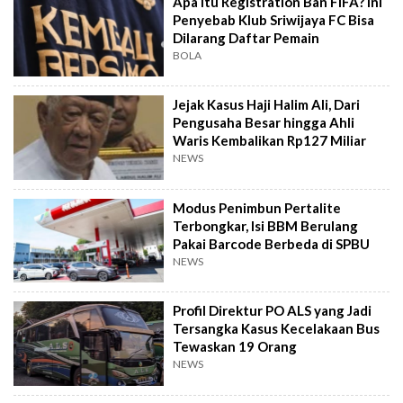
Apa Itu Registration Ban FIFA? Ini
Penyebab Klub Sriwijaya FC Bisa
Dilarang Daftar Pemain
BOLA
Jejak Kasus Haji Halim Ali, Dari
Pengusaha Besar hingga Ahli
Waris Kembalikan Rp127 Miliar
NEWS
Modus Penimbun Pertalite
Terbongkar, Isi BBM Berulang
Pakai Barcode Berbeda di SPBU
NEWS
Profil Direktur PO ALS yang Jadi
Tersangka Kasus Kecelakaan Bus
Tewaskan 19 Orang
NEWS