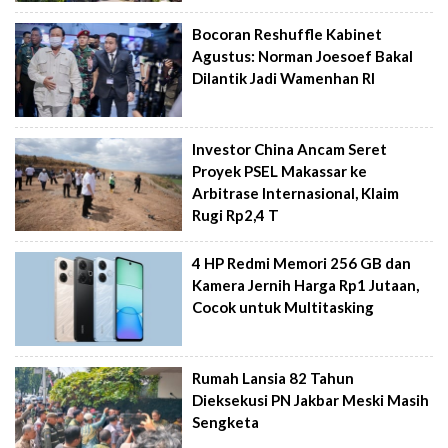
Bocoran Reshuffle Kabinet
Agustus: Norman Joesoef Bakal
Dilantik Jadi Wamenhan RI
Investor China Ancam Seret
Proyek PSEL Makassar ke
Arbitrase Internasional, Klaim
Rugi Rp2,4 T
4 HP Redmi Memori 256 GB dan
Kamera Jernih Harga Rp1 Jutaan,
Cocok untuk Multitasking
Rumah Lansia 82 Tahun
Dieksekusi PN Jakbar Meski Masih
Sengketa