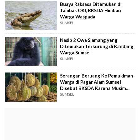
Buaya Raksasa Ditemukan di
Tambak OKI, BKSDA Himbau
Warga Waspada
SUMSEL
Nasib 2 Owa Siamang yang
Ditemukan Terkurung di Kandang
Warga Sumsel
SUMSEL
Serangan Beruang Ke Pemukiman
Warga di Pagar Alam Sumsel
Disebut BKSDA Karena Musim
Durian
SUMSEL