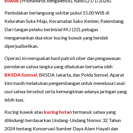
kuwuk
(Prionailurus bengalensis), Rabu (21/1/2026).
Penindakan berlangsung sekitar pukul 15.00 WIB di
Kelurahan Suka Maju, Kecamatan Sako Kenten, Palembang.
Dari tangan pelaku berinisial M.J (22), petugas
mengamankan dua ekor kucing kuwuk yang hendak
diperjualbelikan.
Operasi ini merupakan hasil patroli siber dan pengawasan
peredaran satwa langka yang dilakukan bersama oleh
BKSDA Sumsel
, BKSDA Jakarta, dan Polda Sumsel. Aparat
kini masih melakukan pengembangan untuk menelusuri asal-
usul satwa tersebut serta kemungkinan adanya jaringan yang
lebih luas.
Kucing kuwuk atau
kucing hutan
termasuk satwa yang
dilindungi berdasarkan Undang-Undang Nomor 32 Tahun
2024 tentang Konservasi Sumber Daya Alam Hayati dan