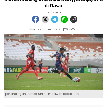
di Dasar
Tasmalinda
Senin, 29 Desember 2025 | 20:58 WIB
pertandingan Sumsel United melawan Bekasi City