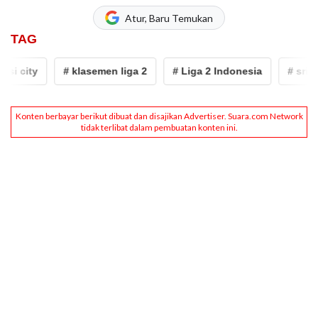
Atur, Baru Temukan
TAG
 city
# klasemen liga 2
# Liga 2 Indonesia
# sriwijay