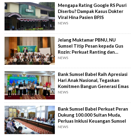
Mengapa Rating Google RS Pusri
Diserbu? Dampak Kasus Dokter
Viral Hina Pasien BPJS
NEWS
Jelang Muktamar PBNU, NU
Sumsel Titip Pesan kepada Gus
Rozin: Perkuat Ranting dan
Pesantren
NEWS
Bank Sumsel Babel Raih Apresiasi
Hari Anak Nasional, Tegaskan
Komitmen Bangun Generasi Emas
NEWS
Bank Sumsel Babel Perkuat Peran
Dukung 100.000 Sultan Muda,
Perluas Inklusi Keuangan Sumsel
NEWS