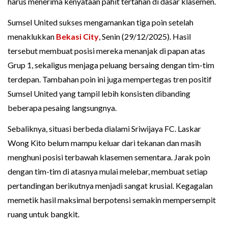
harus menerima kenyataan pahit tertahan di dasar klasemen.
Sumsel United sukses mengamankan tiga poin setelah
menaklukkan
Bekasi City
, Senin (29/12/2025). Hasil
tersebut membuat posisi mereka menanjak di papan atas
Grup 1, sekaligus menjaga peluang bersaing dengan tim-tim
terdepan. Tambahan poin ini juga mempertegas tren positif
Sumsel United yang tampil lebih konsisten dibanding
beberapa pesaing langsungnya.
Sebaliknya, situasi berbeda dialami Sriwijaya FC. Laskar
Wong Kito belum mampu keluar dari tekanan dan masih
menghuni posisi terbawah klasemen sementara. Jarak poin
dengan tim-tim di atasnya mulai melebar, membuat setiap
pertandingan berikutnya menjadi sangat krusial. Kegagalan
memetik hasil maksimal berpotensi semakin mempersempit
ruang untuk bangkit.