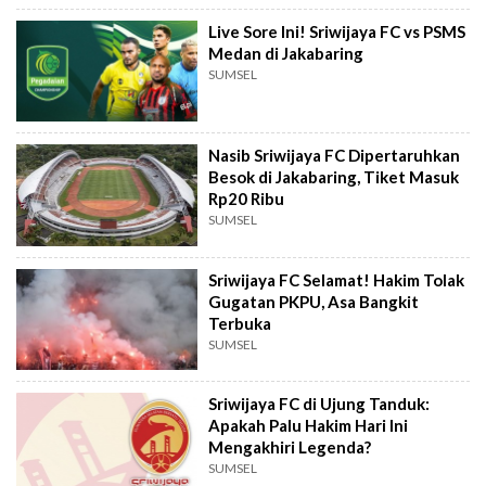
Live Sore Ini! Sriwijaya FC vs PSMS
Medan di Jakabaring
SUMSEL
Nasib Sriwijaya FC Dipertaruhkan
Besok di Jakabaring, Tiket Masuk
Rp20 Ribu
SUMSEL
Sriwijaya FC Selamat! Hakim Tolak
Gugatan PKPU, Asa Bangkit
Terbuka
SUMSEL
Sriwijaya FC di Ujung Tanduk:
Apakah Palu Hakim Hari Ini
Mengakhiri Legenda?
SUMSEL