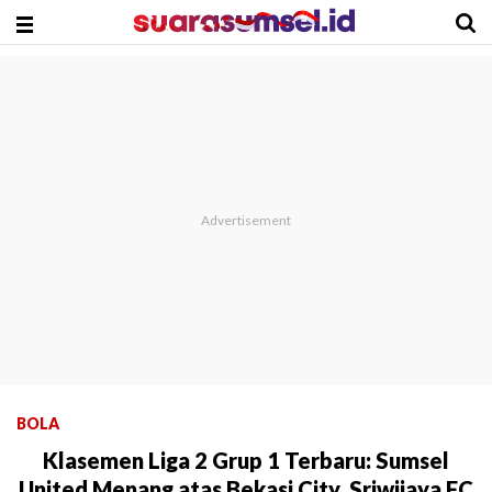
BOLA
Klasemen Liga 2 Grup 1 Terbaru: Sumsel
United Menang atas Bekasi City, Sriwijaya FC