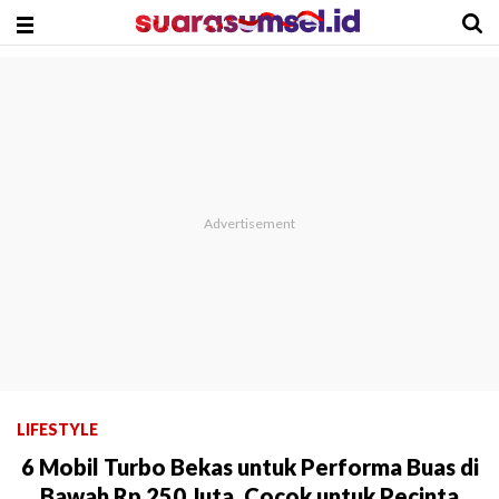
LIFESTYLE
6 Mobil Turbo Bekas untuk Performa Buas di
Bawah Rp 250 Juta, Cocok untuk Pecinta