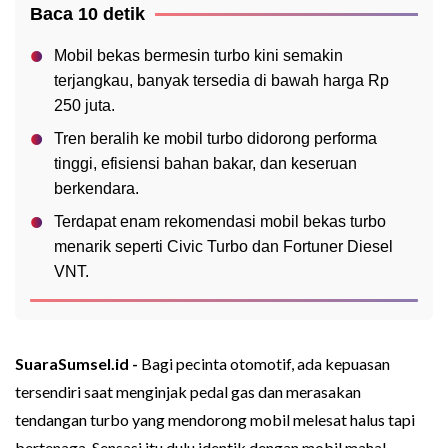
Baca 10 detik
Mobil bekas bermesin turbo kini semakin
terjangkau, banyak tersedia di bawah harga Rp
250 juta.
Tren beralih ke mobil turbo didorong performa
tinggi, efisiensi bahan bakar, dan keseruan
berkendara.
Terdapat enam rekomendasi mobil bekas turbo
menarik seperti Civic Turbo dan Fortuner Diesel
VNT.
SuaraSumsel.id -
Bagi pecinta otomotif, ada kepuasan
tersendiri saat menginjak pedal gas dan merasakan
tendangan turbo yang mendorong mobil melesat halus tapi
bertenaga. Sensasi itu dulu identik dengan mobil mahal,