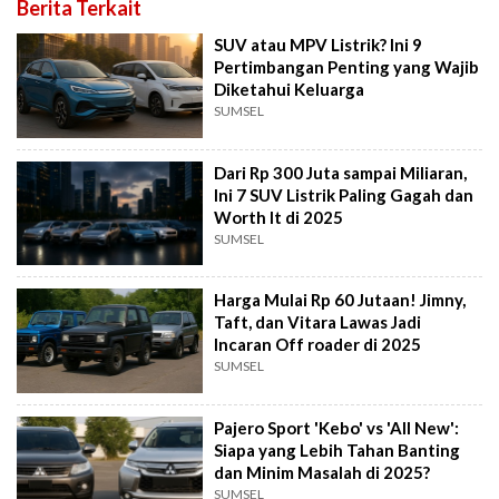
Berita Terkait
SUV atau MPV Listrik? Ini 9
Pertimbangan Penting yang Wajib
Diketahui Keluarga
SUMSEL
Dari Rp 300 Juta sampai Miliaran,
Ini 7 SUV Listrik Paling Gagah dan
Worth It di 2025
SUMSEL
Harga Mulai Rp 60 Jutaan! Jimny,
Taft, dan Vitara Lawas Jadi
Incaran Off roader di 2025
SUMSEL
Pajero Sport 'Kebo' vs 'All New':
Siapa yang Lebih Tahan Banting
dan Minim Masalah di 2025?
SUMSEL