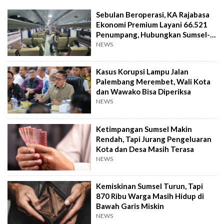
Sebulan Beroperasi, KA Rajabasa
Ekonomi Premium Layani 66.521
Penumpang, Hubungkan Sumsel-
Lampung
NEWS
Kasus Korupsi Lampu Jalan
Palembang Merembet, Wali Kota
dan Wawako Bisa Diperiksa
NEWS
Ketimpangan Sumsel Makin
Rendah, Tapi Jurang Pengeluaran
Kota dan Desa Masih Terasa
NEWS
Kemiskinan Sumsel Turun, Tapi
870 Ribu Warga Masih Hidup di
Bawah Garis Miskin
NEWS