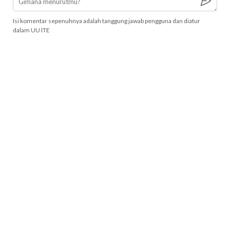
Isi komentar sepenuhnya adalah tanggung jawab pengguna dan diatur
dalam UU ITE