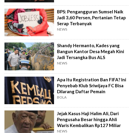
BPS: Pengangguran Sumsel Naik
Jadi 3,60 Persen, Pertanian Tetap
Serap Terbanyak
NEWS
Shandy Hermanto, Kades yang
Bangun Kantor Desa Megah Kini
Jadi Tersangka Bus ALS
NEWS
Apa Itu Registration Ban FIFA? Ini
Penyebab Klub Sriwijaya FC Bisa
Dilarang Daftar Pemain
BOLA
Jejak Kasus Haji Halim Ali, Dari
Pengusaha Besar hingga Ahli
Waris Kembalikan Rp127 Miliar
NEWS