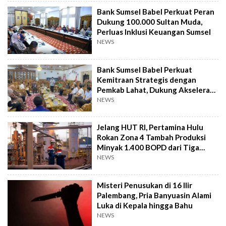
Bank Sumsel Babel Perkuat Peran
Dukung 100.000 Sultan Muda,
Perluas Inklusi Keuangan Sumsel
NEWS
Bank Sumsel Babel Perkuat
Kemitraan Strategis dengan
Pemkab Lahat, Dukung Akselerasi
Ekonomi Daerah
NEWS
Jelang HUT RI, Pertamina Hulu
Rokan Zona 4 Tambah Produksi
Minyak 1.400 BOPD dari Tiga
Sumur Baru
NEWS
Misteri Penusukan di 16 Ilir
Palembang, Pria Banyuasin Alami
Luka di Kepala hingga Bahu
NEWS