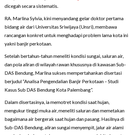
dicegah secara sistematis.
RA. Marlina Sylvia, kini menyandang gelar doktor pertama
bidang air dari Universitas Sriwijaya (Unsri), membawa
rancangan konkret untuk menghadapi problem lama kota ini
yakni banjir perkotaan.
Setelah bertahun-tahun meneliti kondisi sungai, saluran air,
dan pola aliran di wilayah rawan khususnya di kawasan Sub-
DAS Bendung, Marlina sukses mempertahankan disertasi
berjudul “Analisa Pengendalian Banjir Perkotaan – Studi
Kasus Sub DAS Bendung Kota Palembang”.
Dalam disertasinya, ia memotret kondisi saat hujan,
mengukur tinggi muka air, meneliti saluran dan memetakan
bagaimana air bergerak saat hujan dan pasang. Hasilnya di
Sub-DAS Bendung, aliran sungai menyempit, jalur air alami