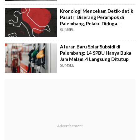
Kronologi Mencekam Detik-detik
Pasutri Diserang Perampok di
Palembang, Pelaku Diduga
Tunggal
SUMSEL
Aturan Baru Solar Subsidi di
Palembang: 14 SPBU Hanya Buka
Jam Malam, 4 Langsung Ditutup
SUMSEL