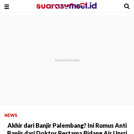
NEWS
Akhir dari Banjir Palembang? Ini Rumus Anti
Banjir dari Doktor Pertama Bidang Air Unsri