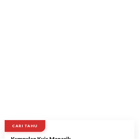
CARI TAHU
Kumpulan Kuis Menarik