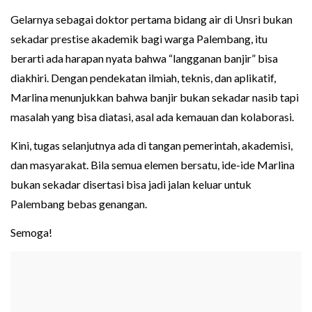
Gelarnya sebagai doktor pertama bidang air di Unsri bukan
sekadar prestise akademik bagi warga Palembang, itu
berarti ada harapan nyata bahwa “langganan banjir” bisa
diakhiri. Dengan pendekatan ilmiah, teknis, dan aplikatif,
Marlina menunjukkan bahwa banjir bukan sekadar nasib tapi
masalah yang bisa diatasi, asal ada kemauan dan kolaborasi.
Kini, tugas selanjutnya ada di tangan pemerintah, akademisi,
dan masyarakat. Bila semua elemen bersatu, ide-ide Marlina
bukan sekadar disertasi bisa jadi jalan keluar untuk
Palembang bebas genangan.
Semoga!