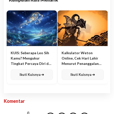
KUIS: Seberapa Leo Sih
Kalkulator Weton
Kamu? Mengukur
Online, Cek Hari Lahir
Tingkat Percaya Diri dan
Menurut Penanggalan
Karisma
Jawa
Ikuti Kuisnya ➔
Ikuti Kuisnya ➔
Komentar