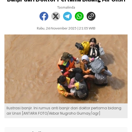
Tasmalinda
Rabu, 26 November 2025 | 21:05 WIB
Ilustrasi banjir. Ini rumus anti banjir dari doktor pertama bidang
air Unsri [ANTARA FOTO/Akbar Nugroho Gumay/agr]