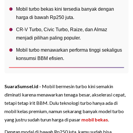
Mobil turbo bekas kini tersedia banyak dengan
harga di bawah Rp250 juta.
CR-V Turbo, Civic Turbo, Raize, dan Almaz
menjadi pilihan paling populer.
Mobil turbo menawarkan performa tinggi sekaligus
konsumsi BBM efisien.
SuaraSumsel.id -
Mobil bermesin turbo kini semakin
diminati karena menawarkan tenaga besar, akselerasi cepat,
tetapi tetap irit BBM. Dulu teknologi turbo hanya ada di
mobil kelas premium, namun sekarang banyak model turbo
yang justru sudah turun harga di pasar
mobil bekas
.
Dengan modal di bawah Rp250 juta, kamu sudah bisa