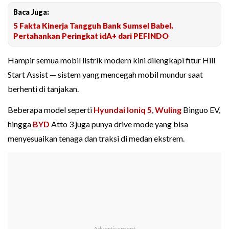
Baca Juga:
5 Fakta Kinerja Tangguh Bank Sumsel Babel,
Pertahankan Peringkat idA+ dari PEFINDO
Hampir semua mobil listrik modern kini dilengkapi fitur Hill
Start Assist — sistem yang mencegah mobil mundur saat
berhenti di tanjakan.
Beberapa model seperti
Hyundai Ioniq 5
,
Wuling
Binguo EV,
hingga
BYD
Atto 3 juga punya drive mode yang bisa
menyesuaikan tenaga dan traksi di medan ekstrem.