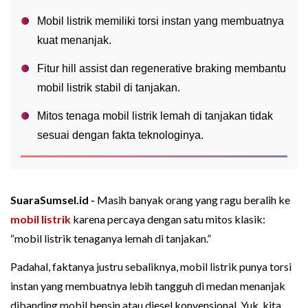
Mobil listrik memiliki torsi instan yang membuatnya
kuat menanjak.
Fitur hill assist dan regenerative braking membantu
mobil listrik stabil di tanjakan.
Mitos tenaga mobil listrik lemah di tanjakan tidak
sesuai dengan fakta teknologinya.
SuaraSumsel.id -
Masih banyak orang yang ragu beralih ke
mobil listrik
karena percaya dengan satu mitos klasik:
“mobil listrik tenaganya lemah di tanjakan.”
Padahal, faktanya justru sebaliknya, mobil listrik punya torsi
instan yang membuatnya lebih tangguh di medan menanjak
dibanding mobil bensin atau diesel konvensional. Yuk, kita