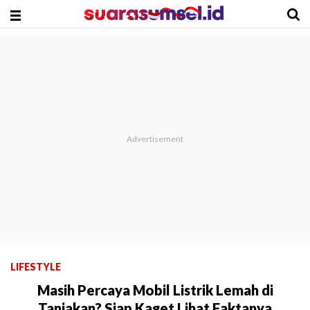
LIFESTYLE
Masih Percaya Mobil Listrik Lemah di
Tanjakan? Siap Kaget Lihat Faktanya