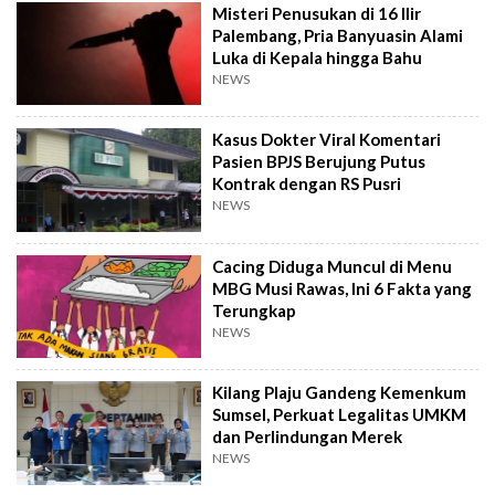
Misteri Penusukan di 16 Ilir
Palembang, Pria Banyuasin Alami
Luka di Kepala hingga Bahu
NEWS
Kasus Dokter Viral Komentari
Pasien BPJS Berujung Putus
Kontrak dengan RS Pusri
NEWS
Cacing Diduga Muncul di Menu
MBG Musi Rawas, Ini 6 Fakta yang
Terungkap
NEWS
Kilang Plaju Gandeng Kemenkum
Sumsel, Perkuat Legalitas UMKM
dan Perlindungan Merek
NEWS