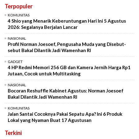
Terpopuler
KOMUNITAS
4 Shio yang Menarik Keberuntungan Hari Ini 5 Agustus
2026: Segalanya Berjalan Lancar
NASIONAL
Profil Norman Joesoef, Pengusaha Muda yang Disebut-
sebut Bakal Dilantik Jadi Wamenhan RI
GADGET
4 HP Redmi Memori 256 GB dan Kamera Jernih Harga Rp1
Jutaan, Cocok untuk Multitasking
NASIONAL
Bocoran Reshuffle Kabinet Agustus: Norman Joesoef
Bakal Dilantik Jadi Wamenhan RI
KOMUNITAS
Jalan Santai Cocoknya Pakai Sepatu Apa? Ini 6 Produk
Lokal yang Nyaman Buat 17 Agustusan
Terkini