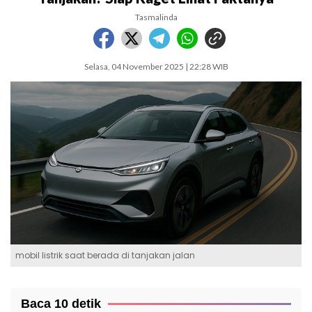
Tasmalinda
Selasa, 04 November 2025 | 22:28 WIB
mobil listrik saat berada di tanjakan jalan
Baca 10 detik