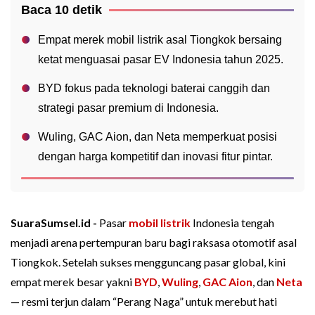
Baca 10 detik
Empat merek mobil listrik asal Tiongkok bersaing
ketat menguasai pasar EV Indonesia tahun 2025.
BYD fokus pada teknologi baterai canggih dan
strategi pasar premium di Indonesia.
Wuling, GAC Aion, dan Neta memperkuat posisi
dengan harga kompetitif dan inovasi fitur pintar.
SuaraSumsel.id -
Pasar
mobil listrik
Indonesia tengah
menjadi arena pertempuran baru bagi raksasa otomotif asal
Tiongkok. Setelah sukses mengguncang pasar global, kini
empat merek besar yakni
BYD
,
Wuling
,
GAC Aion
, dan
Neta
— resmi terjun dalam “Perang Naga” untuk merebut hati