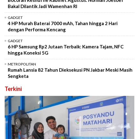
Bocoran Reshuffle Kabinet Agustus: Norman Joesoef
Bakal Dilantik Jadi Wamenhan RI
GADGET
4 HP Murah Baterai 7000 mAh, Tahan hingga 2 Hari
dengan Performa Kencang
GADGET
6 HP Samsung Rp2 Jutaan Terbaik: Kamera Tajam, NFC
hingga Koneksi 5G
METROPOLITAN
Rumah Lansia 82 Tahun Dieksekusi PN Jakbar Meski Masih
Sengketa
Terkini