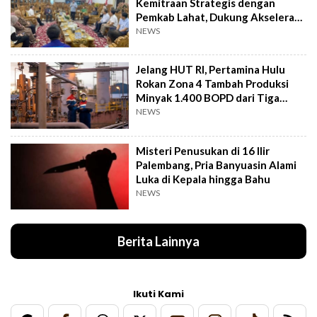
Kemitraan Strategis dengan
Pemkab Lahat, Dukung Akselerasi
Ekonomi Daerah
NEWS
Jelang HUT RI, Pertamina Hulu
Rokan Zona 4 Tambah Produksi
Minyak 1.400 BOPD dari Tiga
Sumur Baru
NEWS
Misteri Penusukan di 16 Ilir
Palembang, Pria Banyuasin Alami
Luka di Kepala hingga Bahu
NEWS
Berita Lainnya
Ikuti Kami