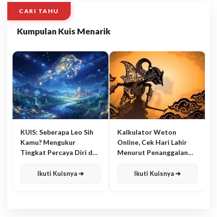
CARI TAHU
Kumpulan Kuis Menarik
KUIS: Seberapa Leo Sih
Kalkulator Weton
Kamu? Mengukur
Online, Cek Hari Lahir
Tingkat Percaya Diri dan
Menurut Penanggalan
Karisma
Jawa
Ikuti Kuisnya ➔
Ikuti Kuisnya ➔