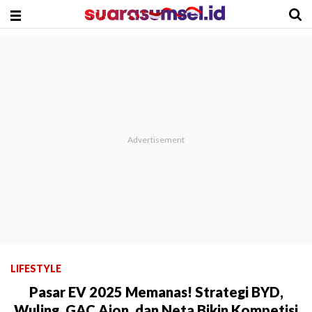
LIFESTYLE
Pasar EV 2025 Memanas! Strategi BYD,
Wuling, GAC Aion, dan Neta Bikin Kompetisi