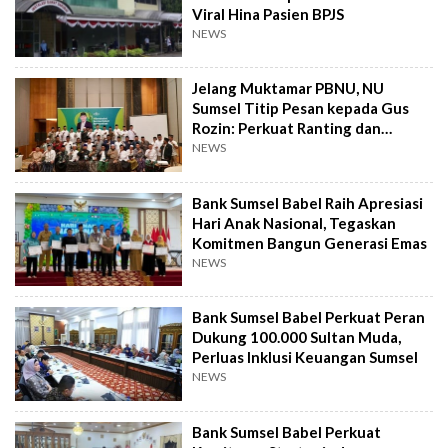
Viral Hina Pasien BPJS
NEWS
Jelang Muktamar PBNU, NU
Sumsel Titip Pesan kepada Gus
Rozin: Perkuat Ranting dan
Pesantren
NEWS
Bank Sumsel Babel Raih Apresiasi
Hari Anak Nasional, Tegaskan
Komitmen Bangun Generasi Emas
NEWS
Bank Sumsel Babel Perkuat Peran
Dukung 100.000 Sultan Muda,
Perluas Inklusi Keuangan Sumsel
NEWS
Bank Sumsel Babel Perkuat