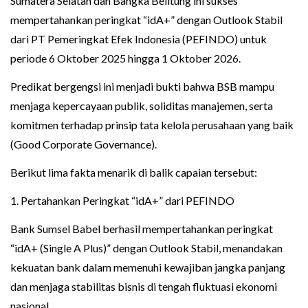
Sumatera Selatan dan Bangka Belitung ini sukses
mempertahankan peringkat “idA+” dengan Outlook Stabil
dari PT Pemeringkat Efek Indonesia (PEFINDO) untuk
periode 6 Oktober 2025 hingga 1 Oktober 2026.
Predikat bergengsi ini menjadi bukti bahwa BSB mampu
menjaga kepercayaan publik, soliditas manajemen, serta
komitmen terhadap prinsip tata kelola perusahaan yang baik
(Good Corporate Governance).
Berikut lima fakta menarik di balik capaian tersebut:
1. Pertahankan Peringkat “idA+” dari PEFINDO
Bank Sumsel Babel berhasil mempertahankan peringkat
“idA+ (Single A Plus)” dengan Outlook Stabil, menandakan
kekuatan bank dalam memenuhi kewajiban jangka panjang
dan menjaga stabilitas bisnis di tengah fluktuasi ekonomi
nasional.