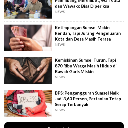
Palembang Merembet, Wali Kota
dan Wawako Bisa Diperiksa
NEWS
Ketimpangan Sumsel Makin
Rendah, Tapi Jurang Pengeluaran
Kota dan Desa Masih Terasa
NEWS
Kemiskinan Sumsel Turun, Tapi
870 Ribu Warga Masih Hidup di
Bawah Garis Miskin
NEWS
BPS: Pengangguran Sumsel Naik
Jadi 3,60 Persen, Pertanian Tetap
Serap Terbanyak
NEWS