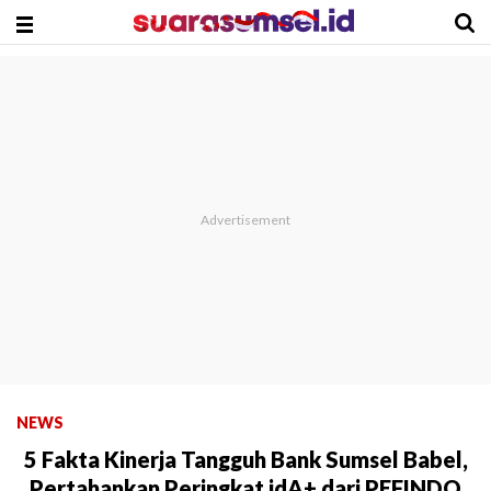
NEWS
5 Fakta Kinerja Tangguh Bank Sumsel Babel,
Pertahankan Peringkat idA+ dari PEFINDO