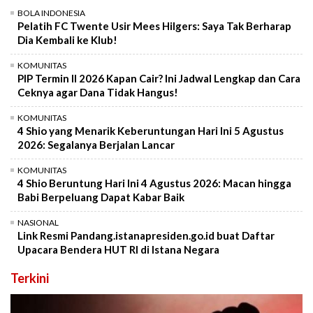
BOLA INDONESIA
Pelatih FC Twente Usir Mees Hilgers: Saya Tak Berharap
Dia Kembali ke Klub!
KOMUNITAS
PIP Termin II 2026 Kapan Cair? Ini Jadwal Lengkap dan Cara
Ceknya agar Dana Tidak Hangus!
KOMUNITAS
4 Shio yang Menarik Keberuntungan Hari Ini 5 Agustus
2026: Segalanya Berjalan Lancar
KOMUNITAS
4 Shio Beruntung Hari Ini 4 Agustus 2026: Macan hingga
Babi Berpeluang Dapat Kabar Baik
NASIONAL
Link Resmi Pandang.istanapresiden.go.id buat Daftar
Upacara Bendera HUT RI di Istana Negara
Terkini