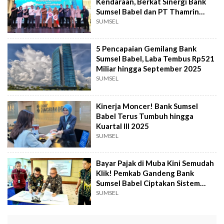
Kendaraan, Berkat Sinergi Bank
Sumsel Babel dan PT Thamrin
Brothers
SUMSEL
5 Pencapaian Gemilang Bank
Sumsel Babel, Laba Tembus Rp521
Miliar hingga September 2025
SUMSEL
Kinerja Moncer! Bank Sumsel
Babel Terus Tumbuh hingga
Kuartal III 2025
SUMSEL
Bayar Pajak di Muba Kini Semudah
Klik! Pemkab Gandeng Bank
Sumsel Babel Ciptakan Sistem
Digital
SUMSEL