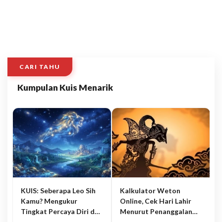
CARI TAHU
Kumpulan Kuis Menarik
KUIS: Seberapa Leo Sih
Kalkulator Weton
Kamu? Mengukur
Online, Cek Hari Lahir
Tingkat Percaya Diri dan
Menurut Penanggalan
Karisma
Jawa