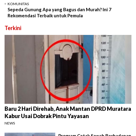
KOMUNITAS
Sepeda Gunung Apa yang Bagus dan Murah? Ini 7
Rekomendasi Terbaik untuk Pemula
Terkini
Baru 2 Hari Direhab, Anak Mantan DPRD Muratara
Kabur Usai Dobrak Pintu Yayasan
NEWS
Program Cetak Sawah Berhadapan