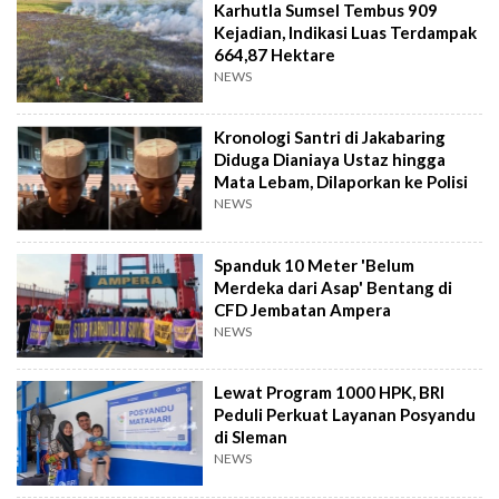
Karhutla Sumsel Tembus 909
Kejadian, Indikasi Luas Terdampak
664,87 Hektare
NEWS
Kronologi Santri di Jakabaring
Diduga Dianiaya Ustaz hingga
Mata Lebam, Dilaporkan ke Polisi
NEWS
Spanduk 10 Meter 'Belum
Merdeka dari Asap' Bentang di
CFD Jembatan Ampera
NEWS
Lewat Program 1000 HPK, BRI
Peduli Perkuat Layanan Posyandu
di Sleman
NEWS