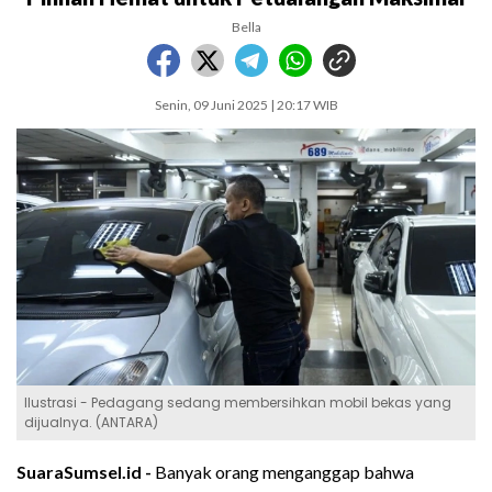
Bella
Senin, 09 Juni 2025 | 20:17 WIB
Ilustrasi - Pedagang sedang membersihkan mobil bekas yang
dijualnya. (ANTARA)
SuaraSumsel.id -
Banyak orang menganggap bahwa