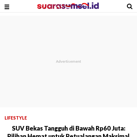
LIFESTYLE
SUV Bekas Tangguh di Bawah Rp60 Juta:
Pilihan Hemat untuk Petualangan Maksimal