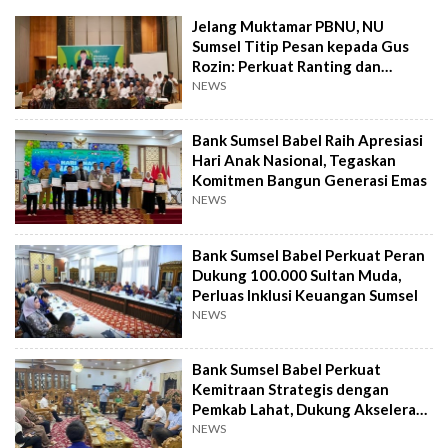
Jelang Muktamar PBNU, NU
Sumsel Titip Pesan kepada Gus
Rozin: Perkuat Ranting dan
Pesantren
NEWS
Bank Sumsel Babel Raih Apresiasi
Hari Anak Nasional, Tegaskan
Komitmen Bangun Generasi Emas
NEWS
Bank Sumsel Babel Perkuat Peran
Dukung 100.000 Sultan Muda,
Perluas Inklusi Keuangan Sumsel
NEWS
Bank Sumsel Babel Perkuat
Kemitraan Strategis dengan
Pemkab Lahat, Dukung Akselerasi
Ekonomi Daerah
NEWS