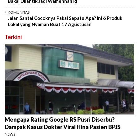
Bakal Dilantik Jadi Wamenhan RI
KOMUNITAS
Jalan Santai Cocoknya Pakai Sepatu Apa? Ini 6 Produk
Lokal yang Nyaman Buat 17 Agustusan
Terkini
Mengapa Rating Google RS Pusri Diserbu?
Dampak Kasus Dokter Viral Hina Pasien BPJS
NEWS