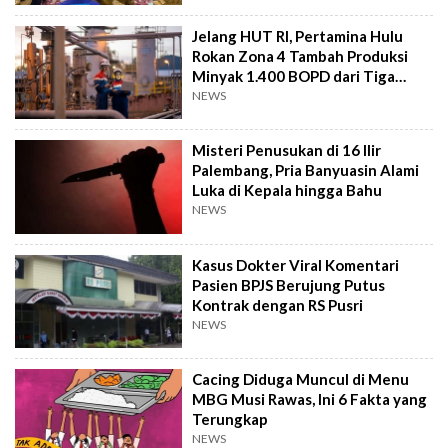
Jelang HUT RI, Pertamina Hulu
Rokan Zona 4 Tambah Produksi
Minyak 1.400 BOPD dari Tiga
Sumur Baru
NEWS
Misteri Penusukan di 16 Ilir
Palembang, Pria Banyuasin Alami
Luka di Kepala hingga Bahu
NEWS
Kasus Dokter Viral Komentari
Pasien BPJS Berujung Putus
Kontrak dengan RS Pusri
NEWS
Cacing Diduga Muncul di Menu
MBG Musi Rawas, Ini 6 Fakta yang
Terungkap
NEWS