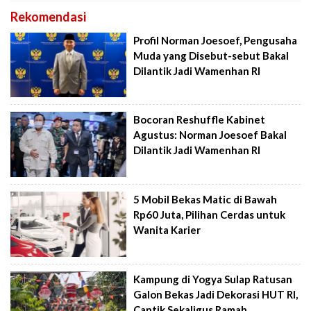
Rekomendasi
Profil Norman Joesoef, Pengusaha
Muda yang Disebut-sebut Bakal
Dilantik Jadi Wamenhan RI
Bocoran Reshuffle Kabinet
Agustus: Norman Joesoef Bakal
Dilantik Jadi Wamenhan RI
5 Mobil Bekas Matic di Bawah
Rp60 Juta, Pilihan Cerdas untuk
Wanita Karier
Kampung di Yogya Sulap Ratusan
Galon Bekas Jadi Dekorasi HUT RI,
Cantik Sekaligus Ramah