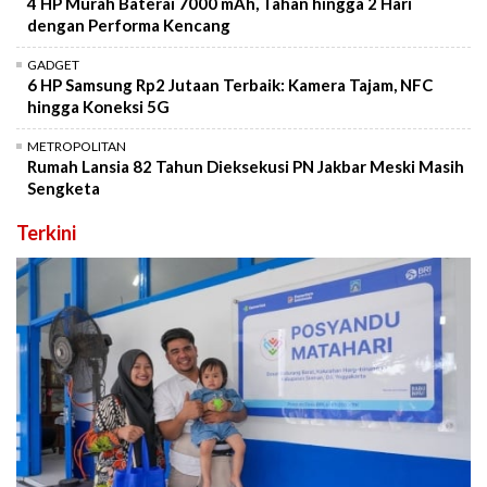
4 HP Murah Baterai 7000 mAh, Tahan hingga 2 Hari
dengan Performa Kencang
GADGET
6 HP Samsung Rp2 Jutaan Terbaik: Kamera Tajam, NFC
hingga Koneksi 5G
METROPOLITAN
Rumah Lansia 82 Tahun Dieksekusi PN Jakbar Meski Masih
Sengketa
Terkini