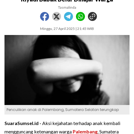
Tasmalinda
Minggu, 27 April 2025 | 21:45 WIB
Penculikan anak di Palembang, Sumatera Selatan terungkap
SuaraSumsel.id -
Aksi kejahatan terhadap anak kembali
mengguncang ketenangan warga
Palembang
, Sumatera