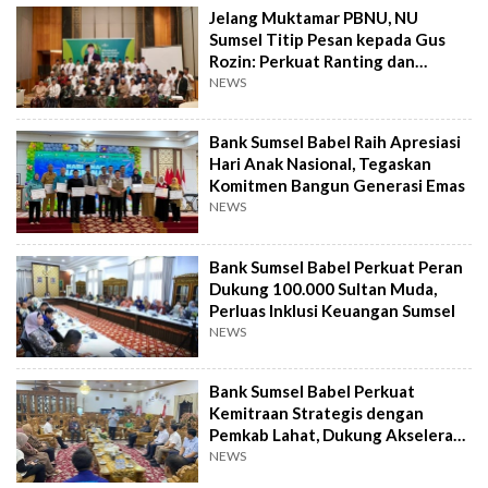
Jelang Muktamar PBNU, NU
Sumsel Titip Pesan kepada Gus
Rozin: Perkuat Ranting dan
Pesantren
NEWS
Bank Sumsel Babel Raih Apresiasi
Hari Anak Nasional, Tegaskan
Komitmen Bangun Generasi Emas
NEWS
Bank Sumsel Babel Perkuat Peran
Dukung 100.000 Sultan Muda,
Perluas Inklusi Keuangan Sumsel
NEWS
Bank Sumsel Babel Perkuat
Kemitraan Strategis dengan
Pemkab Lahat, Dukung Akselerasi
Ekonomi Daerah
NEWS