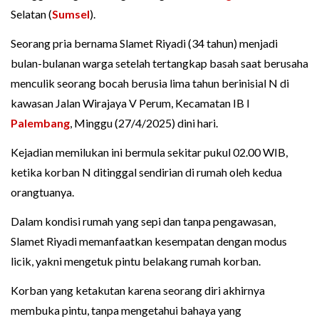
Selatan (
Sumsel
).
Seorang pria bernama Slamet Riyadi (34 tahun) menjadi
bulan-bulanan warga setelah tertangkap basah saat berusaha
menculik seorang bocah berusia lima tahun berinisial N di
kawasan Jalan Wirajaya V Perum, Kecamatan IB I
Palembang
, Minggu (27/4/2025) dini hari.
Kejadian memilukan ini bermula sekitar pukul 02.00 WIB,
ketika korban N ditinggal sendirian di rumah oleh kedua
orangtuanya.
Dalam kondisi rumah yang sepi dan tanpa pengawasan,
Slamet Riyadi memanfaatkan kesempatan dengan modus
licik, yakni mengetuk pintu belakang rumah korban.
Korban yang ketakutan karena seorang diri akhirnya
membuka pintu, tanpa mengetahui bahaya yang