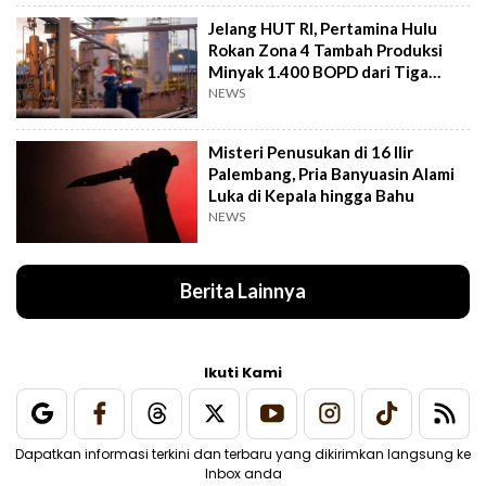
Jelang HUT RI, Pertamina Hulu
Rokan Zona 4 Tambah Produksi
Minyak 1.400 BOPD dari Tiga
Sumur Baru
NEWS
Misteri Penusukan di 16 Ilir
Palembang, Pria Banyuasin Alami
Luka di Kepala hingga Bahu
NEWS
Berita Lainnya
Ikuti Kami
Dapatkan informasi terkini dan terbaru yang dikirimkan langsung ke
Inbox anda