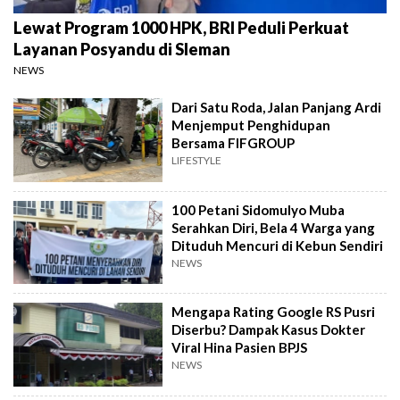
Lewat Program 1000 HPK, BRI Peduli Perkuat
Layanan Posyandu di Sleman
NEWS
Dari Satu Roda, Jalan Panjang Ardi
Menjemput Penghidupan
Bersama FIFGROUP
LIFESTYLE
100 Petani Sidomulyo Muba
Serahkan Diri, Bela 4 Warga yang
Dituduh Mencuri di Kebun Sendiri
NEWS
Mengapa Rating Google RS Pusri
Diserbu? Dampak Kasus Dokter
Viral Hina Pasien BPJS
NEWS