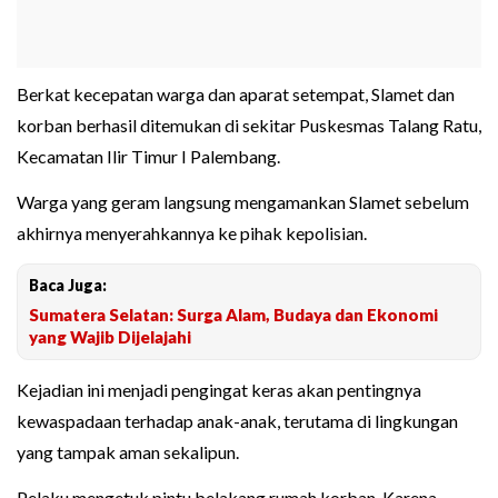
Berkat kecepatan warga dan aparat setempat, Slamet dan
korban berhasil ditemukan di sekitar Puskesmas Talang Ratu,
Kecamatan Ilir Timur I Palembang.
Warga yang geram langsung mengamankan Slamet sebelum
akhirnya menyerahkannya ke pihak kepolisian.
Baca Juga:
Sumatera Selatan: Surga Alam, Budaya dan Ekonomi
yang Wajib Dijelajahi
Kejadian ini menjadi pengingat keras akan pentingnya
kewaspadaan terhadap anak-anak, terutama di lingkungan
yang tampak aman sekalipun.
Pelaku mengetuk pintu belakang rumah korban. Karena