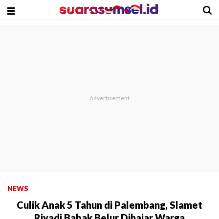
NEWS
Culik Anak 5 Tahun di Palembang, Slamet
Riyadi Babak Belur Dihajar Warga