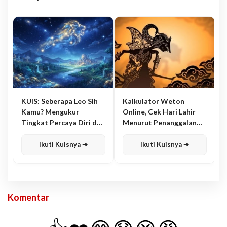
KUIS: Seberapa Leo Sih
Kalkulator Weton
Kamu? Mengukur
Online, Cek Hari Lahir
Tingkat Percaya Diri dan
Menurut Penanggalan
Karisma
Jawa
Ikuti Kuisnya ➔
Ikuti Kuisnya ➔
Komentar