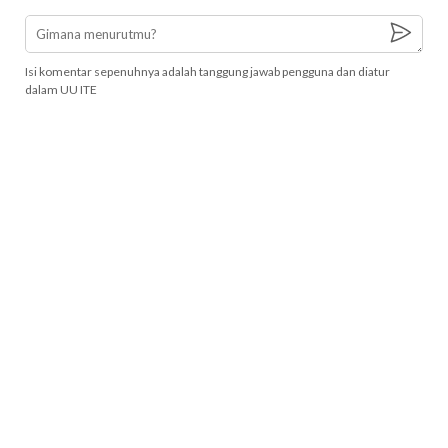
Isi komentar sepenuhnya adalah tanggung jawab pengguna dan diatur
dalam UU ITE