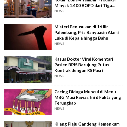
Minyak 1.400 BOPD dari Tiga
Sumur Baru
NEWS
Misteri Penusukan di 16 Ilir
Palembang, Pria Banyuasin Alami
Luka di Kepala hingga Bahu
NEWS
Kasus Dokter Viral Komentari
Pasien BPJS Berujung Putus
Kontrak dengan RS Pusri
NEWS
Cacing Diduga Muncul di Menu
MBG Musi Rawas, Ini 6 Fakta yang
Terungkap
NEWS
Kilang Plaju Gandeng Kemenkum