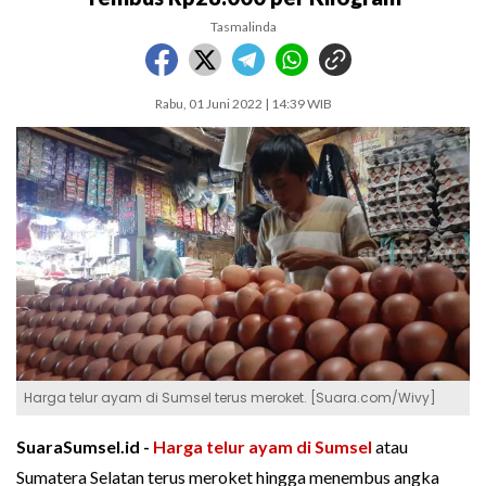
Tasmalinda
Rabu, 01 Juni 2022 | 14:39 WIB
Harga telur ayam di Sumsel terus meroket. [Suara.com/Wivy]
SuaraSumsel.id -
Harga telur ayam di Sumsel
atau
Sumatera Selatan terus meroket hingga menembus angka