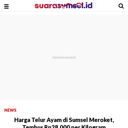
NEWS
Harga Telur Ayam di Sumsel Meroket,
Tembus Rp28.000 per Kilogram