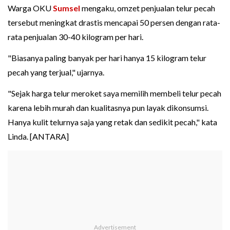
Warga OKU
Sumsel
mengaku, omzet penjualan telur pecah
tersebut meningkat drastis mencapai 50 persen dengan rata-
rata penjualan 30-40 kilogram per hari.
"Biasanya paling banyak per hari hanya 15 kilogram telur
pecah yang terjual," ujarnya.
"Sejak harga telur meroket saya memilih membeli telur pecah
karena lebih murah dan kualitasnya pun layak dikonsumsi.
Hanya kulit telurnya saja yang retak dan sedikit pecah," kata
Linda. [ANTARA]