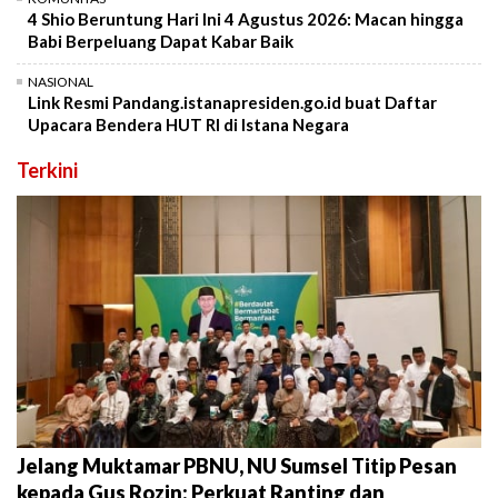
4 Shio Beruntung Hari Ini 4 Agustus 2026: Macan hingga
Babi Berpeluang Dapat Kabar Baik
NASIONAL
Link Resmi Pandang.istanapresiden.go.id buat Daftar
Upacara Bendera HUT RI di Istana Negara
Terkini
Jelang Muktamar PBNU, NU Sumsel Titip Pesan
kepada Gus Rozin: Perkuat Ranting dan