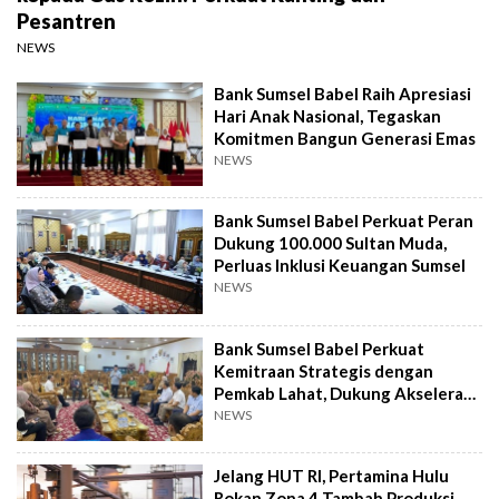
Pesantren
NEWS
Bank Sumsel Babel Raih Apresiasi
Hari Anak Nasional, Tegaskan
Komitmen Bangun Generasi Emas
NEWS
Bank Sumsel Babel Perkuat Peran
Dukung 100.000 Sultan Muda,
Perluas Inklusi Keuangan Sumsel
NEWS
Bank Sumsel Babel Perkuat
Kemitraan Strategis dengan
Pemkab Lahat, Dukung Akselerasi
Ekonomi Daerah
NEWS
Jelang HUT RI, Pertamina Hulu
Rokan Zona 4 Tambah Produksi