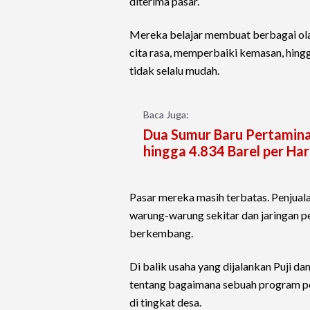
diterima pasar.
Mereka belajar membuat berbagai ola
cita rasa, memperbaiki kemasan, hin
tidak selalu mudah.
Baca Juga:
Dua Sumur Baru Pertamina
hingga 4.834 Barel per Har
Pasar mereka masih terbatas. Penjual
warung-warung sekitar dan jaringan p
berkembang.
Di balik usaha yang dijalankan Puji d
tentang bagaimana sebuah program p
di tingkat desa.