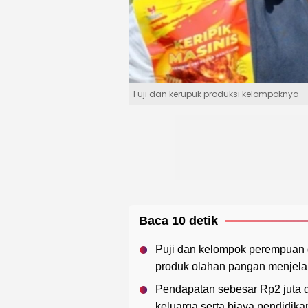
Fuji dan kerupuk produksi kelompoknya
Baca 10 detik
Puji dan kelompok perempuan d
produk olahan pangan menjela
Pendapatan sebesar Rp2 juta 
keluarga serta biaya pendidik