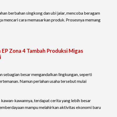
han berbahan singkong dan ubi jalar, mencoba beragam
gga mencari cara memasarkan produk. Prosesnya memang
 EP Zona 4 Tambah Produksi Migas
i
an sebagian besar mengandalkan lingkungan, seperti
ertemanan. Namun perlahan usaha tersebut mulai
an kawan-kawannya, terdapat cerita yang lebih besar
emberdayaan mampu melahirkan aktivitas ekonomi baru