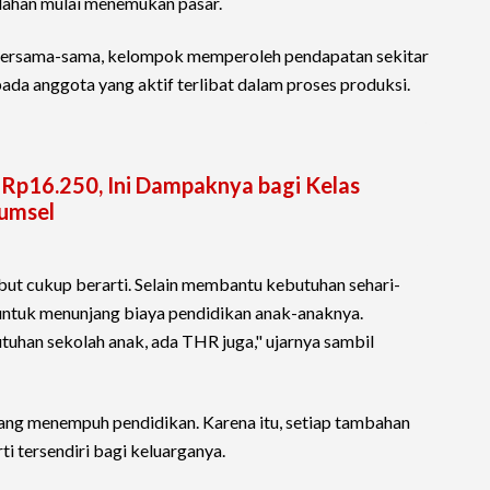
lahan mulai menemukan pasar.
 bersama-sama, kelompok memperoleh pendapatan sekitar
pada anggota yang aktif terlibat dalam proses produksi.
 Rp16.250, Ini Dampaknya bagi Kelas
umsel
but cukup berarti. Selain membantu kebutuhan sehari-
untuk menunjang biaya pendidikan anak-anaknya.
uhan sekolah anak, ada THR juga," ujarnya sambil
dang menempuh pendidikan. Karena itu, setiap tambahan
i tersendiri bagi keluarganya.