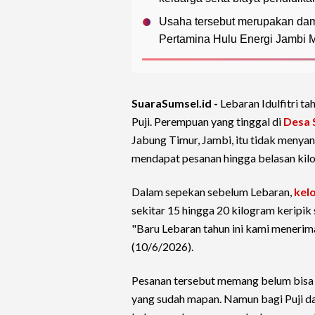
Usaha tersebut merupakan dam
Pertamina Hulu Energi Jambi 
SuaraSumsel.id -
Lebaran Idulfitri 
Puji. Perempuan yang tinggal di
Desa 
Jabung Timur, Jambi, itu tidak meny
mendapat pesanan hingga belasan kilo
Dalam sepekan sebelum Lebaran,
kel
sekitar 15 hingga 20 kilogram keripik
"Baru Lebaran tahun ini kami menerima
(10/6/2026).
Pesanan tersebut memang belum bisa 
yang sudah mapan. Namun bagi Puji da