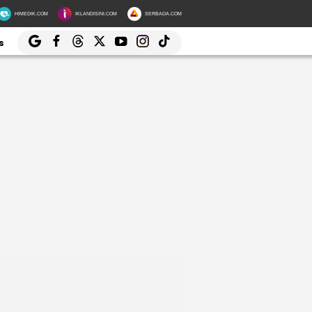
HIMEDIK.COM
IKLANDISINI.COM
SERBADA.COM
s