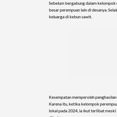
Sebelum bergabung dalam kelompok usa
besar perempuan lain di desanya. Sel
keluarga di kebun sawit.
Kesempatan memperoleh penghasilan t
Karena itu, ketika kelompok peremp
lokal pada 2024, ia ikut terlibat mes