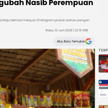
gubah Nasib Perempuan
a Maju berhasil menjual 20 kilogram produk olahan pangan
Rabu, 10 Juni 2026 | 22:15 WIB
Atur, Baru Temukan
TER