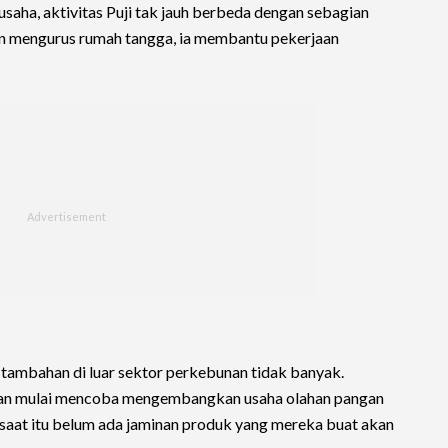
ha, aktivitas Puji tak jauh berbeda dengan sebagian
ain mengurus rumah tangga, ia membantu pekerjaan
ambahan di luar sektor perkebunan tidak banyak.
uan mulai mencoba mengembangkan usaha olahan pangan
ki saat itu belum ada jaminan produk yang mereka buat akan