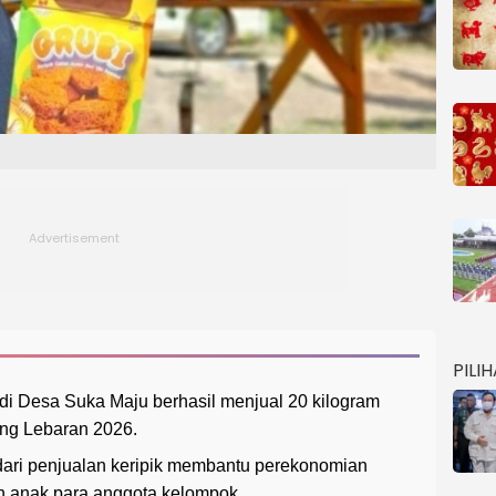
PILI
i Desa Suka Maju berhasil menjual 20 kilogram
ng Lebaran 2026.
dari penjualan keripik membantu perekonomian
an anak para anggota kelompok.