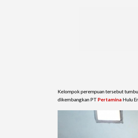
Kelompok perempuan tersebut tumbu
dikembangkan PT
Pertamina
Hulu En