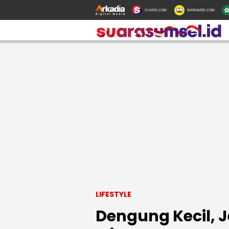
SUARA.COM
MATAMATA.COM
LIFESTYLE
Dengung Kecil, 