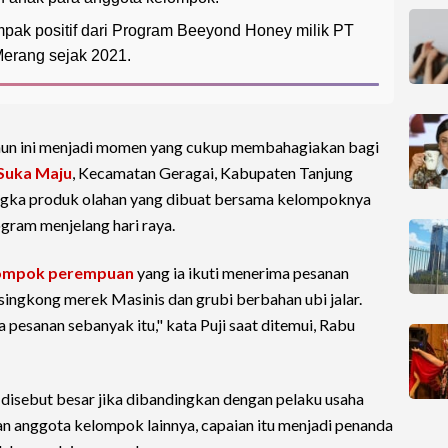
pak positif dari Program Beeyond Honey milik PT
Merang sejak 2021.
tahun ini menjadi momen yang cukup membahagiakan bagi
Suka Maju
, Kecamatan Geragai, Kabupaten Tanjung
angka produk olahan yang dibuat bersama kelompoknya
gram menjelang hari raya.
ompok perempuan
yang ia ikuti menerima pesanan
 singkong merek Masinis dan grubi berbahan ubi jalar.
 pesanan sebanyak itu," kata Puji saat ditemui, Rabu
disebut besar jika dibandingkan dengan pelaku usaha
n anggota kelompok lainnya, capaian itu menjadi penanda