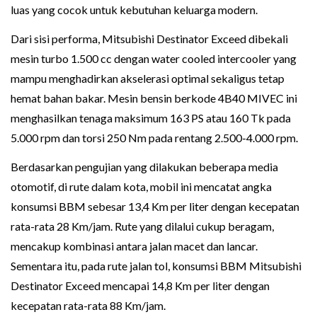
luas yang cocok untuk kebutuhan keluarga modern.
Dari sisi performa, Mitsubishi Destinator Exceed dibekali
mesin turbo 1.500 cc dengan water cooled intercooler yang
mampu menghadirkan akselerasi optimal sekaligus tetap
hemat bahan bakar. Mesin bensin berkode 4B40 MIVEC ini
menghasilkan tenaga maksimum 163 PS atau 160 Tk pada
5.000 rpm dan torsi 250 Nm pada rentang 2.500-4.000 rpm.
Berdasarkan pengujian yang dilakukan beberapa media
otomotif, di rute dalam kota, mobil ini mencatat angka
konsumsi BBM sebesar 13,4 Km per liter dengan kecepatan
rata-rata 28 Km/jam. Rute yang dilalui cukup beragam,
mencakup kombinasi antara jalan macet dan lancar.
Sementara itu, pada rute jalan tol, konsumsi BBM Mitsubishi
Destinator Exceed mencapai 14,8 Km per liter dengan
kecepatan rata-rata 88 Km/jam.