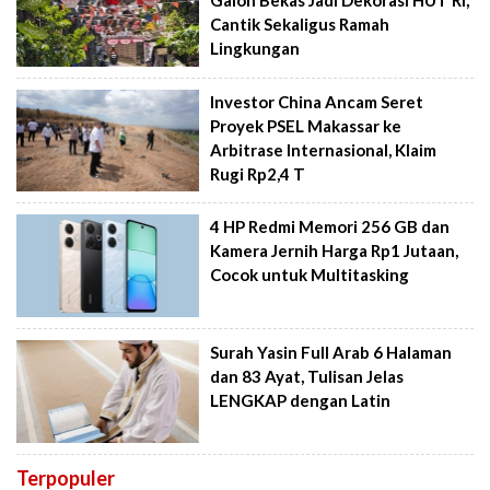
Galon Bekas Jadi Dekorasi HUT RI,
Cantik Sekaligus Ramah
Lingkungan
Investor China Ancam Seret
Proyek PSEL Makassar ke
Arbitrase Internasional, Klaim
Rugi Rp2,4 T
4 HP Redmi Memori 256 GB dan
Kamera Jernih Harga Rp1 Jutaan,
Cocok untuk Multitasking
Surah Yasin Full Arab 6 Halaman
dan 83 Ayat, Tulisan Jelas
LENGKAP dengan Latin
Terpopuler