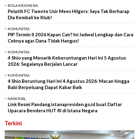
BOLA INDONESIA
Pelatih FC Twente Usir Mees Hilgers: Saya Tak Berharap
Dia Kembali ke Klub!
KOMUNITAS
PIP Termin II 2026 Kapan Cair? Ini Jadwal Lengkap dan Cara
Ceknya agar Dana Tidak Hangus!
KOMUNITAS
4 Shio yang Menarik Keberuntungan Hari Ini 5 Agustus
2026: Segalanya Berjalan Lancar
KOMUNITAS
4 Shio Beruntung Hari Ini 4 Agustus 2026: Macan hingga
Babi Berpeluang Dapat Kabar Baik
NASIONAL
Link Resmi Pandang.istanapresiden.go.id buat Daftar
Upacara Bendera HUT RI di Istana Negara
Terkini