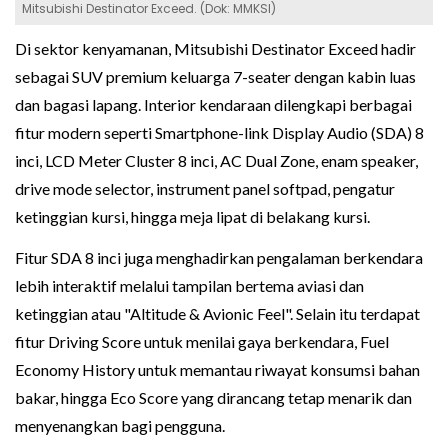
Mitsubishi Destinator Exceed. (Dok: MMKSI)
Di sektor kenyamanan, Mitsubishi Destinator Exceed hadir
sebagai SUV premium keluarga 7-seater dengan kabin luas
dan bagasi lapang. Interior kendaraan dilengkapi berbagai
fitur modern seperti Smartphone-link Display Audio (SDA) 8
inci, LCD Meter Cluster 8 inci, AC Dual Zone, enam speaker,
drive mode selector, instrument panel softpad, pengatur
ketinggian kursi, hingga meja lipat di belakang kursi.
Fitur SDA 8 inci juga menghadirkan pengalaman berkendara
lebih interaktif melalui tampilan bertema aviasi dan
ketinggian atau "Altitude & Avionic Feel". Selain itu terdapat
fitur Driving Score untuk menilai gaya berkendara, Fuel
Economy History untuk memantau riwayat konsumsi bahan
bakar, hingga Eco Score yang dirancang tetap menarik dan
menyenangkan bagi pengguna.