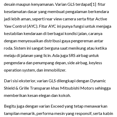
desain maupun kenyamanan. Varian GLS terdapat[1] fitur
keselamatan dasar yang membuat pengalaman berkendara
jadi lebih aman, seperti rear view camera serta fitur Active
Yaw Control (AYC). Fitur AYC ini punya fungsi untuk menjaga
kestabilan kendaraan di berbagai kondisi jalan, caranya
dengan menyesuaikan distribusi gaya pengereman antar
roda. Sistem ini sangat berguna saat menikung atau ketika
melaju di jalanan yang licin. Ada juga SRS airbag untuk
pengendara dan penumpang depan, side airbag, keyless
operation system, dan immobilizer.
Dari sisi eksterior, varian GLS dilengkapi dengan Dynamic
Shield & Grille Transparan khas Mitsubishi Motors sehingga
memberikan kesan elegan dan kokoh.
Begitu juga dengan varian Exceed yang tetap menawarkan
tampilan menarik, performa mesin yang responsif, serta kabin