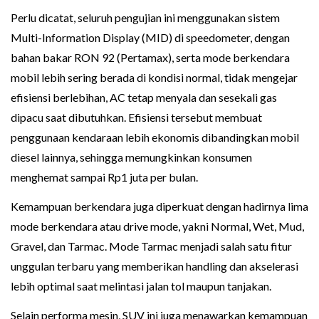
Perlu dicatat, seluruh pengujian ini menggunakan sistem
Multi-Information Display (MID) di speedometer, dengan
bahan bakar RON 92 (Pertamax), serta mode berkendara
mobil lebih sering berada di kondisi normal, tidak mengejar
efisiensi berlebihan, AC tetap menyala dan sesekali gas
dipacu saat dibutuhkan. Efisiensi tersebut membuat
penggunaan kendaraan lebih ekonomis dibandingkan mobil
diesel lainnya, sehingga memungkinkan konsumen
menghemat sampai Rp1 juta per bulan.
Kemampuan berkendara juga diperkuat dengan hadirnya lima
mode berkendara atau drive mode, yakni Normal, Wet, Mud,
Gravel, dan Tarmac. Mode Tarmac menjadi salah satu fitur
unggulan terbaru yang memberikan handling dan akselerasi
lebih optimal saat melintasi jalan tol maupun tanjakan.
Selain performa mesin, SUV ini juga menawarkan kemampuan