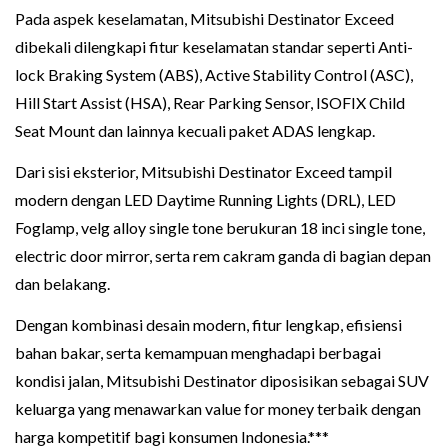
Pada aspek keselamatan, Mitsubishi Destinator Exceed
dibekali dilengkapi fitur keselamatan standar seperti Anti-
lock Braking System (ABS), Active Stability Control (ASC),
Hill Start Assist (HSA), Rear Parking Sensor, ISOFIX Child
Seat Mount dan lainnya kecuali paket ADAS lengkap.
Dari sisi eksterior, Mitsubishi Destinator Exceed tampil
modern dengan LED Daytime Running Lights (DRL), LED
Foglamp, velg alloy single tone berukuran 18 inci single tone,
electric door mirror, serta rem cakram ganda di bagian depan
dan belakang.
Dengan kombinasi desain modern, fitur lengkap, efisiensi
bahan bakar, serta kemampuan menghadapi berbagai
kondisi jalan, Mitsubishi Destinator diposisikan sebagai SUV
keluarga yang menawarkan value for money terbaik dengan
harga kompetitif bagi konsumen Indonesia.***