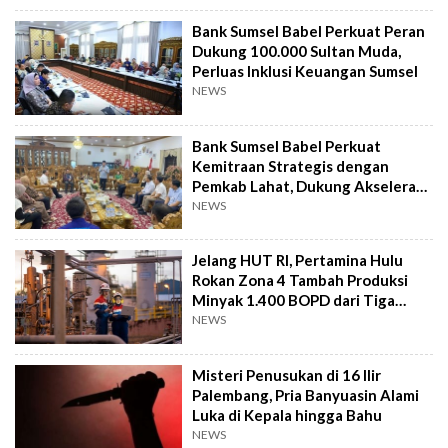
Bank Sumsel Babel Perkuat Peran
Dukung 100.000 Sultan Muda,
Perluas Inklusi Keuangan Sumsel
NEWS
Bank Sumsel Babel Perkuat
Kemitraan Strategis dengan
Pemkab Lahat, Dukung Akselerasi
Ekonomi Daerah
NEWS
Jelang HUT RI, Pertamina Hulu
Rokan Zona 4 Tambah Produksi
Minyak 1.400 BOPD dari Tiga
Sumur Baru
NEWS
Misteri Penusukan di 16 Ilir
Palembang, Pria Banyuasin Alami
Luka di Kepala hingga Bahu
NEWS