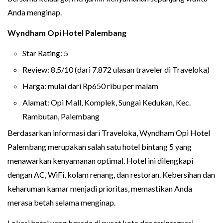
Anda menginap.
Wyndham Opi Hotel Palembang
Star Rating: 5
Review: 8,5/10 (dari 7.872 ulasan traveler di Traveloka)
Harga: mulai dari Rp650 ribu per malam
Alamat: Opi Mall, Komplek, Sungai Kedukan, Kec.
Rambutan, Palembang
Berdasarkan informasi dari Traveloka, Wyndham Opi Hotel
Palembang merupakan salah satu hotel bintang 5 yang
menawarkan kenyamanan optimal. Hotel ini dilengkapi
dengan AC, WiFi, kolam renang, dan restoran. Kebersihan dan
keharuman kamar menjadi prioritas, memastikan Anda
merasa betah selama menginap.
Lokasi hotel yang berada di pusat kota dan terintegrasi