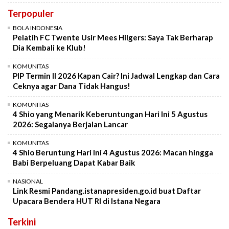
Terpopuler
BOLA INDONESIA
Pelatih FC Twente Usir Mees Hilgers: Saya Tak Berharap
Dia Kembali ke Klub!
KOMUNITAS
PIP Termin II 2026 Kapan Cair? Ini Jadwal Lengkap dan Cara
Ceknya agar Dana Tidak Hangus!
KOMUNITAS
4 Shio yang Menarik Keberuntungan Hari Ini 5 Agustus
2026: Segalanya Berjalan Lancar
KOMUNITAS
4 Shio Beruntung Hari Ini 4 Agustus 2026: Macan hingga
Babi Berpeluang Dapat Kabar Baik
NASIONAL
Link Resmi Pandang.istanapresiden.go.id buat Daftar
Upacara Bendera HUT RI di Istana Negara
Terkini