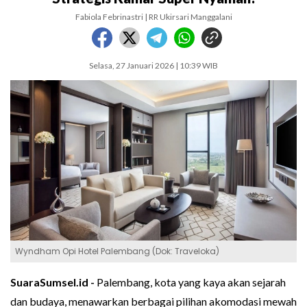
Fabiola Febrinastri | RR Ukirsari Manggalani
Selasa, 27 Januari 2026 | 10:39 WIB
Wyndham Opi Hotel Palembang (Dok: Traveloka)
SuaraSumsel.id -
Palembang, kota yang kaya akan sejarah
dan budaya, menawarkan berbagai pilihan akomodasi mewah