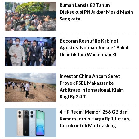
Rumah Lansia 82 Tahun
Dieksekusi PN Jakbar Meski Masih
Sengketa
Bocoran Reshuffle Kabinet
Agustus: Norman Joesoef Bakal
Dilantik Jadi Wamenhan RI
Investor China Ancam Seret
Proyek PSEL Makassar ke
Arbitrase Internasional, Klaim
Rugi Rp2,4 T
4 HP Redmi Memori 256 GB dan
Kamera Jernih Harga Rp1 Jutaan,
Cocok untuk Multitasking