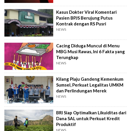
Kasus Dokter Viral Komentari
Pasien BPJS Berujung Putus
Kontrak dengan RS Pusri
NEWS
Cacing Diduga Muncul di Menu
MBG Musi Rawas, Ini 6 Fakta yang
Terungkap
NEWS
Kilang Plaju Gandeng Kemenkum
Sumsel, Perkuat Legalitas UMKM
dan Perlindungan Merek
NEWS
BRI Siap Optimalkan Likuiditas dari
Dana SAL untuk Perkuat Kredit
Produktif
NEWS